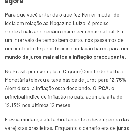
agora
Para que você entenda o que fez Ferrer mudar de
ideia em relação ao Magazine Luiza, é preciso
contextualizar o cenário macroeconômico atual. Em
um intervalo de tempo bem curto, nós passamos de
um contexto de juros baixos e inflação baixa, para um
mundo de juros mais altos e inflação preocupante
.
No Brasil, por exemplo, o
Copom
(Comitê de Política
Monetária) elevou a taxa básica de juros para
12,75%
.
Além disso, a inflação está decolando. O
IPCA
, o
principal índice de inflação no país, acumula alta de
12,13% nos últimos 12 meses.
E essa mudança afeta diretamente o desempenho das
varejistas brasileiras. Enquanto o cenário era de
juros