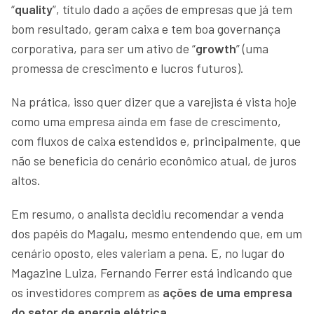
“
quality
”, título dado a ações de empresas que já tem
bom resultado, geram caixa e tem boa governança
corporativa, para ser um ativo de “
growth
” (uma
promessa de crescimento e lucros futuros).
Na prática, isso quer dizer que a varejista é vista hoje
como uma empresa ainda em fase de crescimento,
com fluxos de caixa estendidos e, principalmente, que
não se beneficia do cenário econômico atual, de juros
altos.
Em resumo, o analista decidiu recomendar a venda
dos papéis do Magalu, mesmo entendendo que, em um
cenário oposto, eles valeriam a pena. E, no lugar do
Magazine Luiza, Fernando Ferrer está indicando que
os investidores comprem as
ações de uma empresa
do setor de energia elétrica
.