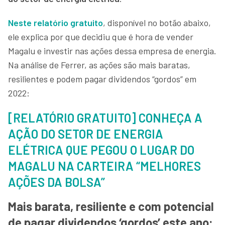
Neste relatório gratuito
, disponível no botão abaixo,
ele explica por que decidiu que é hora de vender
Magalu e investir nas ações dessa empresa de energia.
Na análise de Ferrer, as ações são mais baratas,
resilientes e podem pagar dividendos “gordos” em
2022:
[RELATÓRIO GRATUITO] CONHEÇA A
AÇÃO DO SETOR DE ENERGIA
ELÉTRICA QUE PEGOU O LUGAR DO
MAGALU NA CARTEIRA “MELHORES
AÇÕES DA BOLSA”
Mais barata, resiliente e com potencial
de pagar dividendos ‘gordos’ este ano: