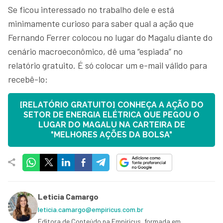
Se ficou interessado no trabalho dele e está
minimamente curioso para saber qual a ação que
Fernando Ferrer colocou no lugar do Magalu diante do
cenário macroeconômico, dê uma “espiada” no
relatório gratuito. É só colocar um e-mail válido para
recebê-lo:
[RELATÓRIO GRATUITO] CONHEÇA A AÇÃO DO
SETOR DE ENERGIA ELÉTRICA QUE PEGOU O
LUGAR DO MAGALU NA CARTEIRA DE
"MELHORES AÇÕES DA BOLSA"
Leticia Camargo
leticia.camargo@empiricus.com.br
Editora de Conteúdo na Empiricus, formada em