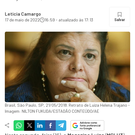
Leticia Camargo
17 de maio de 2022
16:59 - atualizado às 17:13
Salvar
Brasil, São Paulo, SP, 21/05/2018. Retrato de Luiza Helena Trajano -
Imagem: NILTON FUKUDA/ESTADÃO CONTEÚDO/AE
Nesta segunda-feira (16), o
Magazine Luiza
(
MGLU3
)