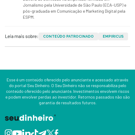
Jornalismo pela Universidade de São Paulo (ECA-USP) e
pós-graduada em Comunicação e Marketing Digital pela
ESPM.
Leia mais sobre:
CONTEÚDO PATROCINADO
EMPIRICUS
Esse é um conteúdo oferecido pelo anunciante e acessado através
do portal Seu Dinheiro. O Seu Dinheiro não se responsabiliza pelo
conteúdo oferecido pelo anunciante. Investimentos envolvem riscos
e podem envolver perdas ao investidor. Retornos passados não são
garantia de resultados futuros.