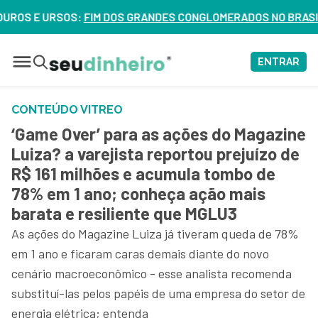
SOS:
FIM DOS GRANDES CONGLOMERADOS NO BRASIL? VEJA ERR
ENTRAR
CONTEÚDO VITREO
‘Game Over’ para as ações do Magazine
Luiza? a varejista reportou prejuízo de
R$ 161 milhões e acumula tombo de
78% em 1 ano; conheça ação mais
barata e resiliente que MGLU3
As ações do Magazine Luiza já tiveram queda de 78%
em 1 ano e ficaram caras demais diante do novo
cenário macroeconômico - esse analista recomenda
substituí-las pelos papéis de uma empresa do setor de
energia elétrica; entenda