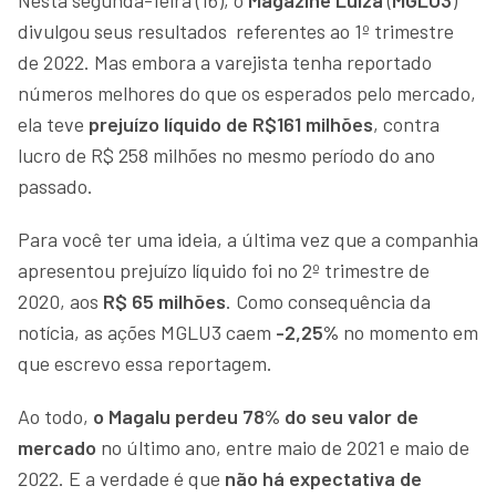
divulgou seus resultados referentes ao 1º trimestre
de 2022. Mas embora a varejista tenha reportado
números melhores do que os esperados pelo mercado,
ela teve
prejuízo líquido de R$161 milhões
, contra
lucro de R$ 258 milhões no mesmo período do ano
passado.
Para você ter uma ideia, a última vez que a companhia
apresentou prejuízo líquido foi no 2º trimestre de
2020, aos
R$ 65 milhões
. Como consequência da
notícia, as ações MGLU3 caem
-2,25%
no momento em
que escrevo essa reportagem.
Ao todo,
o Magalu perdeu 78% do seu valor de
mercado
no último ano, entre maio de 2021 e maio de
2022. E a verdade é que
não há expectativa de