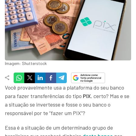
Imagem: Shutterstock
Você provavelmente usa a plataforma do seu banco
para fazer transferências do tipo
PIX
, certo? Mas e se
a situação se invertesse e fosse o seu banco o
responsável por te “fazer um PIX”?
Essa é a situação de um determinado grupo de
brasileiros que receberá dinheiro
deste banco
nos