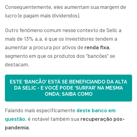
Consequentemente, eles aumentam sua margem de
lucro (e pagam mais dividendos).
Outro fenômeno comum nesse contexto de Selic a
mais de 13% a.a. é que os investidores tendem a
aumentar a procura por ativos de
renda fixa
,
segmento em que os produtos dos “bancões” se
destacam.
ESTE ‘BANCÃO’ ESTÁ SE BENEFICIANDO DA ALTA
DA SELIC - E VOCÊ PODE ‘SURFAR’ NA MESMA
ONDA; SAIBA COMO
Falando mais especificamente
deste banco em
questão
, é notável também sua
recuperação pós-
pandemia
.