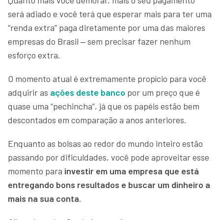
Quanto mais você demorar, mais o seu pagamento
será adiado e você terá que esperar mais para ter uma
“renda extra” paga diretamente por uma das maiores
empresas do Brasil ‒ sem precisar fazer nenhum
esforço extra.
O momento atual é extremamente propício para você
adquirir as
ações deste banco
por um preço que é
quase uma “pechincha”, já que os papéis estão bem
descontados em comparação a anos anteriores.
Enquanto as bolsas ao redor do mundo inteiro estão
passando por dificuldades, você pode aproveitar esse
momento para
investir em uma empresa que está
entregando bons resultados e buscar um dinheiro a
mais na sua conta
.