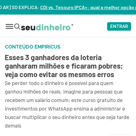
D EXPLICA:
CDI vs. Tesouro IPCA+: qual a melhor opção para o 
ENTRAR
CONTEÚDO EMPIRICUS
Esses 3 ganhadores da loteria
ganharam milhões e ficaram pobres;
veja como evitar os mesmos erros
Se perder todo o dinheiro é possível para quem
ganhou milhões de reais, imagine para pessoas que
recebem um salário comum; este curso gratuito de
investimentos por WhatsApp ensina a administrar e
buscar multiplicar o seu dinheiro antes que seja tarde
demais