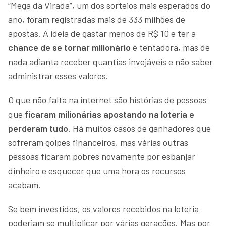
“Mega da Virada”, um dos sorteios mais esperados do
ano, foram registradas mais de 333 milhões de
apostas. A ideia de gastar menos de R$ 10 e ter a
chance de se tornar milionário
é tentadora, mas de
nada adianta receber quantias invejáveis e não saber
administrar esses valores.
O que não falta na internet são histórias de pessoas
que
ficaram milionárias apostando na loteria e
perderam tudo
. Há muitos casos de ganhadores que
sofreram golpes financeiros, mas várias outras
pessoas ficaram pobres novamente por esbanjar
dinheiro e esquecer que uma hora os recursos
acabam.
Se bem investidos, os valores recebidos na loteria
poderiam se multiplicar por várias gerações. Mas por