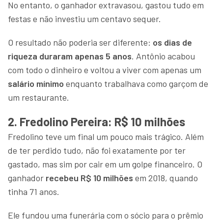
No entanto, o ganhador extravasou, gastou tudo em
festas e não investiu um centavo sequer.
O resultado não poderia ser diferente:
os dias de
riqueza duraram apenas 5 anos
. Antônio acabou
com todo o dinheiro e voltou a viver com apenas um
salário mínimo
enquanto trabalhava como garçom de
um restaurante.
2. Fredolino Pereira: R$ 10 milhões
Fredolino teve um final um pouco mais trágico. Além
de ter perdido tudo, não foi exatamente por ter
gastado, mas sim por cair em um golpe financeiro. O
ganhador
recebeu R$ 10 milhões
em 2018, quando
tinha 71 anos.
Ele fundou uma funerária com o sócio para o prêmio