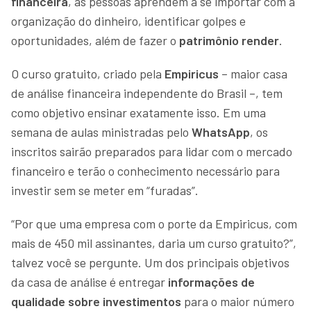
financeira
, as pessoas aprendem a se importar com a
organização do dinheiro, identificar golpes e
oportunidades, além de fazer o
patrimônio render
.
O curso gratuito, criado pela
Empiricus
– maior casa
de análise financeira independente do Brasil –, tem
como objetivo ensinar exatamente isso. Em uma
semana de aulas ministradas pelo
WhatsApp
, os
inscritos sairão preparados para lidar com o mercado
financeiro e terão o conhecimento necessário para
investir sem se meter em “furadas”.
“Por que uma empresa com o porte da Empiricus, com
mais de 450 mil assinantes, daria um curso gratuito?”,
talvez você se pergunte. Um dos principais objetivos
da casa de análise é entregar
informações de
qualidade sobre investimentos
para o maior número