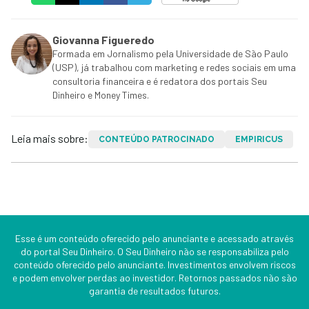
Giovanna Figueredo
Formada em Jornalismo pela Universidade de São Paulo
(USP), já trabalhou com marketing e redes sociais em uma
consultoria financeira e é redatora dos portais Seu
Dinheiro e Money Times.
Leia mais sobre:
CONTEÚDO PATROCINADO
EMPIRICUS
Esse é um conteúdo oferecido pelo anunciante e acessado através
do portal Seu Dinheiro. O Seu Dinheiro não se responsabiliza pelo
conteúdo oferecido pelo anunciante. Investimentos envolvem riscos
e podem envolver perdas ao investidor. Retornos passados não são
garantia de resultados futuros.