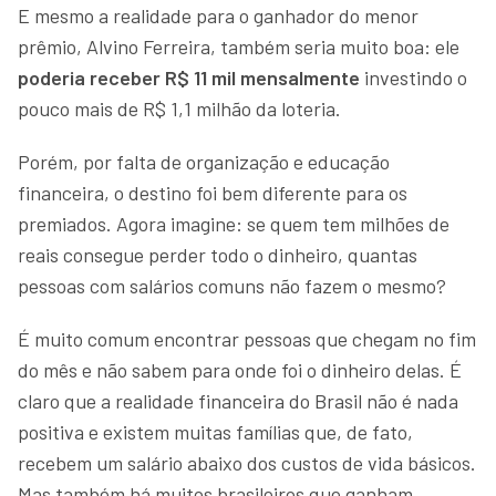
E mesmo a realidade para o ganhador do menor
prêmio, Alvino Ferreira, também seria muito boa: ele
poderia receber R$ 11 mil mensalmente
investindo o
pouco mais de R$ 1,1 milhão da loteria.
Porém, por falta de organização e educação
financeira, o destino foi bem diferente para os
premiados. Agora imagine: se quem tem milhões de
reais consegue perder todo o dinheiro, quantas
pessoas com salários comuns não fazem o mesmo?
É muito comum encontrar pessoas que chegam no fim
do mês e não sabem para onde foi o dinheiro delas. É
claro que a realidade financeira do Brasil não é nada
positiva e existem muitas famílias que, de fato,
recebem um salário abaixo dos custos de vida básicos.
Mas também há muitos brasileiros que ganham