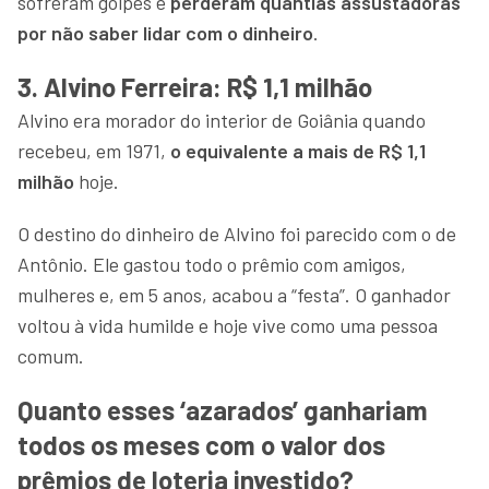
sofreram golpes e
perderam quantias assustadoras
por não saber lidar com o dinheiro
.
3. Alvino Ferreira: R$ 1,1 milhão
Alvino era morador do interior de Goiânia quando
recebeu, em 1971,
o equivalente a mais de R$ 1,1
milhão
hoje.
O destino do dinheiro de Alvino foi parecido com o de
Antônio. Ele gastou todo o prêmio com amigos,
mulheres e, em 5 anos, acabou a “festa”. O ganhador
voltou à vida humilde e hoje vive como uma pessoa
comum.
Quanto esses ‘azarados’ ganhariam
todos os meses com o valor dos
prêmios de loteria investido?