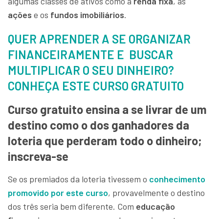
algumas classes de ativos como a
renda fixa
, as
ações
e os
fundos imobiliários
.
QUER APRENDER A SE ORGANIZAR
FINANCEIRAMENTE E BUSCAR
MULTIPLICAR O SEU DINHEIRO?
CONHEÇA ESTE CURSO GRATUITO
Curso gratuito ensina a se livrar de um
destino como o dos ganhadores da
loteria que perderam todo o dinheiro;
inscreva-se
Se os premiados da loteria tivessem o
conhecimento
promovido por este curso
, provavelmente o destino
dos três seria bem diferente. Com
educação