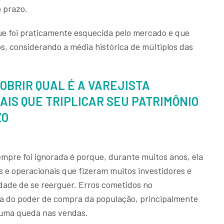
o prazo.
e foi praticamente esquecida pelo mercado e que
, considerando a média histórica de múltiplos das
OBRIR QUAL É A VAREJISTA
MAIS QUE TRIPLICAR SEU PATRIMÔNIO
ZO
sempre foi ignorada é porque, durante muitos anos, ela
s e operacionais que fizeram muitos investidores e
dade de se reerguer. Erros cometidos no
a do poder de compra da população, principalmente
a uma queda nas vendas.