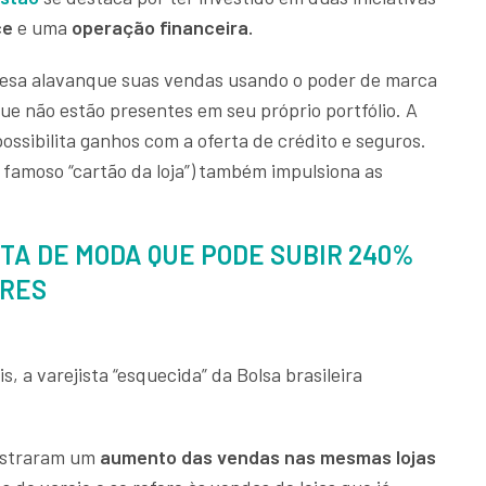
ce
e uma
operação financeira.
esa alavanque suas vendas usando o poder de marca
ue não estão presentes em seu próprio portfólio. A
ossibilita ganhos com a oferta de crédito e seguros.
o famoso “cartão da loja”)
também impulsiona as
STA DE MODA QUE PODE SUBIR 240%
ARES
s, a varejista “esquecida” da Bolsa brasileira
ostraram um
aumento das vendas nas mesmas lojas