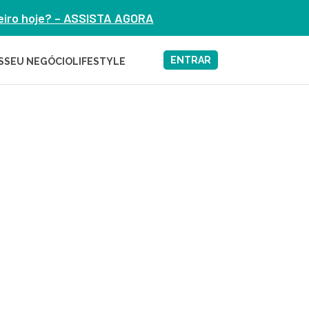
heiro hoje? – ASSISTA AGORA
ENTRAR
S
SEU NEGÓCIO
LIFESTYLE