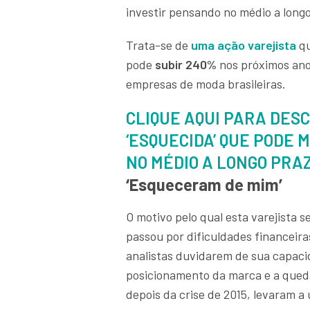
investir pensando no médio a long
Trata-se de
uma ação varejista
qu
pode
subir 240%
nos próximos anos
empresas de moda brasileiras.
CLIQUE AQUI PARA DESC
‘ESQUECIDA’ QUE PODE 
NO MÉDIO A LONGO PRA
‘Esqueceram de mim’
O motivo pelo qual esta varejista 
passou por dificuldades financeira
analistas duvidarem de sua capaci
posicionamento da marca e a qued
depois da crise de 2015, levaram 