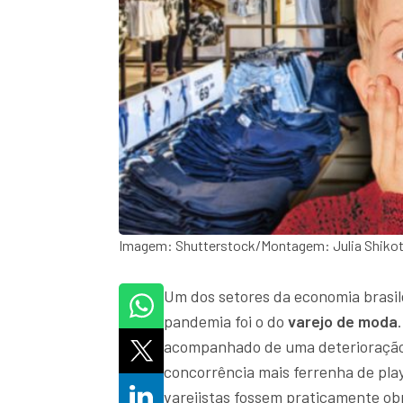
Imagem: Shutterstock/Montagem: Julia Shiko
Um dos setores da economia brasil
pandemia foi o do
varejo de moda
acompanhado de uma deterioração 
concorrência mais ferrenha de pl
varejistas fossem praticamente ob