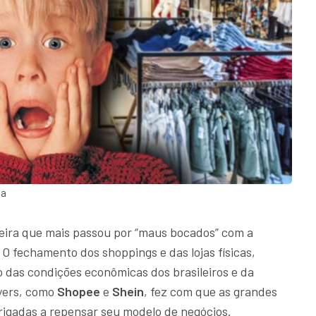
ta
eira que mais passou por “maus bocados” com a
. O fechamento dos shoppings e das lojas físicas,
das condições econômicas dos brasileiros e da
ayers, como
Shopee
e
Shein
, fez com que as grandes
rigadas a repensar seu modelo de negócios.