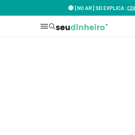
🔴 [NO AR] SD EXPLICA:
CDI