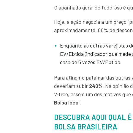
O apanhado geral de tudo isso é q
Hoje, a ação negocia a um preço “p
aproximadamente, 60% de desconto
Enquanto as outras varejistas d
EV/Ebtida (indicador que mede a
casa de 5 vezes EV/Ebtida.
Para atingir o patamar das outras v
deveriam subir
240%
. Na opinião 
Vitreo, esse é um dos motivos que
Bolsa local
.
DESCUBRA AQUI QUAL É
BOLSA BRASILEIRA