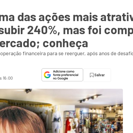
 uma das ações mais atrati
e subir 240%, mas foi co
mercado; conheça
 operação financeira para se reerguer, após anos de desafi
Salvar
s 16:00