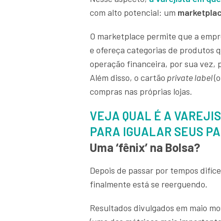
com alto potencial: um
marketpla
O marketplace permite que a empr
e ofereça categorias de produtos q
operação financeira, por sua vez, p
Além disso, o cartão
private label
(
compras nas próprias lojas.
VEJA QUAL É A VAREJI
PARA IGUALAR SEUS P
Uma ‘fênix’ na Bolsa?
Depois de passar por tempos difícei
finalmente está se reerguendo.
Resultados divulgados em maio m