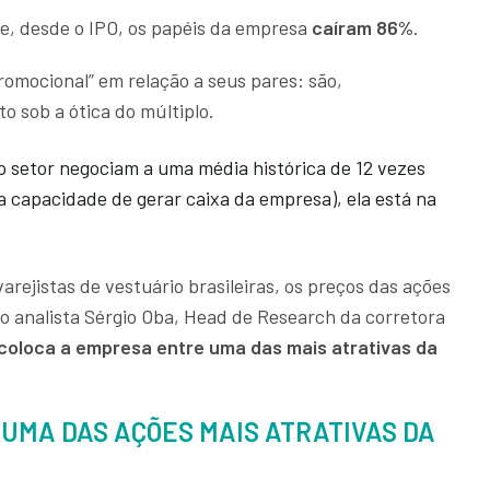
ue, desde o IPO, os papéis da empresa
caíram 86%
.
romocional” em relação a seus pares: são,
 sob a ótica do múltiplo.
o setor negociam a uma média histórica de 12 vezes
 capacidade de gerar caixa da empresa), ela está na
arejistas de vestuário brasileiras, os preços das ações
do analista Sérgio Oba, Head de Research da corretora
coloca a empresa
entre uma das mais atrativas da
 UMA DAS AÇÕES MAIS ATRATIVAS DA