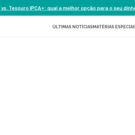
 vs. Tesouro IPCA+: qual a melhor opção para o seu din
ÚLTIMAS NOTÍCIAS
MATÉRIAS ESPECIAI