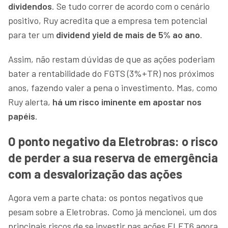
dividendos
. Se tudo correr de acordo com o cenário
positivo, Ruy acredita que a empresa tem potencial
para ter um
dividend yield de mais de 5% ao ano
.
Assim, não restam dúvidas de que as ações poderiam
bater a rentabilidade do FGTS (3%+TR) nos próximos
anos, fazendo valer a pena o investimento. Mas, como
Ruy alerta,
há um risco iminente em apostar nos
papéis
.
O ponto negativo da Eletrobras: o risco
de perder a sua reserva de emergência
com a desvalorização das ações
Agora vem a parte chata: os pontos negativos que
pesam sobre a Eletrobras. Como já mencionei, um dos
principais riscos de se investir nas ações ELET6 agora