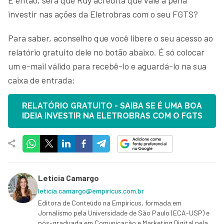
investir nas ações da Eletrobras com o seu FGTS?
Para saber, aconselho que você libere o seu acesso ao
relatório gratuito dele no botão abaixo. É só colocar
um e-mail válido para recebê-lo e aguardá-lo na sua
caixa de entrada:
RELATÓRIO GRATUITO - SAIBA SE É UMA BOA
IDEIA INVESTIR NA ELETROBRAS COM O FGTS
Leticia Camargo
leticia.camargo@empiricus.com.br
Editora de Conteúdo na Empiricus, formada em
Jornalismo pela Universidade de São Paulo (ECA-USP) e
pós-graduada em Comunicação e Marketing Digital pela