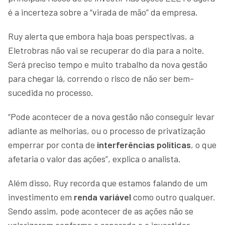
é a incerteza sobre a “virada de mão” da empresa.
Ruy alerta que embora haja boas perspectivas, a
Eletrobras não vai se recuperar do dia para a noite.
Será preciso tempo e muito trabalho da nova gestão
para chegar lá, correndo o risco de não ser bem-
sucedida no processo.
“Pode acontecer de a nova gestão não conseguir levar
adiante as melhorias, ou o processo de privatização
emperrar por conta de
interferências políticas
, o que
afetaria o valor das ações”, explica o analista.
Além disso, Ruy recorda que estamos falando de um
investimento em
renda variável
como outro qualquer.
Sendo assim, pode acontecer de as ações não se
valorizarem conforme o esperado e o investidor