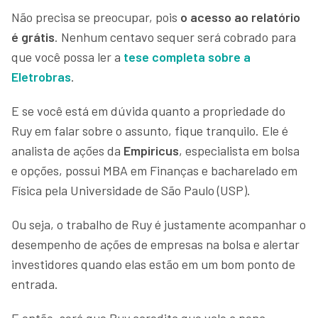
Não precisa se preocupar, pois
o acesso ao relatório
é grátis
. Nenhum centavo sequer será cobrado para
que você possa ler a
tese completa sobre a
Eletrobras
.
E se você está em dúvida quanto a propriedade do
Ruy em falar sobre o assunto, fique tranquilo. Ele é
analista de ações da
Empiricus
, especialista em bolsa
e opções, possui MBA em Finanças e bacharelado em
Física pela Universidade de São Paulo (USP).
Ou seja, o trabalho de Ruy é justamente acompanhar o
desempenho de ações de empresas na bolsa e alertar
investidores quando elas estão em um bom ponto de
entrada.
E então, será que Ruy acredita que vale a pena