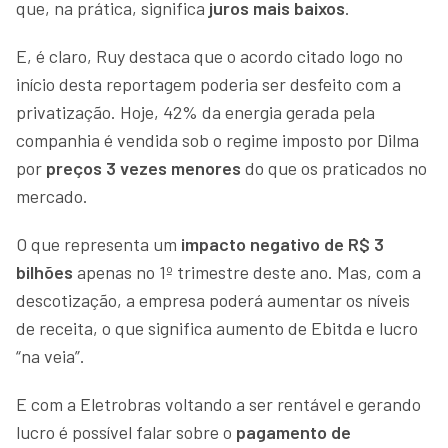
que, na prática, significa
juros mais baixos
.
E, é claro, Ruy destaca que o acordo citado logo no
início desta reportagem poderia ser desfeito com a
privatização. Hoje, 42% da energia gerada pela
companhia é vendida sob o regime imposto por Dilma
por
preços 3 vezes menores
do que os praticados no
mercado.
O que representa um
impacto negativo de R$ 3
bilhões
apenas no 1º trimestre deste ano. Mas, com a
descotização, a empresa poderá aumentar os níveis
de receita, o que significa aumento de Ebitda e lucro
“na veia”.
E com a Eletrobras voltando a ser rentável e gerando
lucro é possível falar sobre o
pagamento de