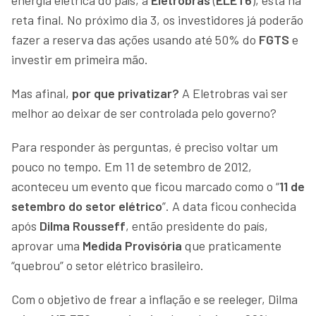
reta final. No próximo dia 3, os investidores já poderão
fazer a reserva das ações usando até 50% do
FGTS
e
investir em primeira mão.
Mas afinal,
por que privatizar?
A Eletrobras vai ser
melhor ao deixar de ser controlada pelo governo?
Para responder às perguntas, é preciso voltar um
pouco no tempo. Em 11 de setembro de 2012,
aconteceu um evento que ficou marcado como o “
11 de
setembro do setor elétrico
”. A data ficou conhecida
após
Dilma Rousseff
, então presidente do país,
aprovar uma
Medida Provisória
que praticamente
“quebrou” o setor elétrico brasileiro.
Com o objetivo de frear a inflação e se reeleger, Dilma