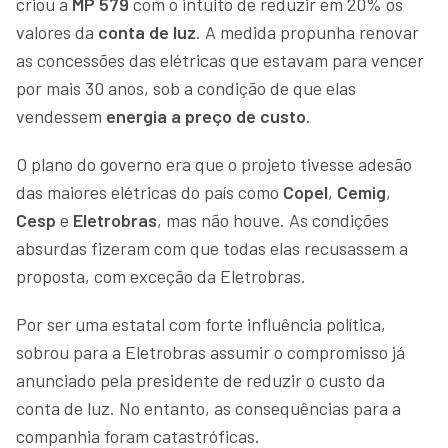
criou a
MP 579
com o intuito de reduzir em 20% os
valores da
conta de luz
. A medida propunha renovar
as concessões das elétricas que estavam para vencer
por mais 30 anos, sob a condição de que elas
vendessem
energia a preço de custo
.
O plano do governo era que o projeto tivesse adesão
das maiores elétricas do país como
Copel
,
Cemig
,
Cesp
e
Eletrobras
, mas não houve. As condições
absurdas fizeram com que todas elas recusassem a
proposta, com exceção da Eletrobras.
Por ser uma estatal com forte influência política,
sobrou para a Eletrobras assumir o compromisso já
anunciado pela presidente de reduzir o custo da
conta de luz. No entanto, as consequências para a
companhia foram catastróficas.