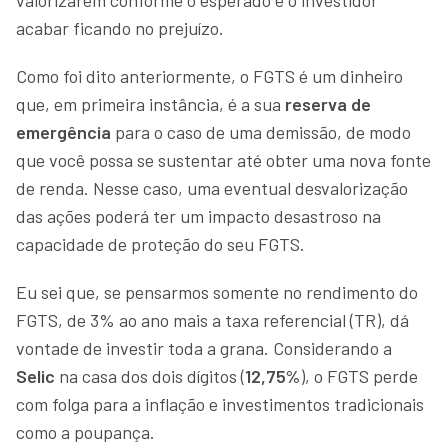
acabar ficando no prejuízo.
Como foi dito anteriormente, o FGTS é um dinheiro
que, em primeira instância, é a sua
reserva de
emergência
para o caso de uma demissão, de modo
que você possa se sustentar até obter uma nova fonte
de renda. Nesse caso, uma eventual desvalorização
das ações poderá ter um impacto desastroso na
capacidade de proteção do seu FGTS.
Eu sei que, se pensarmos somente no rendimento do
FGTS, de 3% ao ano mais a taxa referencial (TR), dá
vontade de investir toda a grana. Considerando a
Selic
na casa dos dois dígitos (
12,75%
), o FGTS perde
com folga para a inflação e investimentos tradicionais
como a poupança.