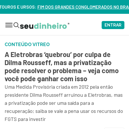
 URSOS:
FIM DOS GRANDES CONGLOMERADOS NO BRASIL? VEJA 
ENTRAR
CONTEÚDO VITREO
A Eletrobras ‘quebrou’ por culpa de
Dilma Rousseff, mas a privatização
pode resolver o problema – veja como
você pode ganhar com isso
Uma Medida Provisória criada em 2012 pela então
presidente Dilma Rousseff arruinou a Eletrobras, mas
a privatização pode ser uma saída para a
recuperação; saiba se vale a pena usar os recursos do
FGTS para investir