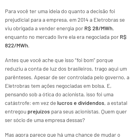
Para você ter uma ideia do quanto a decisão foi
prejudicial para a empresa, em 2014 a Eletrobras se
viu obrigada a vender energia por
R$ 28/MWh
,
enquanto no mercado livre ela era negociada por
R$
822/MWh
.
Antes que você ache que isso “foi bom” porque
reduziu a conta de luz dos brasileiros, trago aqui um
parênteses. Apesar de ser controlada pelo governo, a
Eletrobras tem ações negociadas em bolsa. E,
pensando sob a ótica do acionista, isso foi uma
catástrofe: em vez de
lucros e dividendos
, a estatal
entregou
prejuízos
para seus acionistas. Quem quer
ser sócio de uma empresa dessas?
Mas agora parece que há uma chance de mudar o