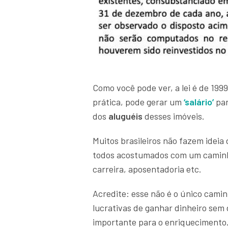
Como você pode ver, a lei é de 1999
prática, pode gerar um
‘salário’
par
dos
aluguéis
desses imóveis.
Muitos brasileiros não fazem ideia
todos acostumados com um camin
carreira, aposentadoria etc.
Acredite: esse não é o único cami
lucrativas de ganhar dinheiro sem
importante para o enriquecimento