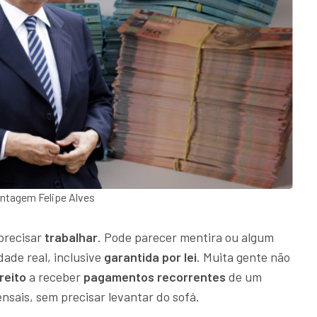
tagem Felipe Alves
precisar
trabalhar
. Pode parecer mentira ou algum
ade real, inclusive
garantida por lei
. Muita gente não
reito
a receber
pagamentos recorrentes
de um
sais, sem precisar levantar do sofá.