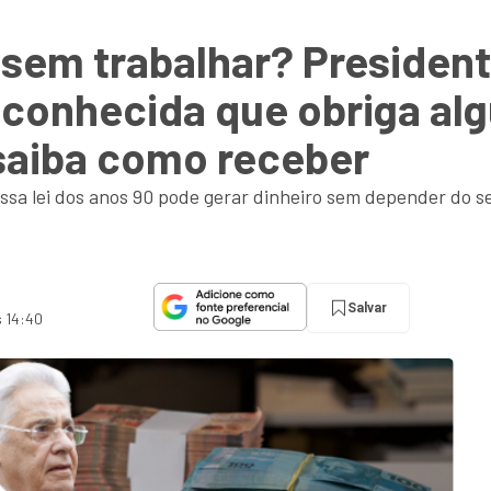
 sem trabalhar? Presiden
o conhecida que obriga a
; saiba como receber
essa lei dos anos 90 pode gerar dinheiro sem depender do 
Salvar
s 14:40