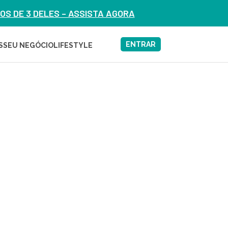
S DE 3 DELES – ASSISTA AGORA
ENTRAR
S
SEU NEGÓCIO
LIFESTYLE