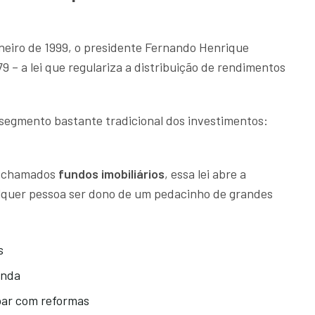
neiro de 1999, o presidente Fernando Henrique
9 – a lei que regulariza a distribuição de rendimentos
 segmento bastante tradicional dos investimentos:
s chamados
fundos imobiliários
, essa lei abre a
alquer pessoa ser dono de um pedacinho de grandes
s
enda
ar com reformas