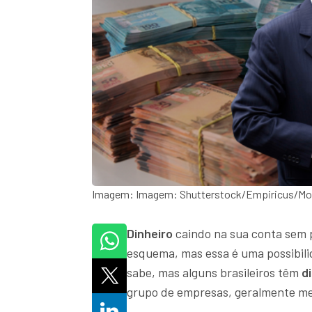
Imagem: Imagem: Shutterstock/Empiricus/Mon
Dinheiro
caindo na sua conta sem 
esquema, mas essa é uma possibilid
sabe, mas alguns brasileiros têm
di
grupo de empresas, geralmente men