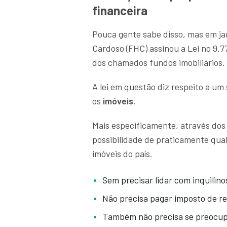
financeira
Pouca gente sabe disso, mas em ja
Cardoso (FHC) assinou a Lei no 9.77
dos chamados fundos imobiliários.
A lei em questão diz respeito a um
os
imóveis
.
Mais especificamente, através do
possibilidade de praticamente qu
imóveis do país.
Sem precisar lidar com inquilino
Não precisa pagar imposto de r
Também não precisa se preocup