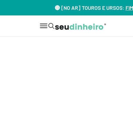
🔴 [NO AR] TOUROS E URSOS:
FI