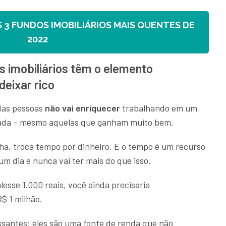
 3 FUNDOS IMOBILIÁRIOS MAIS QUENTES DE
2022
s imobiliários têm o elemento
deixar rico
 das pessoas
não vai enriquecer
trabalhando em um
nada – mesmo aquelas que ganham muito bem.
a, troca tempo por dinheiro. E o tempo é um recurso
um dia e nunca vai ter mais do que isso.
lesse 1.000 reais, você ainda precisaria
$ 1 milhão.
ssantes: eles são uma fonte de renda que não