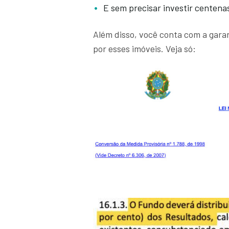
E sem precisar investir centenas
Além disso, você conta com a garan
por esses imóveis. Veja só: