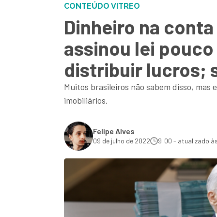
CONTEÚDO VITREO
Dinheiro na conta
assinou lei pouc
distribuir lucros
Muitos brasileiros não sabem disso, mas 
imobiliários.
Felipe Alves
09 de julho de 2022
9:00 - atualizado à