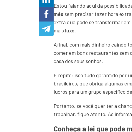
Estou falando aqui da possibilida
mês
sem precisar fazer hora extra
extra que pode se transformar em
mais
luxo
.
Afinal, com mais dinheiro caindo t
comer em bons restaurantes sem ol
casa dos seus sonhos.
E repito: isso tudo garantido por 
brasileiros, que obriga algumas em
lucros para um grupo específico de 
Portanto, se você quer ter a chan
trabalhar, fique atento. As inform
Conheça a lei que pode 