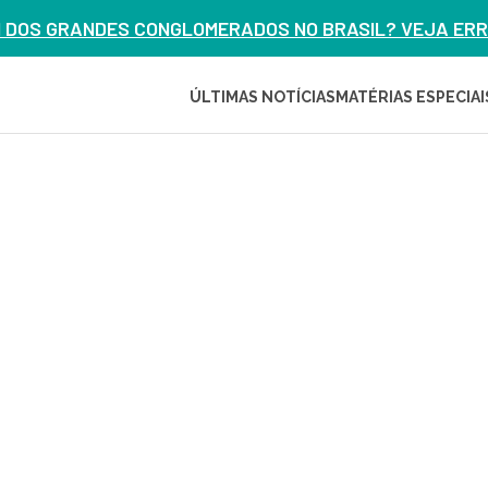
M DOS GRANDES CONGLOMERADOS NO BRASIL? VEJA ERRO
ÚLTIMAS NOTÍCIAS
MATÉRIAS ESPECIAI