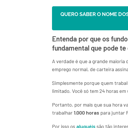
QUERO SABER O NOME DOS
Entenda por que os fundo
fundamental que pode te 
A verdade é que a grande maioria
emprego normal, de carteira assi
Simplesmente porque quem trabalh
limitado. Você só tem 24 horas em 
Portanto, por mais que sua hora va
trabalhar
1.000 horas
para juntar R
Por isso os
aluguéis
são tão intere