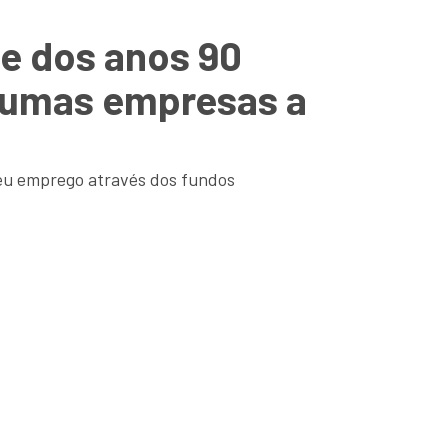
te dos anos 90
lgumas empresas a
seu emprego através dos fundos