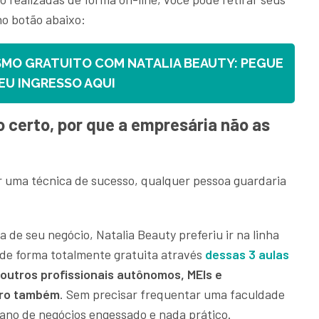
no botão abaixo:
MO GRATUITO COM NATALIA BEAUTY: PEGUE
EU INGRESSO AQUI
o certo, por que a empresária não as
r uma técnica de sucesso, qualquer pessoa guardaria
 de seu negócio, Natalia Beauty preferiu ir na linha
” de forma totalmente gratuita através
dessas 3 aulas
 outros profissionais autônomos, MEIs e
iro também
. Sem precisar frequentar uma faculdade
ano de negócios engessado e nada prático.