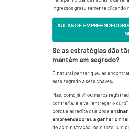
ingressos gratuitamente clicando 
AULAS DE EMPREENDEDORIS
S
Se as estratégias dão tã
mantém em segredo?
É natural pensar que, ao encontra
esse segredo a sete chaves.
Mas, como já virou marca registrada
contrária: ela vai “entregar o ouro
porque acredita que pode
ensinar
empreendedores a ganhar dinhe
de administração, nem fazer um pl