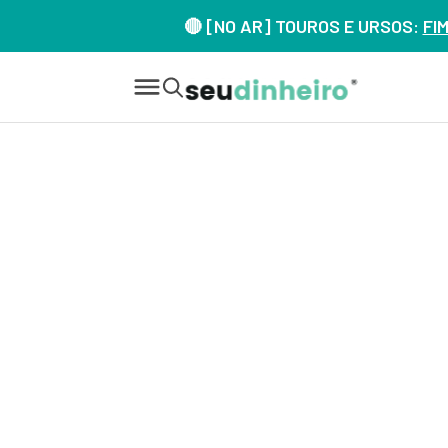
🔴 [NO AR] TOUROS E URSOS:
FI