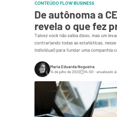
CONTEÚDO FLOW BUSINESS
De autônoma a CE
revela o que fez p
Talvez você não saiba disso, mas um lev
contrariando todas as estatísticas, nes
individual) para fundar uma companhia c
Maria Eduarda Nogueira
14 de julho de 2022
14:00 - atualizado à