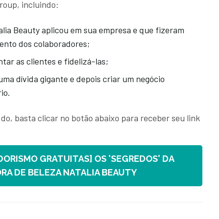
Group, incluindo:
alia Beauty aplicou em sua empresa e que fizeram
mento dos colaboradores;
ar as clientes e fidelizá-las;
uma dívida gigante e depois criar um negócio
io.
do, basta clicar no botão abaixo para receber seu link
:
DORISMO GRATUITAS] OS 'SEGREDOS' DA
A DE BELEZA NATALIA BEAUTY