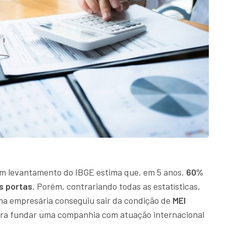
um levantamento do IBGE estima que, em 5 anos,
60%
s portas
. Porém, contrariando todas as estatísticas,
a empresária conseguiu sair da condição de
MEI
ara fundar uma companhia com atuação internacional