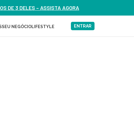
S DE 3 DELES – ASSISTA AGORA
ENTRAR
S
SEU NEGÓCIO
LIFESTYLE