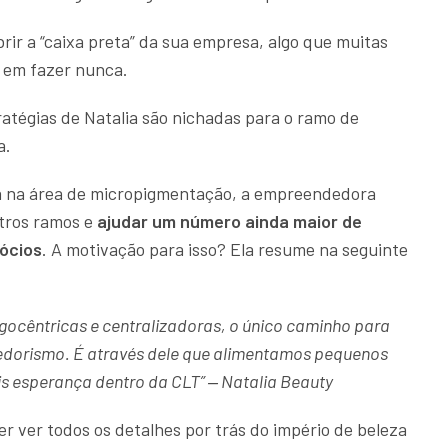
brir a “caixa preta” da sua empresa, algo que muitas
 em fazer nunca.
atégias de Natalia são nichadas para o ramo de
a.
ia na área de micropigmentação, a empreendedora
utros ramos e
ajudar um número ainda maior de
ócios
. A motivação para isso? Ela resume na seguinte
ocêntricas e centralizadoras, o único caminho para
edorismo. É através dele que alimentamos pequenos
s esperança dentro da CLT” ‒ Natalia Beauty
er ver todos os detalhes por trás do império de beleza