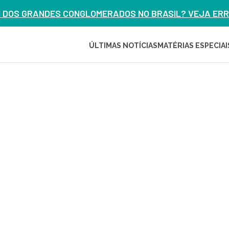
M DOS GRANDES CONGLOMERADOS NO BRASIL? VEJA ERRO
ÚLTIMAS NOTÍCIAS
MATÉRIAS ESPECIAI