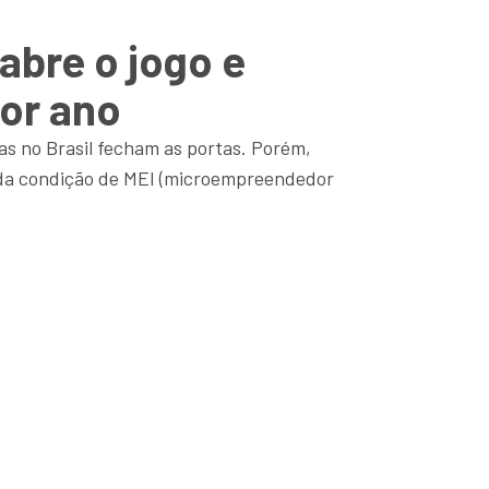
abre o jogo e
por ano
s no Brasil fecham as portas. Porém,
r da condição de MEI (microempreendedor