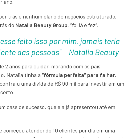
or ano.
r trás e nenhum plano de negócios estruturado,
trás do
Natalia Beauty Group
, “foi lá e fez”.
ivesse feito isso por mim, jamais teria
ente das pessoas” ‒ Natalia Beauty
e 2 anos para cuidar, morando com os pais
, Natalia tinha a
“fórmula perfeita” para falhar
.
contraiu uma dívida de R$ 90 mil para investir em um
 certo.
 um case de sucesso, que ela já apresentou até em
ue começou atendendo 10 clientes por dia em uma