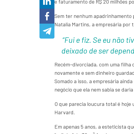
e faturamento de R$ 20 milhões p
Sem ter nenhum apadrinhamento po
Natalia Martins, a empresária por 
“Fui e fiz. Se eu não t
deixado de ser depend
Recém-divorciada, com uma filha d
novamente e sem dinheiro guardado
Somado a isso, a empresária ainda 
negócio que ela nem sabia se daria
O que parecia loucura total é hoje
Harvard.
Em apenas 5 anos, a esteticista q