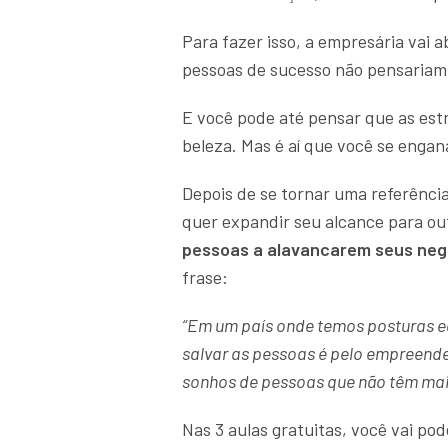
Para fazer isso, a empresária vai a
pessoas de sucesso não pensariam
E você pode até pensar que as estr
beleza. Mas é aí que você se engan
Depois de se tornar uma referênc
quer expandir seu alcance para o
pessoas a alavancarem seus neg
frase:
“Em um país onde temos posturas eg
salvar as pessoas é pelo empreend
sonhos de pessoas que não têm mai
Nas 3 aulas gratuitas, você vai pod