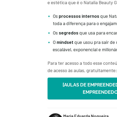
e estética que é o Natalia Beauty 
Os
processos internos
que Nat
toda a diferença para o engaja
Os
segredos
que usa para encant
O
mindset
que usou pra sair de 
escalável, exponencial e milionár
Para ter acesso a todo esse conteú
de acesso às aulas, gratuitamente
[AULAS DE EMPREENDE
EMPREENDEDOR
Maria Eduarda Nogueira