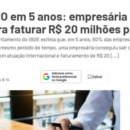
O em 5 anos: empresária 
ra faturar R$ 20 milhões 
antamento do IBGE estima que, em 5 anos, 60% das empresa
se mesmo período de tempo, uma empresária conseguiu sai
om atuação internacional e faturamento de R$ 20 […]
Salvar
s 8:14