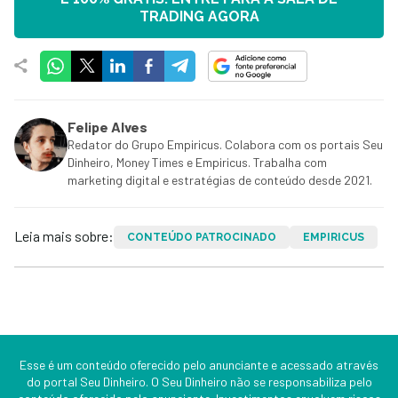
TRADING AGORA
Felipe Alves
Redator do Grupo Empiricus. Colabora com os portais Seu
Dinheiro, Money Times e Empiricus. Trabalha com
marketing digital e estratégias de conteúdo desde 2021.
Leia mais sobre:
CONTEÚDO PATROCINADO
EMPIRICUS
Esse é um conteúdo oferecido pelo anunciante e acessado através
do portal Seu Dinheiro. O Seu Dinheiro não se responsabiliza pelo