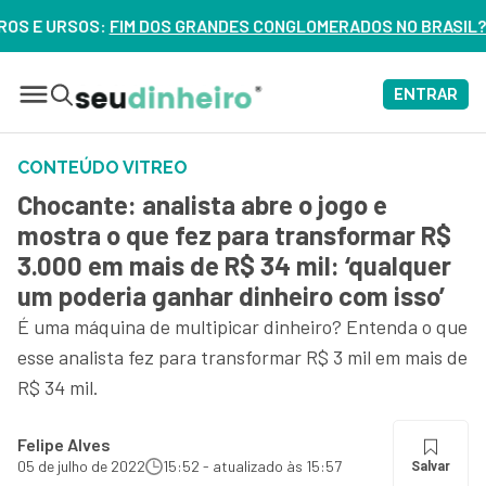
S:
FIM DOS GRANDES CONGLOMERADOS NO BRASIL? VEJA ERROS
ENTRAR
CONTEÚDO VITREO
Chocante: analista abre o jogo e
mostra o que fez para transformar R$
3.000 em mais de R$ 34 mil: ‘qualquer
um poderia ganhar dinheiro com isso’
É uma máquina de multipicar dinheiro? Entenda o que
esse analista fez para transformar R$ 3 mil em mais de
R$ 34 mil.
Felipe Alves
05 de julho de 2022
15:52 - atualizado às 15:57
Salvar