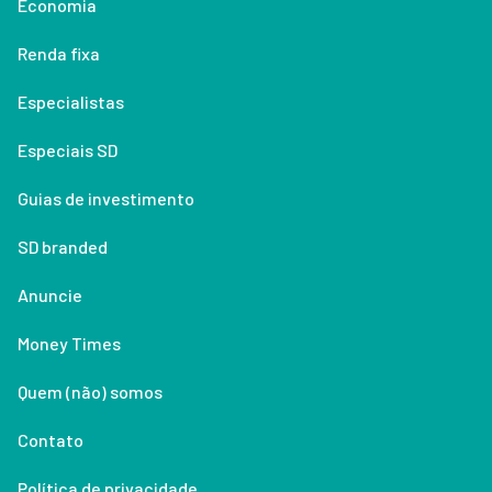
Economia
Renda fixa
Especialistas
Especiais SD
Guias de investimento
SD branded
Anuncie
Money Times
Quem (não) somos
Contato
Política de privacidade