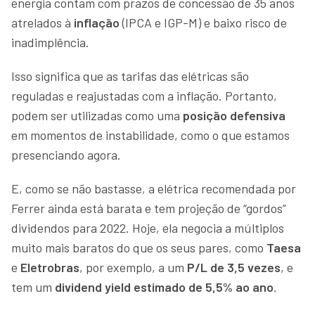
energia contam com prazos de concessão de 35 anos
atrelados à
inflação
(IPCA e IGP-M) e baixo risco de
inadimplência.
Isso significa que as tarifas das elétricas são
reguladas e reajustadas com a inflação. Portanto,
podem ser utilizadas como uma
posição defensiva
em momentos de instabilidade, como o que estamos
presenciando agora.
E, como se não bastasse, a elétrica recomendada por
Ferrer ainda está barata e tem projeção de “gordos”
dividendos para 2022. Hoje, ela negocia a múltiplos
muito mais baratos do que os seus pares, como
Taesa
e
Eletrobras
, por exemplo, a um
P/L de 3,5 vezes
, e
tem um
dividend yield estimado de 5,5% ao ano
.