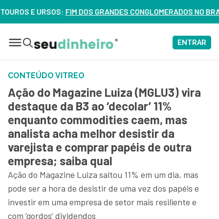
E URSOS:
FIM DOS GRANDES CONGLOMERADOS NO BRASIL? VEJA 
ENTRAR
CONTEÚDO VITREO
Ação do Magazine Luiza (MGLU3) vira
destaque da B3 ao ‘decolar’ 11%
enquanto commodities caem, mas
analista acha melhor desistir da
varejista e comprar papéis de outra
empresa; saiba qual
Ação do Magazine Luiza saltou 11% em um dia, mas
pode ser a hora de desistir de uma vez dos papéis e
investir em uma empresa de setor mais resiliente e
com ‘gordos’ dividendos