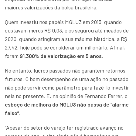
maiores valorizações da bolsa brasileira.
Quem investiu nos papéis MGLU3 em 2015, quando
custavam meros R$ 0,03, e os segurou até meados de
2020, quando atingiram a sua máxima histórica, a R$
27,42, hoje pode se considerar um milionário. Afinal,
foram
91.300% de valorização em 5 anos
.
No entanto, lucros passados não garantem retornos
futuros. O bom desempenho de uma ação no passado
não pode servir como parâmetro para fazê-lo investir
nela no presente. E, na opinião de Fernando Ferrer, o
esboço de melhora do MGLU3 não passa de “alarme
falso”
.
“Apesar do setor do varejo ter registrado avanço no
começo do ano, a alta ainda não é homogênea em