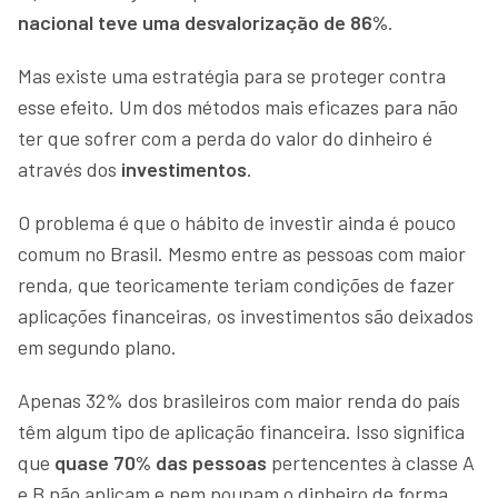
nacional teve uma desvalorização de 86%
.
Mas existe uma estratégia para se proteger contra
esse efeito. Um dos métodos mais eficazes para não
ter que sofrer com a perda do valor do dinheiro é
através dos
investimentos
.
O problema é que o hábito de investir ainda é pouco
comum no Brasil. Mesmo entre as pessoas com maior
renda, que teoricamente teriam condições de fazer
aplicações financeiras, os investimentos são deixados
em segundo plano.
Apenas 32% dos brasileiros com maior renda do país
têm algum tipo de aplicação financeira. Isso significa
que
quase 70% das pessoas
pertencentes à classe A
e B não aplicam e nem poupam o dinheiro de forma