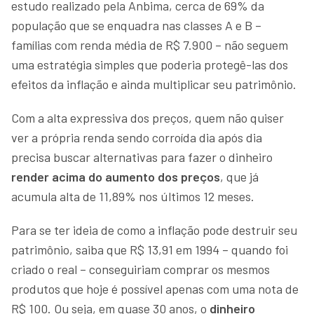
estudo realizado pela Anbima, cerca de 69% da
população que se enquadra nas classes A e B –
famílias com renda média de R$ 7.900 – não seguem
uma estratégia simples que poderia protegê-las dos
efeitos da inflação e ainda multiplicar seu patrimônio.
Com a alta expressiva dos preços, quem não quiser
ver a própria renda sendo corroída dia após dia
precisa buscar alternativas para fazer o dinheiro
render acima do aumento dos preços
, que já
acumula alta de 11,89% nos últimos 12 meses.
Para se ter ideia de como a inflação pode destruir seu
patrimônio, saiba que R$ 13,91 em 1994 – quando foi
criado o real – conseguiriam comprar os mesmos
produtos que hoje é possível apenas com uma nota de
R$ 100. Ou seja, em quase 30 anos, o
dinheiro