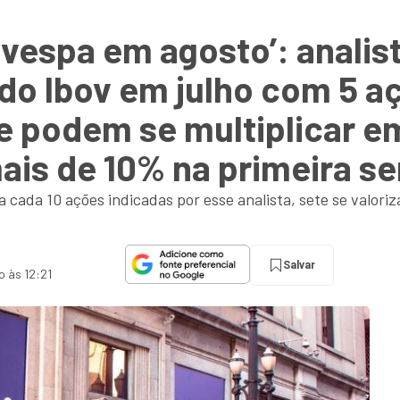
vespa em agosto’: analis
do Ibov em julho com 5 a
ue podem se multiplicar 
mais de 10% na primeira 
cada 10 ações indicadas por esse analista, sete se valori
Salvar
o às 12:21