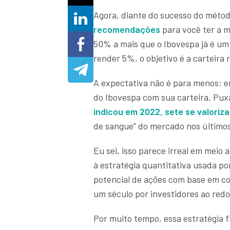
Agora, diante do sucesso do métod
recomendações
para você ter a 
50% a mais que o Ibovespa já é um 
render 5%, o objetivo é a carteira
A expectativa não é para menos: e
do Ibovespa com sua carteira. Pux
indicou em 2022, sete se valoriz
de sangue” do mercado nos últim
Eu sei, isso parece irreal em meio
à estratégia quantitativa usada po
potencial de ações com base em con
um século por investidores ao red
Por muito tempo, essa estratégia f