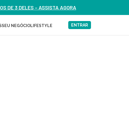
S DE 3 DELES – ASSISTA AGORA
ENTRAR
S
SEU NEGÓCIO
LIFESTYLE