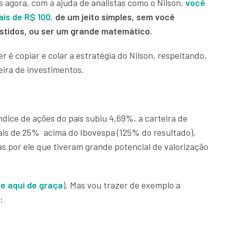
s agora, com a ajuda de analistas como o Nilson,
você
is de R$ 100
,
de um jeito simples, sem você
vestidos, ou ser um grande matemático
.
r é copiar e colar a estratégia do Nilson, respeitando,
teira de investimentos.
ndice de ações do país subiu 4,69%, a carteira de
mais de 25% acima do Ibovespa (125% do resultado),
s por ele que tiveram grande potencial de valorização
e aqui de graça
). Mas vou trazer de exemplo a
: