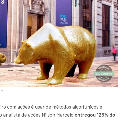
ck
ro com ações é usar de métodos algorítmicos e
 analista de ações Nilson Marcelo
entregou 125% do