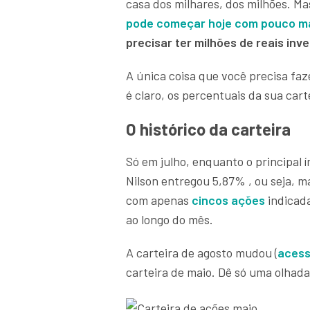
casa dos milhares, dos milhões. Ma
pode começar hoje com pouco ma
precisar ter milhões de reais in
A única coisa que você precisa faze
é claro, os percentuais da sua car
O histórico da carteira
Só em julho, enquanto o principal í
Nilson entregou 5,87% , ou seja, 
com apenas
cincos ações
indicada
ao longo do mês.
A carteira de agosto mudou (
acess
carteira de maio. Dê só uma olhada