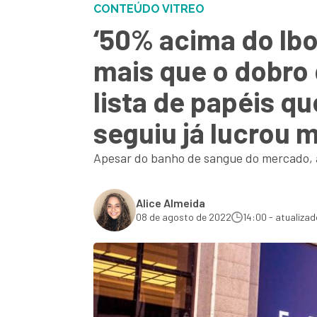
CONTEÚDO VITREO
‘50% acima do Ibo
mais que o dobro 
lista de papéis q
seguiu já lucrou 
Apesar do banho de sangue do mercado, a 
Alice Almeida
08 de agosto de 2022
14:00 - atualizad