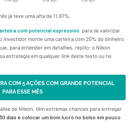
mês já teve uma alta de 11,97%.
arteira com potencial expressivo
para se valorizar
 o investidor monte uma carteira com 20% do dinheiro
que, para entender em detalhes, repito: o Nilson
essa estratégia em qualquer link deste texto ou no
IRA COM 5 AÇÕES COM GRANDE POTENCIAL
PARA ESSE MÊS
álise de Nilson, têm extremas chances para entregar
30 dias e colocar um bom lucro no bolso em pouco