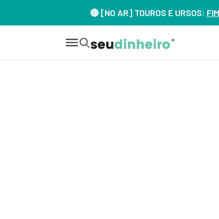
🔴 [NO AR] TOUROS E URSOS:
FI