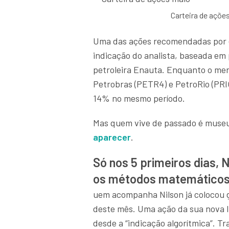
Carteira de açõe
Uma das ações recomendadas por el
indicação do analista, baseada em 
petroleira Enauta. Enquanto o mer
Petrobras (PETR4) e PetroRio (PRI
14% no mesmo período.
Mas quem vive de passado é muse
aparecer
.
Só nos 5 primeiros dias, 
os métodos matemático
uem acompanha Nilson já colocou g
deste mês. Uma ação da sua nova li
desde a “indicação algorítmica”. T