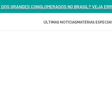
M DOS GRANDES CONGLOMERADOS NO BRASIL? VEJA ERRO
ÚLTIMAS NOTÍCIAS
MATÉRIAS ESPECIAI