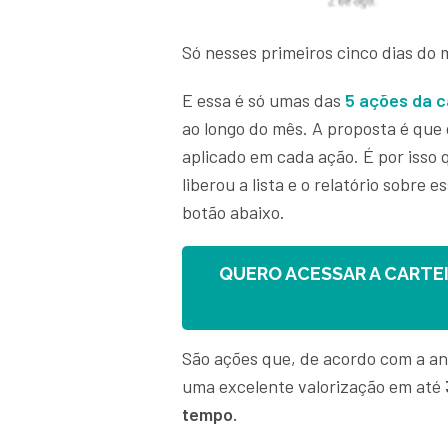
Só nesses primeiros cinco dias do 
E essa é só umas das
5 ações da c
ao longo do mês. A proposta é que
aplicado em cada ação. É por isso 
liberou a lista e o relatório sobre 
botão abaixo.
QUERO ACESSAR A CARTE
São ações que, de acordo com a an
uma excelente valorização em até
tempo.