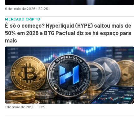
6 de maio de 2026 - 20:26
MERCADO CRIPTO
É só o começo? Hyperliquid (HYPE) saltou mais de
50% em 2026 e BTG Pactual diz se há espaço para
mais
1 de maio de 2026 - 11:25