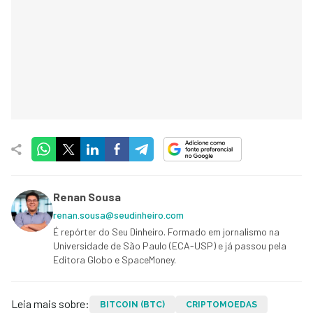
Renan Sousa
renan.sousa@seudinheiro.com
É repórter do Seu Dinheiro. Formado em jornalismo na
Universidade de São Paulo (ECA-USP) e já passou pela
Editora Globo e SpaceMoney.
Leia mais sobre:
BITCOIN (BTC)
CRIPTOMOEDAS