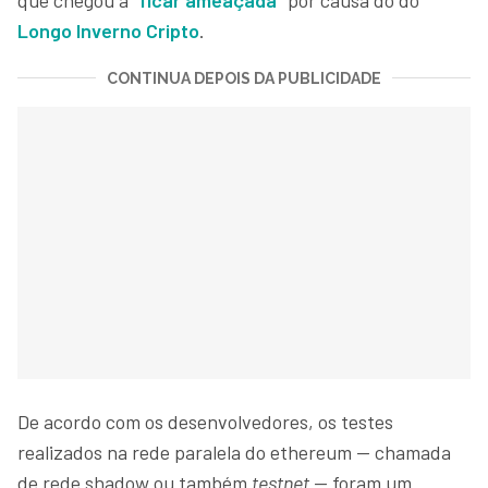
Longo Inverno Cripto
.
CONTINUA DEPOIS DA PUBLICIDADE
De acordo com os desenvolvedores, os testes
realizados na rede paralela do ethereum — chamada
de rede shadow ou também
testnet
— foram um