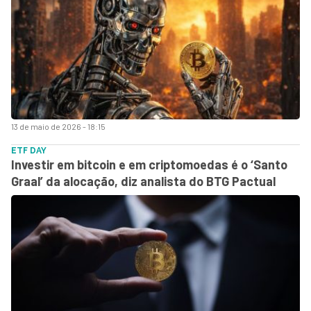
13 de maio de 2026 - 18:15
ETF DAY
Investir em bitcoin e em criptomoedas é o ‘Santo
Graal’ da alocação, diz analista do BTG Pactual