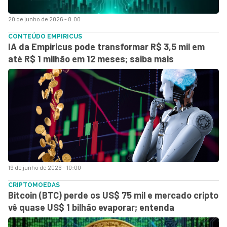
20 de junho de 2026 - 8:00
CONTEÚDO EMPIRICUS
IA da Empiricus pode transformar R$ 3,5 mil em
até R$ 1 milhão em 12 meses; saiba mais
19 de junho de 2026 - 10:00
CRIPTOMOEDAS
Bitcoin (BTC) perde os US$ 75 mil e mercado cripto
vê quase US$ 1 bilhão evaporar; entenda