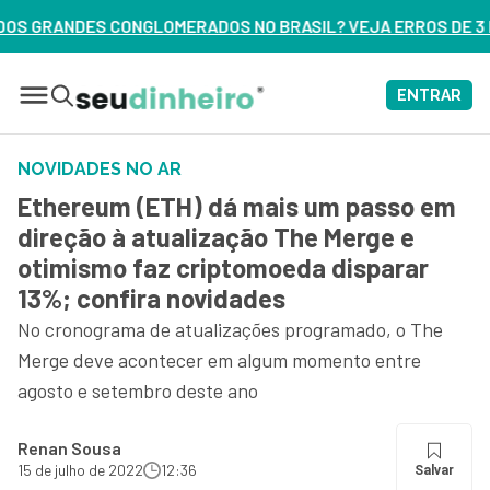
OS NO BRASIL? VEJA ERROS DE 3 DELES – ASSISTA AGORA
ENTRAR
NOVIDADES NO AR
Ethereum (ETH) dá mais um passo em
direção à atualização The Merge e
otimismo faz criptomoeda disparar
13%; confira novidades
No cronograma de atualizações programado, o The
Merge deve acontecer em algum momento entre
agosto e setembro deste ano
Renan Sousa
15 de julho de 2022
12:36
Salvar