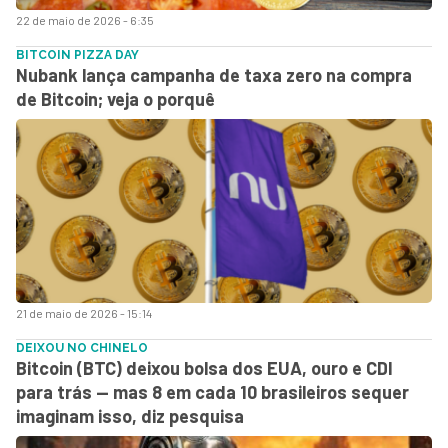
22 de maio de 2026 - 6:35
BITCOIN PIZZA DAY
Nubank lança campanha de taxa zero na compra
de Bitcoin; veja o porquê
21 de maio de 2026 - 15:14
DEIXOU NO CHINELO
Bitcoin (BTC) deixou bolsa dos EUA, ouro e CDI
para trás — mas 8 em cada 10 brasileiros sequer
imaginam isso, diz pesquisa