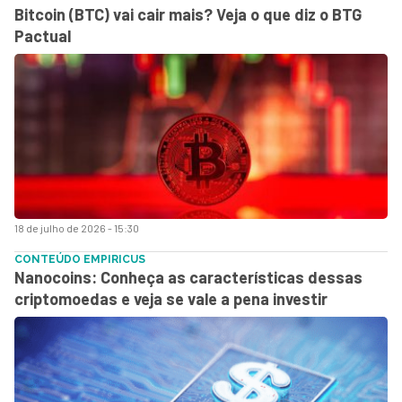
Bitcoin (BTC) vai cair mais? Veja o que diz o BTG
Pactual
18 de julho de 2026 - 15:30
CONTEÚDO EMPIRICUS
Nanocoins: Conheça as características dessas
criptomoedas e veja se vale a pena investir