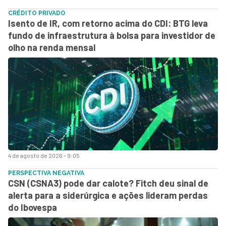
CRÉDITO PRIVADO
Isento de IR, com retorno acima do CDI: BTG leva
fundo de infraestrutura à bolsa para investidor de
olho na renda mensal
4 de agosto de 2026 - 9:05
PERSPECTIVA NEGATIVA
CSN (CSNA3) pode dar calote? Fitch deu sinal de
alerta para a siderúrgica e ações lideram perdas
do Ibovespa