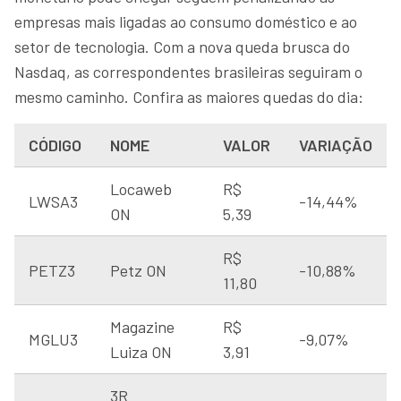
empresas mais ligadas ao consumo doméstico e ao
setor de tecnologia. Com a nova queda brusca do
Nasdaq, as correspondentes brasileiras seguiram o
mesmo caminho. Confira as maiores quedas do dia:
CÓDIGO
NOME
VALOR
VARIAÇÃO
Locaweb
R$
LWSA3
-14,44%
ON
5,39
R$
PETZ3
Petz ON
-10,88%
11,80
Magazine
R$
MGLU3
-9,07%
Luiza ON
3,91
3R