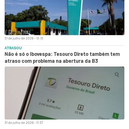
31 de julho de 2026 - 13:13
ATRASOU
Não é só o Ibovespa: Tesouro Direto também tem
atraso com problema na abertura da B3
31 de julho de 2026 - 11:37