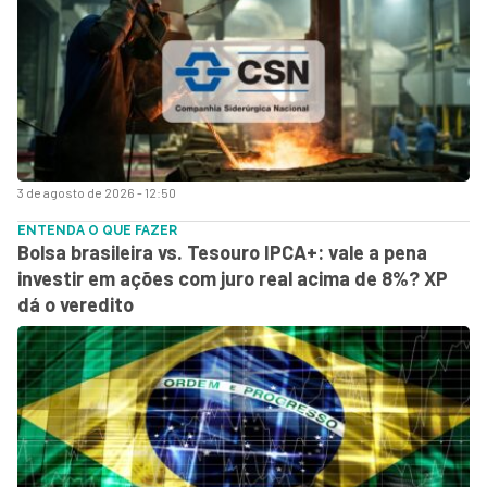
3 de agosto de 2026 - 12:50
ENTENDA O QUE FAZER
Bolsa brasileira vs. Tesouro IPCA+: vale a pena
investir em ações com juro real acima de 8%? XP
dá o veredito