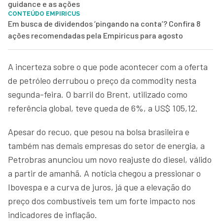
guidance e as ações
CONTEÚDO EMPIRICUS
Em busca de dividendos ‘pingando na conta’? Confira 8
ações recomendadas pela Empiricus para agosto
A incerteza sobre o que pode acontecer com a oferta
de petróleo derrubou o preço da commodity nesta
segunda-feira. O barril do Brent, utilizado como
referência global, teve queda de 6%, a US$ 105,12.
Apesar do recuo, que pesou na bolsa brasileira e
também nas demais empresas do setor de energia, a
Petrobras anunciou um novo reajuste do diesel, válido
a partir de amanhã. A notícia chegou a pressionar o
Ibovespa e a curva de juros, já que a elevação do
preço dos combustíveis tem um forte impacto nos
indicadores de inflação.