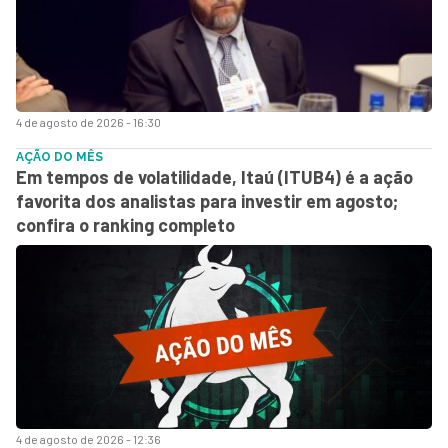
4 de agosto de 2026 - 16:30
AÇÃO DO MÊS
Em tempos de volatilidade, Itaú (ITUB4) é a ação
favorita dos analistas para investir em agosto;
confira o ranking completo
4 de agosto de 2026 - 12:36