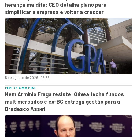
herança maldita: CEO detalha plano para
simplificar a empresa e voltar a crescer
5 de agosto de 2026 - 12:53
FIM DE UMA ERA
Nem Armínio Fraga resiste: Gávea fecha fundos
multimercados e ex-BC entrega gestão para a
Bradesco Asset