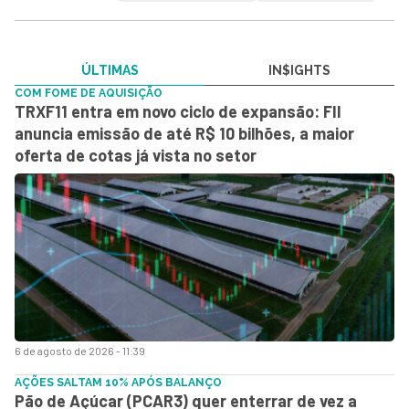
ÚLTIMAS
IN$IGHTS
COM FOME DE AQUISIÇÃO
TRXF11 entra em novo ciclo de expansão: FII
anuncia emissão de até R$ 10 bilhões, a maior
oferta de cotas já vista no setor
6 de agosto de 2026 - 11:39
AÇÕES SALTAM 10% APÓS BALANÇO
Pão de Açúcar (PCAR3) quer enterrar de vez a