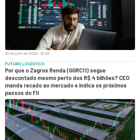
30 de julho de 2026 - 10:00
FUTURO LOGÍSTICO
Por que o Zagros Renda (GGRC11) segue
descontado mesmo perto dos R$ 4 bilhões? CEO
manda recado ao mercado e indica os próximos
passos do FII