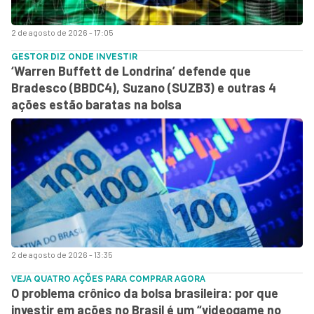
2 de agosto de 2026 - 17:05
GESTOR DIZ ONDE INVESTIR
‘Warren Buffett de Londrina’ defende que
Bradesco (BBDC4), Suzano (SUZB3) e outras 4
ações estão baratas na bolsa
2 de agosto de 2026 - 13:35
VEJA QUATRO AÇÕES PARA COMPRAR AGORA
O problema crônico da bolsa brasileira: por que
investir em ações no Brasil é um “videogame no