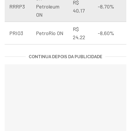
R$
RRRP3
Petroleum
-8,70%
40,17
ON
R$
PRIO3
PetroRio ON
-8,60%
24,22
CONTINUA DEPOIS DA PUBLICIDADE