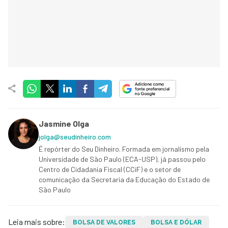
Jasmine Olga
jolga@seudinheiro.com
É repórter do Seu Dinheiro. Formada em jornalismo pela
Universidade de São Paulo (ECA-USP), já passou pelo
Centro de Cidadania Fiscal (CCiF) e o setor de
comunicação da Secretaria da Educação do Estado de
São Paulo
Leia mais sobre:
BOLSA DE VALORES
BOLSA E DÓLAR