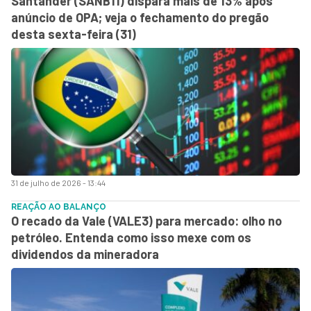
Santander (SANB11) dispara mais de 13% após
anúncio de OPA; veja o fechamento do pregão
desta sexta-feira (31)
31 de julho de 2026 - 13:44
REAÇÃO AO BALANÇO
O recado da Vale (VALE3) para mercado: olho no
petróleo. Entenda como isso mexe com os
dividendos da mineradora