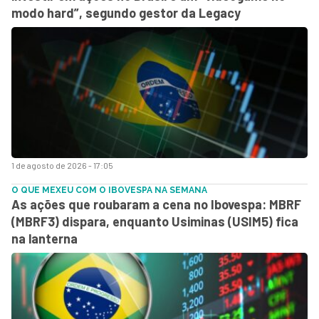
modo hard”, segundo gestor da Legacy
1 de agosto de 2026 - 17:05
O QUE MEXEU COM O IBOVESPA NA SEMANA
As ações que roubaram a cena no Ibovespa: MBRF
(MBRF3) dispara, enquanto Usiminas (USIM5) fica
na lanterna