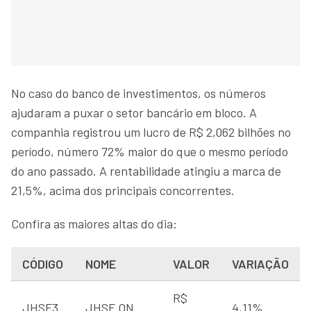
No caso do banco de investimentos, os números
ajudaram a puxar o setor bancário em bloco. A
companhia registrou um lucro de R$ 2,062 bilhões no
período, número 72% maior do que o mesmo período
do ano passado. A rentabilidade atingiu a marca de
21,5%, acima dos principais concorrentes.
Confira as maiores altas do dia:
CÓDIGO
NOME
VALOR
VARIAÇÃO
R$
JHSF3
JHSF ON
4,11%