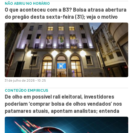
NÃO ABRIU NO HORÁRIO
O que aconteceu com a B3? Bolsa atrasa abertura
do pregão desta sexta-feira (31); veja o motivo
31 de julho de 2026 - 10:25
CONTEÚDO EMPIRICUS
De olho em possível rali eleitoral, investidores
poderiam ‘comprar bolsa de olhos vendados’ nos
patamares atuais, apontam analistas; entenda