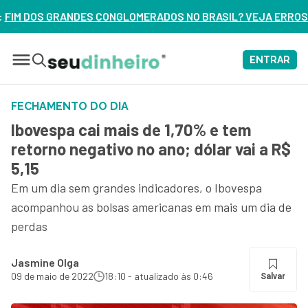
RADOS NO BRASIL? VEJA ERROS DE 3 DELES – ASSISTA AGOR
ENTRAR
FECHAMENTO DO DIA
Ibovespa cai mais de 1,70% e tem
retorno negativo no ano; dólar vai a R$
5,15
Em um dia sem grandes indicadores, o Ibovespa
acompanhou as bolsas americanas em mais um dia de
perdas
Jasmine Olga
09 de maio de 2022
18:10 - atualizado às 0:46
Salvar