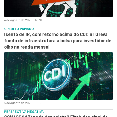
4 de agosto de 2026 - 12:36
CRÉDITO PRIVADO
Isento de IR, com retorno acima do CDI: BTG leva
fundo de infraestrutura à bolsa para investidor de
olho na renda mensal
4 de agosto de 2026 - 9:05
PERSPECTIVA NEGATIVA