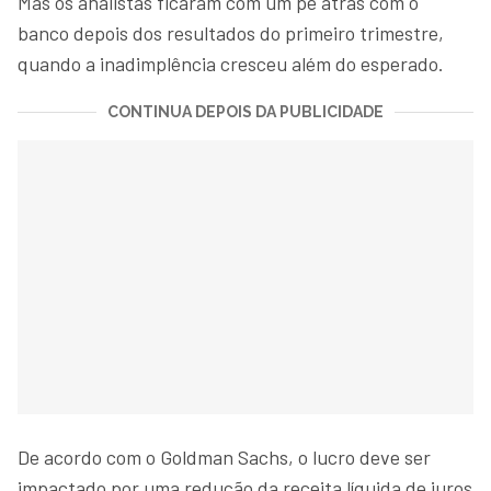
Mas os analistas ficaram com um pé atrás com o
banco depois dos resultados do primeiro trimestre,
quando a inadimplência cresceu além do esperado.
CONTINUA DEPOIS DA PUBLICIDADE
De acordo com o Goldman Sachs, o lucro deve ser
impactado por uma redução da receita líquida de juros