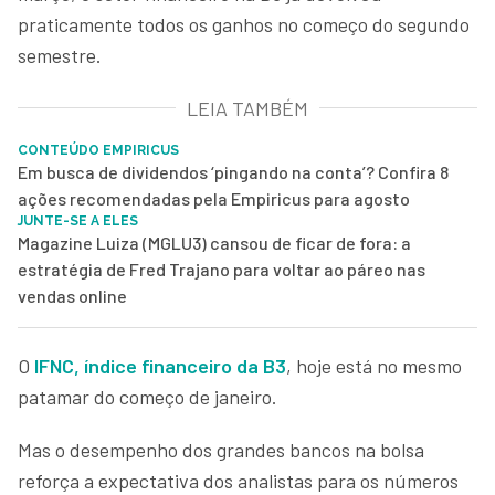
praticamente todos os ganhos no começo do segundo
semestre.
LEIA TAMBÉM
CONTEÚDO EMPIRICUS
Em busca de dividendos ‘pingando na conta’? Confira 8
ações recomendadas pela Empiricus para agosto
JUNTE-SE A ELES
Magazine Luiza (MGLU3) cansou de ficar de fora: a
estratégia de Fred Trajano para voltar ao páreo nas
vendas online
O
IFNC, índice financeiro da B3
, hoje está no mesmo
patamar do começo de janeiro.
Mas o desempenho dos grandes bancos na bolsa
reforça a expectativa dos analistas para os números