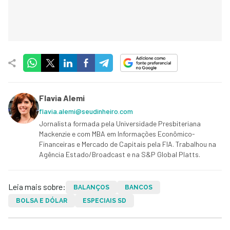
Flavia Alemi
flavia.alemi@seudinheiro.com
Jornalista formada pela Universidade Presbiteriana
Mackenzie e com MBA em Informações Econômico-
Financeiras e Mercado de Capitais pela FIA. Trabalhou na
Agência Estado/Broadcast e na S&P Global Platts.
Leia mais sobre:
BALANÇOS
BANCOS
BOLSA E DÓLAR
ESPECIAIS SD