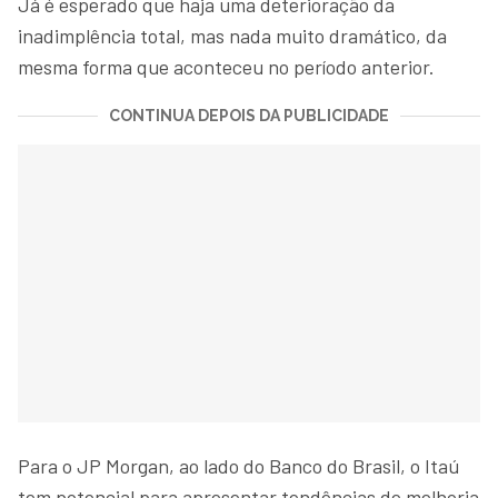
Já é esperado que haja uma deterioração da
inadimplência total, mas nada muito dramático, da
mesma forma que aconteceu no período anterior.
CONTINUA DEPOIS DA PUBLICIDADE
Para o JP Morgan, ao lado do Banco do Brasil, o Itaú
tem potencial para apresentar tendências de melhoria