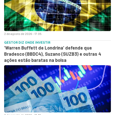
2 de agosto de 2026 - 17:05
GESTOR DIZ ONDE INVESTIR
‘Warren Buffett de Londrina’ defende que
Bradesco (BBDC4), Suzano (SUZB3) e outras 4
ações estão baratas na bolsa