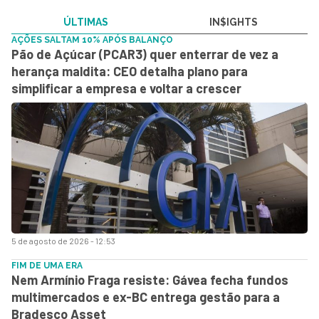
ÚLTIMAS
IN$IGHTS
AÇÕES SALTAM 10% APÓS BALANÇO
Pão de Açúcar (PCAR3) quer enterrar de vez a
herança maldita: CEO detalha plano para
simplificar a empresa e voltar a crescer
5 de agosto de 2026 - 12:53
FIM DE UMA ERA
Nem Armínio Fraga resiste: Gávea fecha fundos
multimercados e ex-BC entrega gestão para a
Bradesco Asset