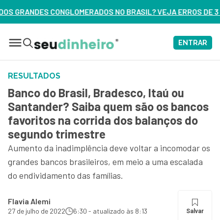
ERADOS NO BRASIL? VEJA ERROS DE 3 DELES – ASSISTA AGO
ENTRAR
RESULTADOS
Banco do Brasil, Bradesco, Itaú ou
Santander? Saiba quem são os bancos
favoritos na corrida dos balanços do
segundo trimestre
Aumento da inadimplência deve voltar a incomodar os
grandes bancos brasileiros, em meio a uma escalada
do endividamento das famílias.
Flavia Alemi
27 de julho de 2022
6:30 - atualizado às 8:13
Salvar