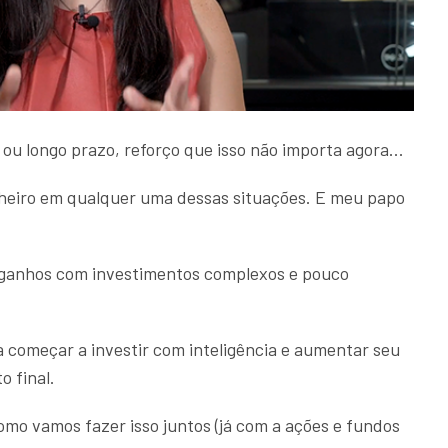
 ou longo prazo, reforço que isso não importa agora...
heiro em qualquer uma dessas situações. E meu papo
ganhos com investimentos complexos e pouco
a começar a investir com inteligência e aumentar seu
o final.
como vamos fazer isso juntos (já com a ações e fundos