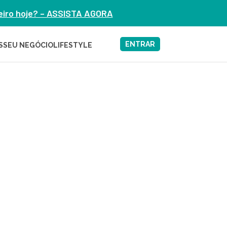
heiro hoje? – ASSISTA AGORA
ENTRAR
S
SEU NEGÓCIO
LIFESTYLE