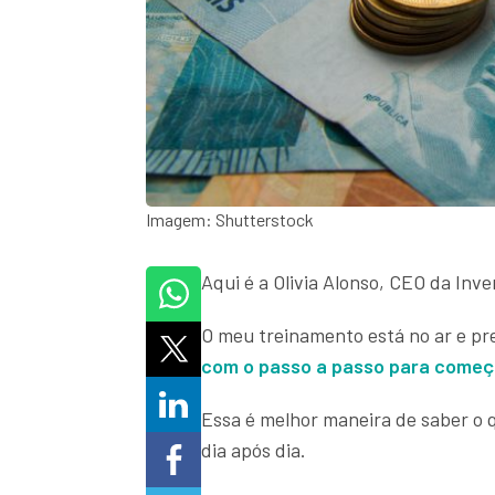
Imagem: Shutterstock
Aqui é a Olivia Alonso, CEO da Inve
O meu treinamento está no ar e pre
com o passo a passo para começar
Essa é melhor maneira de saber o q
dia após dia.