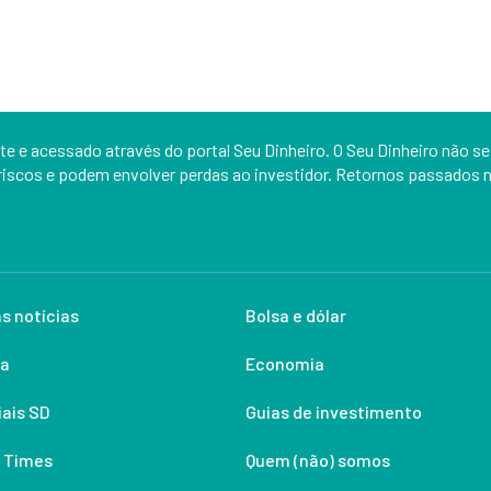
e e acessado através do portal Seu Dinheiro. O Seu Dinheiro não se
iscos e podem envolver perdas ao investidor. Retornos passados nã
s notícias
Bolsa e dólar
ca
Economia
ais SD
Guias de investimento
 Times
Quem (não) somos