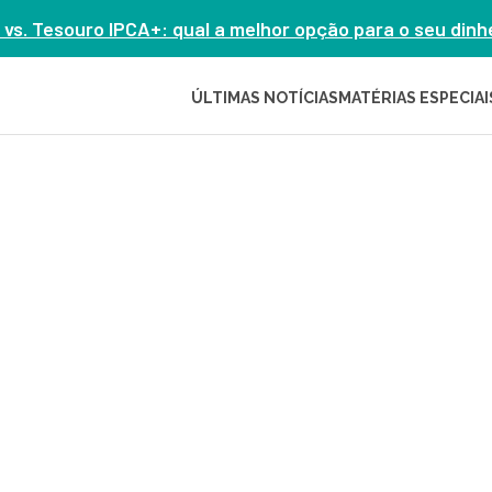
 vs. Tesouro IPCA+: qual a melhor opção para o seu din
ÚLTIMAS NOTÍCIAS
MATÉRIAS ESPECIAI