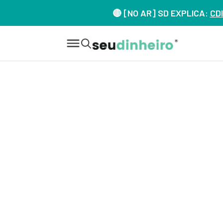
🔴 [NO AR] SD EXPLICA:
CDI