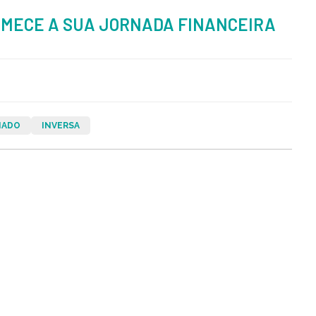
OMECE A SUA JORNADA FINANCEIRA
NADO
INVERSA