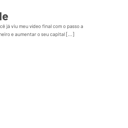
de
cê já viu meu vídeo final com o passo a
heiro e aumentar o seu capital […]