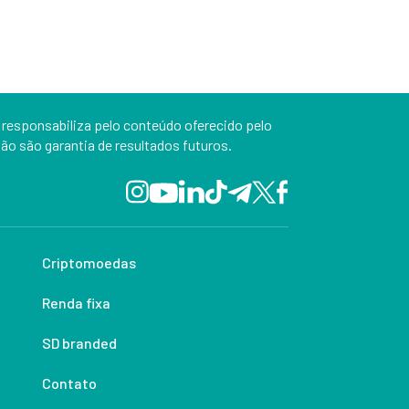
 responsabiliza pelo conteúdo oferecido pelo
o são garantia de resultados futuros.
Criptomoedas
Renda fixa
SD branded
Contato