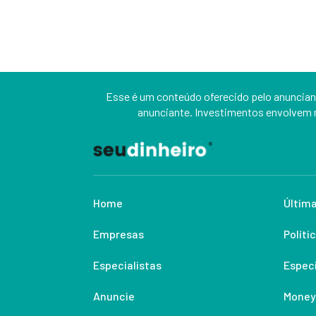
Esse é um conteúdo oferecido pelo anunciant
anunciante. Investimentos envolvem r
Home
Última
Empresas
Políti
Especialistas
Especi
Anuncie
Money