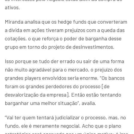
ativos.
Miranda analisa que os hedge funds que converteram
a dívida em ações tiveram prejuízos com a queda das
cotações, o que reforça o poder de barganha desse
grupo em torno do projeto de desinvestimentos.
Isso porque se tudo der errado ou sair de uma forma
não muito agradável para o mercado, o prejuízo dos
grandes players envolvidos seria enorme. “Os bancos
foram os grandes perdedores do processo [de
desvalorização da empresa]. Então estão tentando
barganhar uma melhor situação”, avalia.
“Vai ter quem tentará judicializar o processo, mas, no
fundo, ele é meramente negocial. Acho que o plano
estratégico será aprovado por um único motivo: é isso