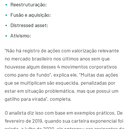
Reestruturação;
Fusão e aquisição;
Distressed asset;
Ativismo;
“Não há registro de ações com valorização relevante
no mercado brasileiro nos últimos anos sem que
houvesse algum desses 4 movimentos corporativos
como pano de fundo”, explica ele. “Muitas das ações
que se multiplicam são esquecida, penalizadas por
estar em situação problemática, mas que possui um
gatilho para virada”, completa.
O analista diz isso com base em exemplos práticos. De
fevereiro de 2019, quando sua carteira exponencial foi
criada, a julho de 2020, ele entregou aos assinantes da