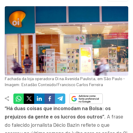
Fachada da loja operadora Oi na Avenida Paulista, em São Paulo -
Imagem: Estadão Conteúdo/Francisco Carlos Ferreira
“Há duas coisas que incomodam na Bolsa: os
prejuízos da gente e os lucros dos outros”
. A frase
do falecido jornalista Décio Bazin reflete o que
ocorreu na última semana de julho para as ações da Oi