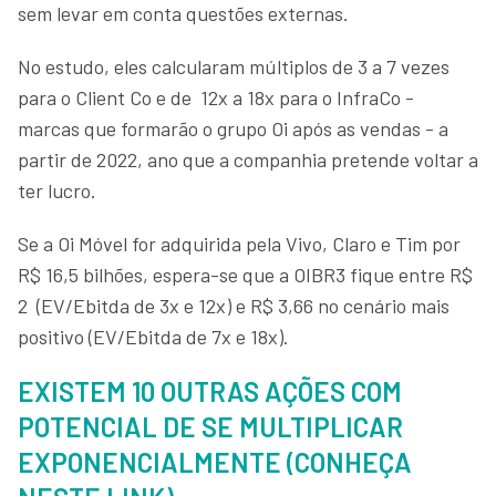
sem levar em conta questões externas.
No estudo, eles calcularam múltiplos de 3 a 7 vezes
para o Client Co e de 12x a 18x para o InfraCo -
marcas que formarão o grupo Oi após as vendas - a
partir de 2022, ano que a companhia pretende voltar a
ter lucro.
Se a Oi Móvel for adquirida pela Vivo, Claro e Tim por
R$ 16,5 bilhões, espera-se que a OIBR3 fique entre R$
2 (EV/Ebitda de 3x e 12x) e R$ 3,66 no cenário mais
positivo (EV/Ebitda de 7x e 18x).
EXISTEM 10 OUTRAS AÇÕES COM
POTENCIAL DE SE MULTIPLICAR
EXPONENCIALMENTE (CONHEÇA