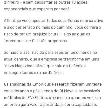
dinheiro - e sem descartar as outras 10 ações
exponenciais que esperam por você.
Afinal, se você apostar todas suas fichas num só ativo
e algo der errado no meio do caminho, você correrá o
risco de ter um prejuízo brutal - algo ao qual os
‘torcedores’ de Oi estão propensos.
Somado a isso, não dá para esperar, pelo menos no
atual cenário, que a empresa se transforme em uma
“nova Magazine Luiza”, que saiu da falência e
entregou lucros extraordinários.
Os analistas da Empiricus Research fizeram um teste
considerando o pós-venda da Oi Móvel e os possíveis
múltiplos de EV/Ebitda, que mostra quantas vezes a
empresa gera valor a partir da própria capacidade,