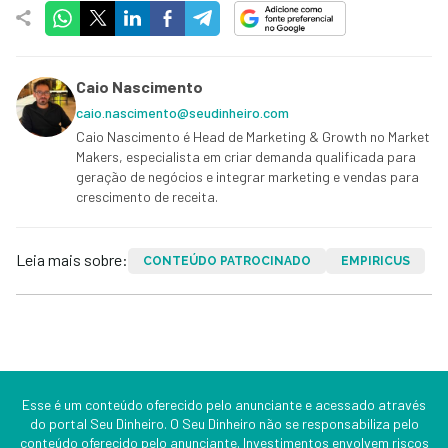
Caio Nascimento
caio.nascimento@seudinheiro.com
Caio Nascimento é Head de Marketing & Growth no Market
Makers, especialista em criar demanda qualificada para
geração de negócios e integrar marketing e vendas para
crescimento de receita.
Leia mais sobre:
CONTEÚDO PATROCINADO
EMPIRICUS
Esse é um conteúdo oferecido pelo anunciante e acessado através
do portal Seu Dinheiro. O Seu Dinheiro não se responsabiliza pelo
conteúdo oferecido pelo anunciante. Investimentos envolvem riscos