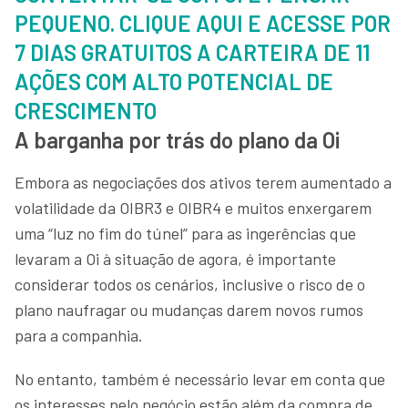
PEQUENO. CLIQUE AQUI E ACESSE POR
7 DIAS GRATUITOS A CARTEIRA DE 11
AÇÕES COM ALTO POTENCIAL DE
CRESCIMENTO
A barganha por trás do plano da Oi
Embora as negociações dos ativos terem aumentado a
volatilidade da OIBR3 e OIBR4 e muitos enxergarem
uma “luz no fim do túnel” para as ingerências que
levaram a Oi à situação de agora, é importante
considerar todos os cenários, inclusive o risco de o
plano naufragar ou mudanças darem novos rumos
para a companhia.
No entanto, também é necessário levar em conta que
os interesses pelo negócio estão além da compra de