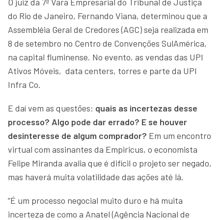
O juiz da 7ª Vara Empresarial do Tribunal de Justiça
do Rio de Janeiro, Fernando Viana, determinou que a
Assembléia Geral de Credores (AGC) seja realizada em
8 de setembro no Centro de Convenções SulAmérica,
na capital fluminense. No evento, as vendas das UPI
Ativos Móveis, data centers, torres e parte da UPI
Infra Co.
E daí vem as questões:
quais as incertezas desse
processo? Algo pode dar errado? E se houver
desinteresse de algum comprador?
Em um encontro
virtual com assinantes da Empiricus, o economista
Felipe Miranda avalia que é difícil o projeto ser negado,
mas haverá muita volatilidade das ações até lá.
“É um processo negocial muito duro e há muita
incerteza de como a Anatel (Agência Nacional de