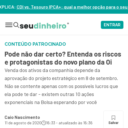
 vs. Tesouro IPCA+: qual a melhor opção para o seu dinheiro h
ENTRAR
CONTEÚDO PATROCINADO
Pode não dar certo? Entenda os riscos
e protagonistas do novo plano da Oi
Venda dos ativos da companhia depende da
aprovação do projeto estratégico em 8 de setembro.
Não se contente apenas com os possíveis lucros que
ela pode te dar - existem outras 10 ações
exponenciais na Bolsa esperando por você
Caio Nascimento
11 de agosto de 2020
16:33 - atualizado às 16:36
Salvar