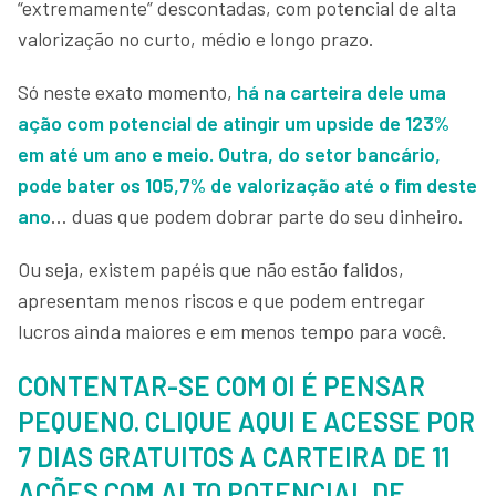
“extremamente” descontadas, com potencial de alta
valorização no curto, médio e longo prazo.
Só neste exato momento,
há na carteira dele uma
ação com potencial de atingir um upside de 123%
em até um ano e meio. Outra, do setor bancário,
pode bater os 105,7% de valorização até o fim deste
ano
… duas que podem dobrar parte do seu dinheiro.
Ou seja, existem papéis que não estão falidos,
apresentam menos riscos e que podem entregar
lucros ainda maiores e em menos tempo para você.
CONTENTAR-SE COM OI É PENSAR
PEQUENO. CLIQUE AQUI E ACESSE POR
7 DIAS GRATUITOS A CARTEIRA DE 11
AÇÕES COM ALTO POTENCIAL DE