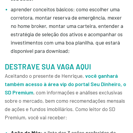
aprender conceitos básicos: como escolher uma
corretora, montar reserva de emergência, mexer
no home broker, montar uma carteira, entender a
estratégia de seleção dos ativos e acompanhar os
investimentos com uma boa planilha, que estará
disponível para download;
DESTRAVE SUA VAGA AQUI
Aceitando o presente de Henrique,
você ganhará
também acesso à área vip do portal
Seu Dinheiro
, o
SD Premium
, com informações e análises exclusivas
sobre o mercado, bem como recomendações mensais
de ações e fundos imobiliários. Como leitor do SD
Premium, você vai receber:
Ação do Mês:
a lista das 3 ações preferidas da