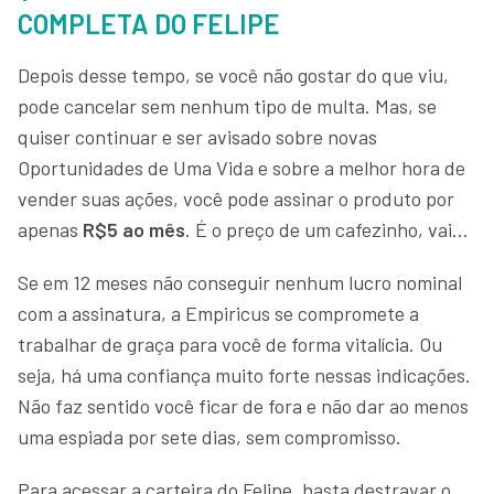
COMPLETA DO FELIPE
Depois desse tempo, se você não gostar do que viu,
pode cancelar sem nenhum tipo de multa. Mas, se
quiser continuar e ser avisado sobre novas
Oportunidades de Uma Vida e sobre a melhor hora de
vender suas ações, você pode assinar o produto por
apenas
R$5 ao mês
. É o preço de um cafezinho, vai...
Se em 12 meses não conseguir nenhum lucro nominal
com a assinatura, a Empiricus se compromete a
trabalhar de graça para você de forma vitalícia. Ou
seja, há uma confiança muito forte nessas indicações.
Não faz sentido você ficar de fora e não dar ao menos
uma espiada por sete dias, sem compromisso.
Para acessar a carteira do Felipe, basta destravar o