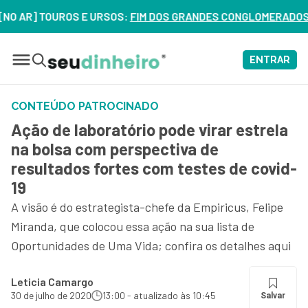
R] TOUROS E URSOS:
FIM DOS GRANDES CONGLOMERADOS NO BRA
ENTRAR
CONTEÚDO PATROCINADO
Ação de laboratório pode virar estrela
na bolsa com perspectiva de
resultados fortes com testes de covid-
19
A visão é do estrategista-chefe da Empiricus, Felipe
Miranda, que colocou essa ação na sua lista de
Oportunidades de Uma Vida; confira os detalhes aqui
Leticia Camargo
30 de julho de 2020
13:00 - atualizado às 10:45
Salvar