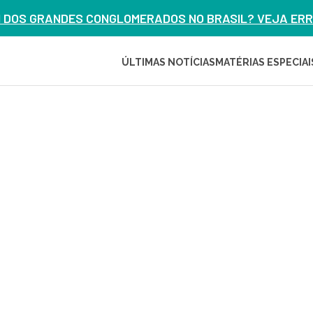
M DOS GRANDES CONGLOMERADOS NO BRASIL? VEJA ERRO
ÚLTIMAS NOTÍCIAS
MATÉRIAS ESPECIAI