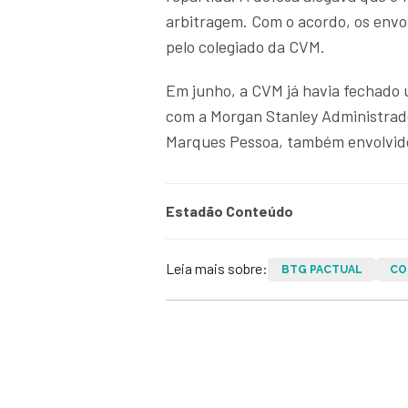
arbitragem. Com o acordo, os env
pelo colegiado da CVM.
Em junho, a CVM já havia fechado 
com a Morgan Stanley Administrado
Marques Pessoa, também envolvid
Estadão Conteúdo
Leia mais sobre:
BTG PACTUAL
CO