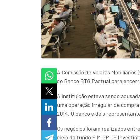
A Comissão de Valores Mobiliários
do Banco BTG Pactual para encerr
A instituição estava sendo acusada
uma operação irregular de compra 
2014. O banco e dois representante
Os negócios foram realizados entr
meio do fundo FIM CP LS Investime