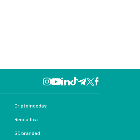
Criptomoedas
Renda fixa
SD branded