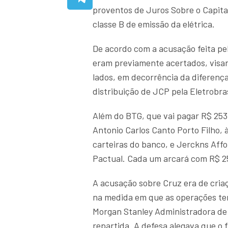
proventos de Juros Sobre o Capita
classe B de emissão da elétrica.
De acordo com a acusação feita pe
eram previamente acertados, visa
lados, em decorrência da diferenç
distribuição de JCP pela Eletrobra
Além do BTG, que vai pagar R$ 25
Antonio Carlos Canto Porto Filho, 
carteiras do banco, e Jerckns Aff
Pactual. Cada um arcará com R$ 25
A acusação sobre Cruz era de criaç
na medida em que as operações te
Morgan Stanley Administradora de C
repartida. A defesa alegava que o 