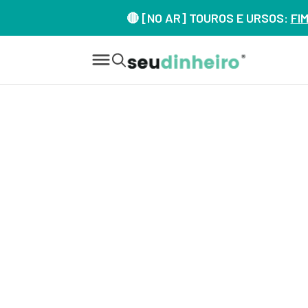
🔴 [NO AR] TOUROS E URSOS:
FI