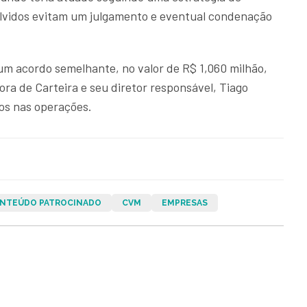
olvidos evitam um julgamento e eventual condenação
um acordo semelhante, no valor de R$ 1,060 milhão,
ra de Carteira e seu diretor responsável, Tiago
os nas operações.
NTEÚDO PATROCINADO
CVM
EMPRESAS