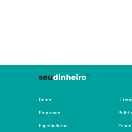
Home
Última
Empresas
Políti
Especialistas
Especi