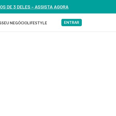
S DE 3 DELES – ASSISTA AGORA
ENTRAR
S
SEU NEGÓCIO
LIFESTYLE