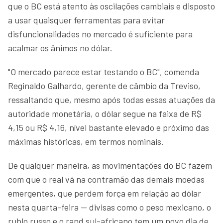
que o BC está atento às oscilações cambiais e disposto
a usar quaisquer ferramentas para evitar
disfuncionalidades no mercado é suficiente para
acalmar os ânimos no dólar.
"O mercado parece estar testando o BC", comenda
Reginaldo Galhardo, gerente de câmbio da Treviso,
ressaltando que, mesmo após todas essas atuações da
autoridade monetária, o dólar segue na faixa de R$
4,15 ou R$ 4,16, nível bastante elevado e próximo das
máximas históricas, em termos nominais.
De qualquer maneira, as movimentações do BC fazem
com que o real vá na contramão das demais moedas
emergentes, que perdem força em relação ao dólar
nesta quarta-feira — divisas como o peso mexicano, o
rublo russo e o rand sul-africano tem um novo dia de