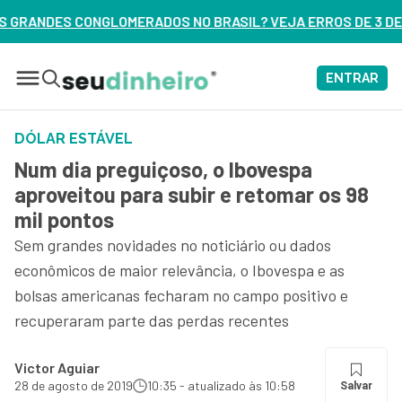
S NO BRASIL? VEJA ERROS DE 3 DELES – ASSISTA AGORA
ENTRAR
DÓLAR ESTÁVEL
Num dia preguiçoso, o Ibovespa
aproveitou para subir e retomar os 98
mil pontos
Sem grandes novidades no noticiário ou dados
econômicos de maior relevância, o Ibovespa e as
bolsas americanas fecharam no campo positivo e
recuperaram parte das perdas recentes
Victor Aguiar
28 de agosto de 2019
10:35 - atualizado às 10:58
Salvar