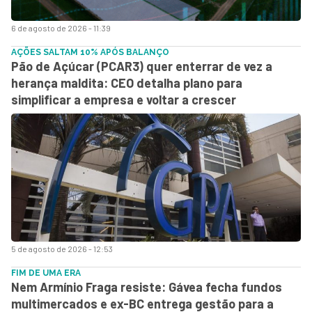
6 de agosto de 2026 - 11:39
AÇÕES SALTAM 10% APÓS BALANÇO
Pão de Açúcar (PCAR3) quer enterrar de vez a
herança maldita: CEO detalha plano para
simplificar a empresa e voltar a crescer
5 de agosto de 2026 - 12:53
FIM DE UMA ERA
Nem Armínio Fraga resiste: Gávea fecha fundos
multimercados e ex-BC entrega gestão para a