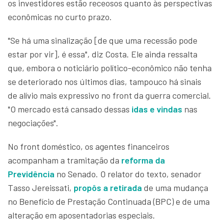
os investidores estão receosos quanto às perspectivas
econômicas no curto prazo.
"Se há uma sinalização [de que uma recessão pode
estar por vir], é essa", diz Costa. Ele ainda ressalta
que, embora o noticiário político-econômico não tenha
se deteriorado nos últimos dias, tampouco há sinais
de alívio mais expressivo no front da guerra comercial.
"O mercado está cansado dessas
idas e vindas
nas
negociações".
No front doméstico, os agentes financeiros
acompanham a tramitação da
reforma da
Previdência
no Senado. O relator do texto, senador
Tasso Jereissati,
propôs a retirada
de uma mudança
no Benefício de Prestação Continuada (BPC) e de uma
alteração em aposentadorias especiais.