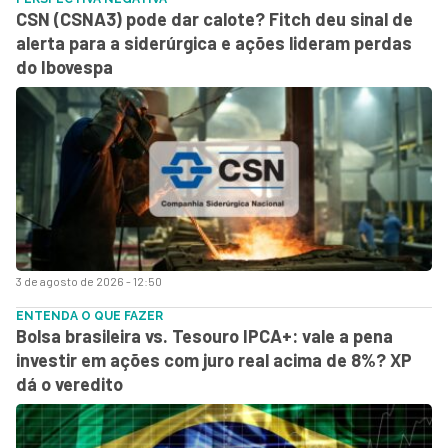
CSN (CSNA3) pode dar calote? Fitch deu sinal de
alerta para a siderúrgica e ações lideram perdas
do Ibovespa
3 de agosto de 2026 - 12:50
ENTENDA O QUE FAZER
Bolsa brasileira vs. Tesouro IPCA+: vale a pena
investir em ações com juro real acima de 8%? XP
dá o veredito