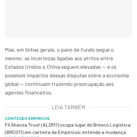
Mas, em linhas gerais, o pano de fundo segue o
mesmo: as incertezas ligadas aos atritos entre
Estados Unidos e China seguem elevadas — e os
possíveis impactos dessas disputas sobre a economia
global — continuam trazendo preocupação aos
agentes financeiros.
LEIA TAMBÉM
CONTEÚDO EMPIRICUS
FII Alianza Trust (ALZR11) ocupa lugar do Bresco Logística
(BRCO11) em carteira da Empiricus; entenda a mudança