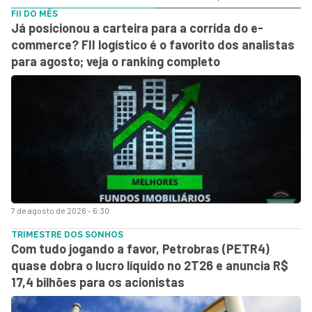
FII DO MÊS
Já posicionou a carteira para a corrida do e-
commerce? FII logístico é o favorito dos analistas
para agosto; veja o ranking completo
7 de agosto de 2026 - 6:30
TRIMESTRE DOS SONHOS
Com tudo jogando a favor, Petrobras (PETR4)
quase dobra o lucro líquido no 2T26 e anuncia R$
17,4 bilhões para os acionistas