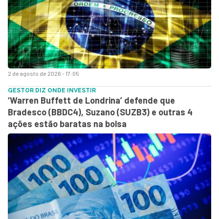
2 de agosto de 2026 - 17:05
GESTOR DIZ ONDE INVESTIR
‘Warren Buffett de Londrina’ defende que
Bradesco (BBDC4), Suzano (SUZB3) e outras 4
ações estão baratas na bolsa