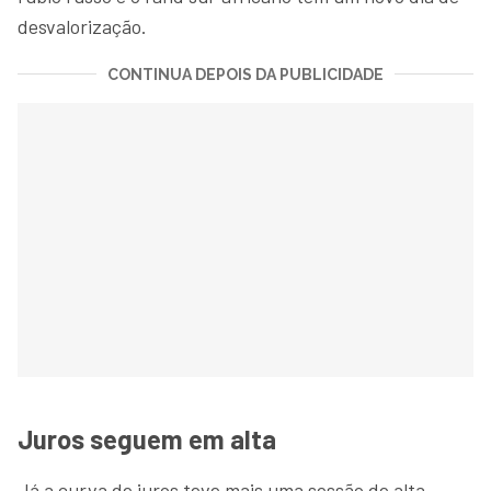
desvalorização.
CONTINUA DEPOIS DA PUBLICIDADE
Juros seguem em alta
Já a curva de juros teve mais uma sessão de alta,