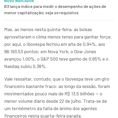
NOVO INDICADOR
B3 lança índice para medir o desempenho de ações de
menor capitalização; veja os requisitos
Mas, ao menos nesta quinta-feira, as bolsas
aproveitaram o clima menos tenso para ganhar força:
por aqui, o Ibovespa fechou em alta de 0,94%, aos
98.193,53 pontos; em Nova York, o Dow Jones
avançou 1,00%, o S&P 500 teve ganho de 0,65% e o
Nasdaq subiu 0,38%.
Vale ressaltar, contudo, que o Ibovespa teve um giro
financeiro bastante fraco: ao longo da sessão, foram
movimentados pouco mais de R$ 13,5 bilhões — o
menor volume diário desde 22 de julho. Trata-se de
um termômetro da falta de ânimo dos agentes
financeiros nesta quarta-feira parada.