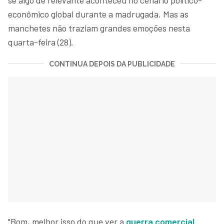
econômico global durante a madrugada. Mas as
manchetes não traziam grandes emoções nesta
quarta-feira (28).
CONTINUA DEPOIS DA PUBLICIDADE
"Bom, melhor isso do que ver a
guerra comercial