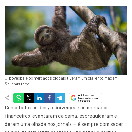
O Ibovespa e os mercados globais tiveram um dia lentoImagem:
Shutterstock
Como todos os dias, o
Ibovespa
e os mercados
financeiros levantaram da cama, espreguiçaram e
deram uma olhada nos jornais — é sempre bom saber
se algo de relevante aconteceu no cenário político-