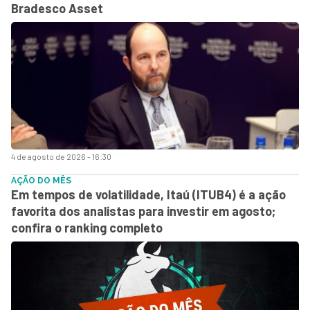
Bradesco Asset
4 de agosto de 2026 - 16:30
AÇÃO DO MÊS
Em tempos de volatilidade, Itaú (ITUB4) é a ação
favorita dos analistas para investir em agosto;
confira o ranking completo