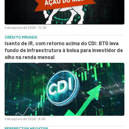
4 de agosto de 2026 - 12:36
CRÉDITO PRIVADO
Isento de IR, com retorno acima do CDI: BTG leva
fundo de infraestrutura à bolsa para investidor de
olho na renda mensal
4 de agosto de 2026 - 9:05
PERSPECTIVA NEGATIVA