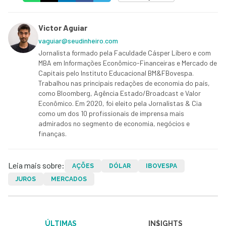
Victor Aguiar
vaguiar@seudinheiro.com
Jornalista formado pela Faculdade Cásper Líbero e com
MBA em Informações Econômico-Financeiras e Mercado de
Capitais pelo Instituto Educacional BM&FBovespa.
Trabalhou nas principais redações de economia do país,
como Bloomberg, Agência Estado/Broadcast e Valor
Econômico. Em 2020, foi eleito pela Jornalistas & Cia
como um dos 10 profissionais de imprensa mais
admirados no segmento de economia, negócios e
finanças.
Leia mais sobre:
AÇÕES
DÓLAR
IBOVESPA
JUROS
MERCADOS
ÚLTIMAS
IN$IGHTS