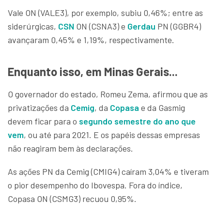
Vale ON (VALE3), por exemplo, subiu 0,46%; entre as
siderúrgicas,
CSN
ON (CSNA3) e
Gerdau
PN (GGBR4)
avançaram 0,45% e 1,19%, respectivamente.
Enquanto isso, em Minas Gerais...
O governador do estado, Romeu Zema, afirmou que as
privatizações da
Cemig
, da
Copasa
e da Gasmig
devem ficar para o
segundo semestre do ano que
vem
, ou até para 2021. E os papéis dessas empresas
não reagiram bem às declarações.
As ações PN da Cemig (CMIG4) caíram 3,04% e tiveram
o pior desempenho do Ibovespa. Fora do índice,
Copasa ON (CSMG3) recuou 0,95%.