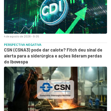
4 de agosto de 2026 - 9:05
PERSPECTIVA NEGATIVA
CSN (CSNA3) pode dar calote? Fitch deu sinal de
alerta para a siderúrgica e ações lideram perdas
do Ibovespa