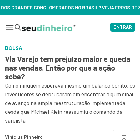
 NO BRASIL? VEJA ERROS DE 3 DELES – ASSISTA AGORA
ENTRAR
BOLSA
Via Varejo tem prejuízo maior e queda
nas vendas. Então por que a ação
sobe?
Como ninguém esperava mesmo um balanço bonito, os
investidores se debruçaram em encontrar algum sinal
de avanço na ampla reestruturação implementada
desde que Michael Klein reassumiu o comando da
varejista
Vinícius Pinheiro