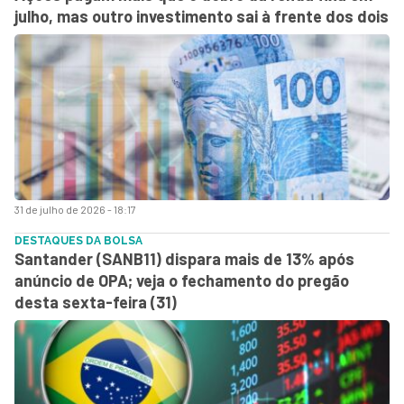
julho, mas outro investimento sai à frente dos dois
31 de julho de 2026 - 18:17
DESTAQUES DA BOLSA
Santander (SANB11) dispara mais de 13% após
anúncio de OPA; veja o fechamento do pregão
desta sexta-feira (31)