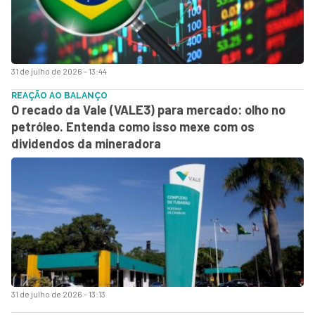
31 de julho de 2026 - 13:44
REAÇÃO AO BALANÇO
O recado da Vale (VALE3) para mercado: olho no
petróleo. Entenda como isso mexe com os
dividendos da mineradora
31 de julho de 2026 - 13:13