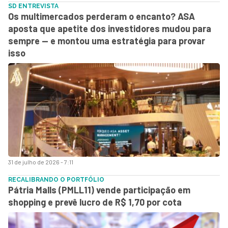
SD ENTREVISTA
Os multimercados perderam o encanto? ASA
aposta que apetite dos investidores mudou para
sempre — e montou uma estratégia para provar
isso
31 de julho de 2026 - 7:11
RECALIBRANDO O PORTFÓLIO
Pátria Malls (PMLL11) vende participação em
shopping e prevê lucro de R$ 1,70 por cota