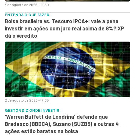
3 de agosto de 2026 - 12:50
ENTENDA O QUE FAZER
Bolsa brasileira vs. Tesouro IPCA+: vale a pena
investir em ações com juro real acima de 8%? XP
dá o veredito
2 de agosto de 2026 - 17:05
GESTOR DIZ ONDE INVESTIR
‘Warren Buffett de Londrina’ defende que
Bradesco (BBDC4), Suzano (SUZB3) e outras 4
ações estão baratas na bolsa