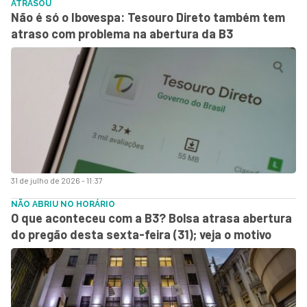
ATRASOU
Não é só o Ibovespa: Tesouro Direto também tem
atraso com problema na abertura da B3
31 de julho de 2026 - 11:37
NÃO ABRIU NO HORÁRIO
O que aconteceu com a B3? Bolsa atrasa abertura
do pregão desta sexta-feira (31); veja o motivo