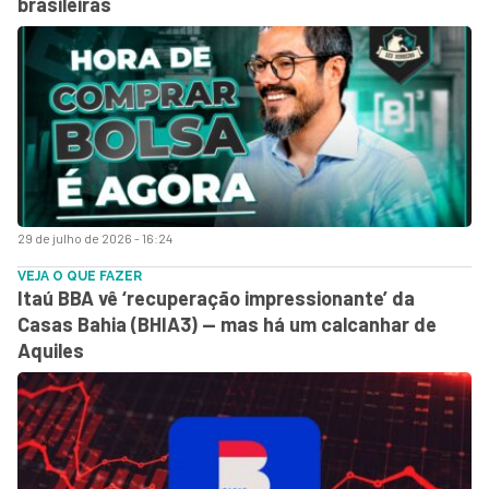
brasileiras
29 de julho de 2026 - 16:24
VEJA O QUE FAZER
Itaú BBA vê ‘recuperação impressionante’ da
Casas Bahia (BHIA3) — mas há um calcanhar de
Aquiles