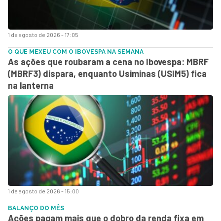
1 de agosto de 2026 - 17:05
O QUE MEXEU COM O IBOVESPA NA SEMANA
As ações que roubaram a cena no Ibovespa: MBRF
(MBRF3) dispara, enquanto Usiminas (USIM5) fica
na lanterna
1 de agosto de 2026 - 15:00
BALANÇO DO MÊS
Ações pagam mais que o dobro da renda fixa em