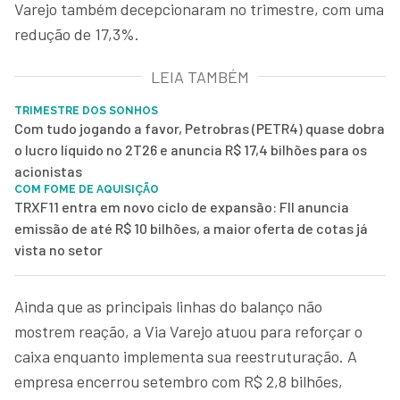
Varejo também decepcionaram no trimestre, com uma
redução de 17,3%.
LEIA TAMBÉM
TRIMESTRE DOS SONHOS
Com tudo jogando a favor, Petrobras (PETR4) quase dobra
o lucro líquido no 2T26 e anuncia R$ 17,4 bilhões para os
acionistas
COM FOME DE AQUISIÇÃO
TRXF11 entra em novo ciclo de expansão: FII anuncia
emissão de até R$ 10 bilhões, a maior oferta de cotas já
vista no setor
Ainda que as principais linhas do balanço não
mostrem reação, a Via Varejo atuou para reforçar o
caixa enquanto implementa sua reestruturação. A
empresa encerrou setembro com R$ 2,8 bilhões,