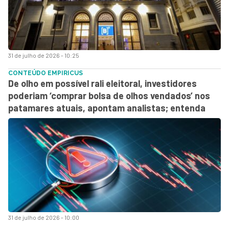
31 de julho de 2026 - 10:25
CONTEÚDO EMPIRICUS
De olho em possível rali eleitoral, investidores
poderiam ‘comprar bolsa de olhos vendados’ nos
patamares atuais, apontam analistas; entenda
31 de julho de 2026 - 10:00