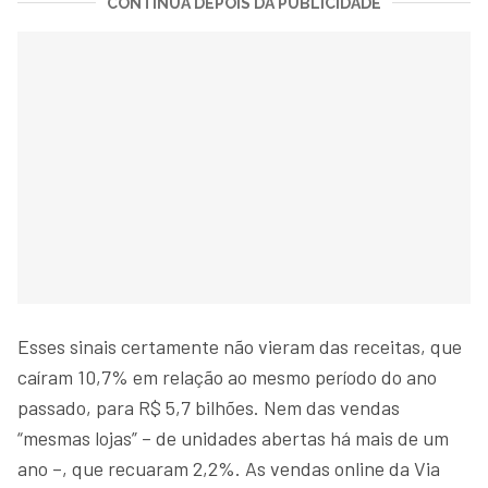
CONTINUA DEPOIS DA PUBLICIDADE
Esses sinais certamente não vieram das receitas, que
caíram 10,7% em relação ao mesmo período do ano
passado, para R$ 5,7 bilhões. Nem das vendas
“mesmas lojas” – de unidades abertas há mais de um
ano –, que recuaram 2,2%. As vendas online da Via