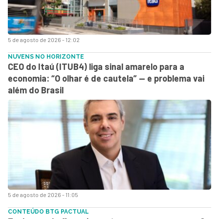
5 de agosto de 2026 - 12:02
NUVENS NO HORIZONTE
CEO do Itaú (ITUB4) liga sinal amarelo para a
economia: “O olhar é de cautela” — e problema vai
além do Brasil
5 de agosto de 2026 - 11:05
CONTEÚDO BTG PACTUAL