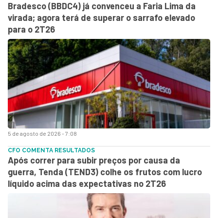
Bradesco (BBDC4) já convenceu a Faria Lima da
virada; agora terá de superar o sarrafo elevado
para o 2T26
5 de agosto de 2026 - 7:08
CFO COMENTA RESULTADOS
Após correr para subir preços por causa da
guerra, Tenda (TEND3) colhe os frutos com lucro
líquido acima das expectativas no 2T26