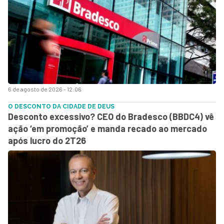
6 de agosto de 2026 - 12:06
O DESCONTO DA CIDADE DE DEUS
Desconto excessivo? CEO do Bradesco (BBDC4) vê
ação ‘em promoção’ e manda recado ao mercado
após lucro do 2T26