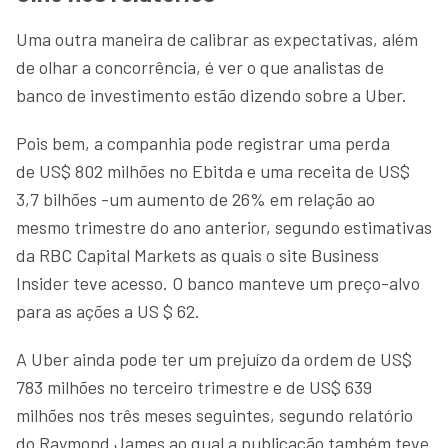
Uma outra maneira de calibrar as expectativas, além
de olhar a concorrência, é ver o que analistas de
banco de investimento estão dizendo sobre a Uber.
Pois bem, a companhia pode registrar uma perda
de US$ 802 milhões no Ebitda e uma receita de US$
3,7 bilhões -um aumento de 26% em relação ao
mesmo trimestre do ano anterior, segundo estimativas
da RBC Capital Markets as quais o site Business
Insider teve acesso. O banco manteve um preço-alvo
para as ações a US $ 62.
A Uber ainda pode ter um prejuízo da ordem de US$
783 milhões no terceiro trimestre e de US$ 639
milhões nos três meses seguintes, segundo relatório
do Raymond James ao qual a publicação também teve