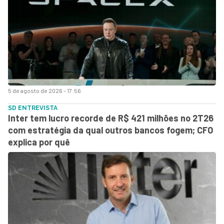
5 de agosto de 2026 - 17:56
SD ENTREVISTA
Inter tem lucro recorde de R$ 421 milhões no 2T26
com estratégia da qual outros bancos fogem; CFO
explica por quê