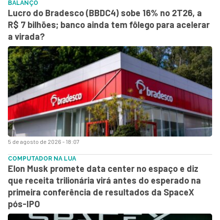
BALANÇO
Lucro do Bradesco (BBDC4) sobe 16% no 2T26, a
R$ 7 bilhões; banco ainda tem fôlego para acelerar
a virada?
5 de agosto de 2026 - 18:07
COMPUTADOR NA LUA
Elon Musk promete data center no espaço e diz
que receita trilionária virá antes do esperado na
primeira conferência de resultados da SpaceX
pós-IPO