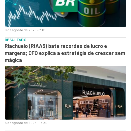
6 de agosto de 2026 - 7:01
RESULTADO
Riachuelo (RIAA3) bate recordes de lucro e
margens; CFO explica a estratégia de crescer sem
mágica
5 de agosto de 2026 - 18:30