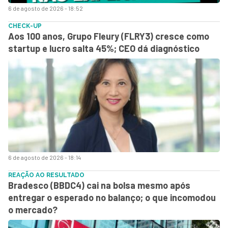
6 de agosto de 2026 - 18:52
CHECK-UP
Aos 100 anos, Grupo Fleury (FLRY3) cresce como
startup e lucro salta 45%; CEO dá diagnóstico
6 de agosto de 2026 - 18:14
REAÇÃO AO RESULTADO
Bradesco (BBDC4) cai na bolsa mesmo após
entregar o esperado no balanço; o que incomodou
o mercado?