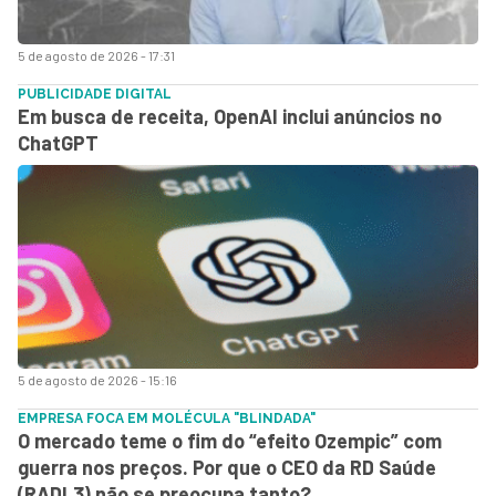
5 de agosto de 2026 - 17:31
PUBLICIDADE DIGITAL
Em busca de receita, OpenAI inclui anúncios no
ChatGPT
5 de agosto de 2026 - 15:16
EMPRESA FOCA EM MOLÉCULA "BLINDADA"
O mercado teme o fim do “efeito Ozempic” com
guerra nos preços. Por que o CEO da RD Saúde
(RADL3) não se preocupa tanto?