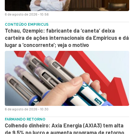
6 de agosto de 2026 - 10:56
CONTEÚDO EMPIRICUS
Tchau, Ozempic: fabricante da ‘caneta’ deixa
carteira de ações internacionais da Empiricus e dá
lugar a ‘concorrente’; veja o motivo
6 de agosto de 2026 - 10:30
FARMANDO RETORNO
Colhendo dinheiro: Axia Energia (AXIA3) tem alta
de 9,5% no lucro e aumenta programa de retorno