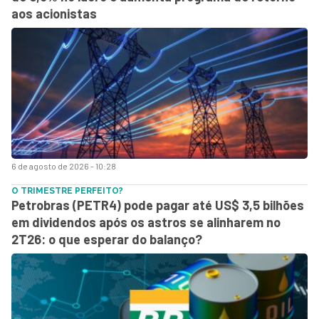
aos acionistas
6 de agosto de 2026 - 10:28
O TRIMESTRE PERFEITO?
Petrobras (PETR4) pode pagar até US$ 3,5 bilhões
em dividendos após os astros se alinharem no
2T26: o que esperar do balanço?