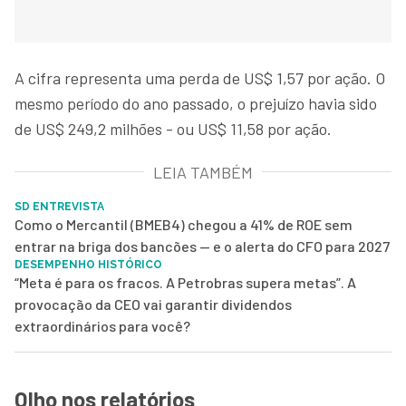
A cifra representa uma perda de US$ 1,57 por ação. O
mesmo período do ano passado, o prejuízo havia sido
de US$ 249,2 milhões - ou US$ 11,58 por ação.
LEIA TAMBÉM
SD ENTREVISTA
Como o Mercantil (BMEB4) chegou a 41% de ROE sem
entrar na briga dos bancões — e o alerta do CFO para 2027
DESEMPENHO HISTÓRICO
“Meta é para os fracos. A Petrobras supera metas”. A
provocação da CEO vai garantir dividendos
extraordinários para você?
Olho nos relatórios