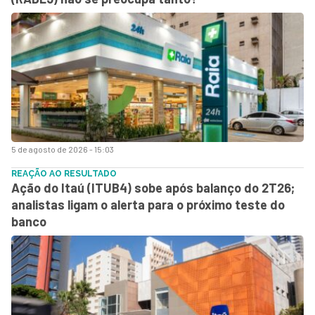
5 de agosto de 2026 - 15:03
REAÇÃO AO RESULTADO
Ação do Itaú (ITUB4) sobe após balanço do 2T26;
analistas ligam o alerta para o próximo teste do
banco