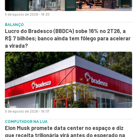
5 de agosto de 2026 - 18:30
BALANÇO
Lucro do Bradesco (BBDC4) sobe 16% no 2T26, a
R$ 7 bilhões; banco ainda tem fôlego para acelerar
a virada?
5 de agosto de 2026 - 18:07
COMPUTADOR NA LUA
Elon Musk promete data center no espaço e diz
que receita trilionária virá antes do esperado na