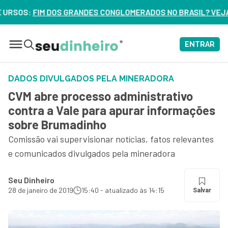
 CONGLOMERADOS NO BRASIL? VEJA ERROS DE 3 DELES – ASSI
ENTRAR
DADOS DIVULGADOS PELA MINERADORA
CVM abre processo administrativo
contra a Vale para apurar informações
sobre Brumadinho
Comissão vai supervisionar notícias, fatos relevantes
e comunicados divulgados pela mineradora
Seu Dinheiro
28 de janeiro de 2019
15:40 - atualizado às 14:15
Salvar