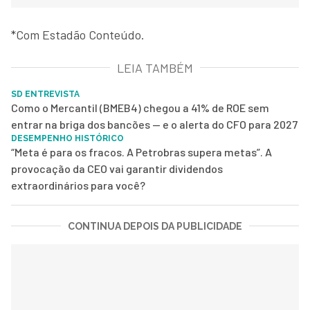
*Com Estadão Conteúdo.
LEIA TAMBÉM
SD ENTREVISTA
Como o Mercantil (BMEB4) chegou a 41% de ROE sem
entrar na briga dos bancões — e o alerta do CFO para 2027
DESEMPENHO HISTÓRICO
“Meta é para os fracos. A Petrobras supera metas”. A
provocação da CEO vai garantir dividendos
extraordinários para você?
CONTINUA DEPOIS DA PUBLICIDADE