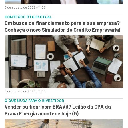
5 de agosto de 2026 - 11:05
CONTEÚDO BTG PACTUAL
Em busca de financiamento para a sua empresa?
Conheça o novo Simulador de Crédito Empresarial
5 de agosto de 2026 - 11:00
O QUE MUDA PARA O INVESTIDOR
Vender ou ficar com BRAV3? Leilão da OPA da
Brava Energia acontece hoje (5)