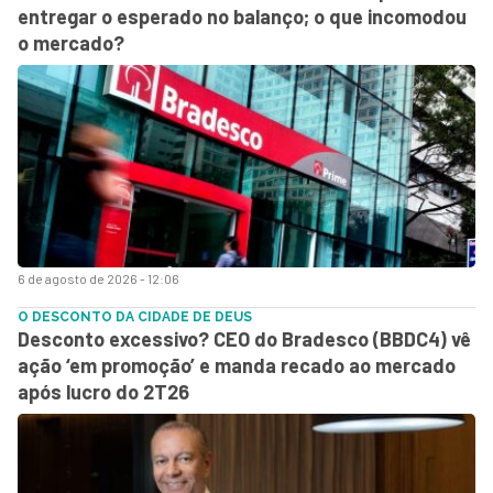
entregar o esperado no balanço; o que incomodou
o mercado?
6 de agosto de 2026 - 12:06
O DESCONTO DA CIDADE DE DEUS
Desconto excessivo? CEO do Bradesco (BBDC4) vê
ação ‘em promoção’ e manda recado ao mercado
após lucro do 2T26