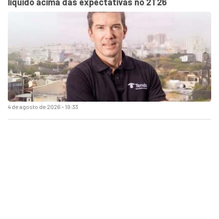
líquido acima das expectativas no 2T26
4 de agosto de 2026 - 19:33