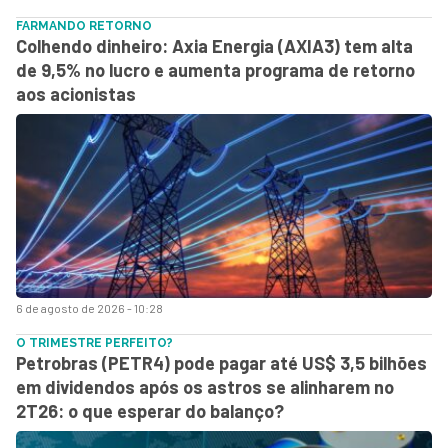
FARMANDO RETORNO
Colhendo dinheiro: Axia Energia (AXIA3) tem alta
de 9,5% no lucro e aumenta programa de retorno
aos acionistas
6 de agosto de 2026 - 10:28
O TRIMESTRE PERFEITO?
Petrobras (PETR4) pode pagar até US$ 3,5 bilhões
em dividendos após os astros se alinharem no
2T26: o que esperar do balanço?