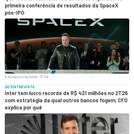
primeira conferência de resultados da SpaceX
pós-IPO
5 de agosto de 2026 - 17:56
SD ENTREVISTA
Inter tem lucro recorde de R$ 421 milhões no 2T26
com estratégia da qual outros bancos fogem; CFO
explica por quê