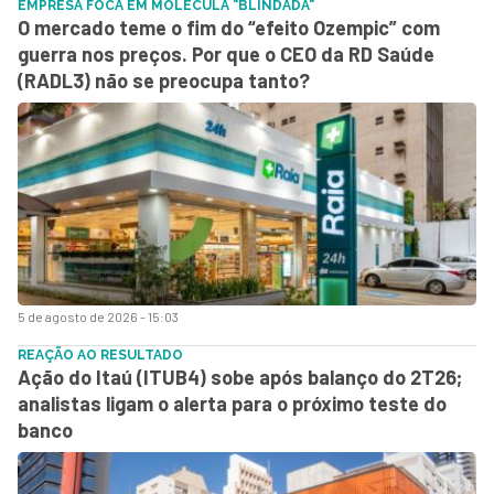
EMPRESA FOCA EM MOLÉCULA "BLINDADA"
O mercado teme o fim do “efeito Ozempic” com
guerra nos preços. Por que o CEO da RD Saúde
(RADL3) não se preocupa tanto?
5 de agosto de 2026 - 15:03
REAÇÃO AO RESULTADO
Ação do Itaú (ITUB4) sobe após balanço do 2T26;
analistas ligam o alerta para o próximo teste do
banco