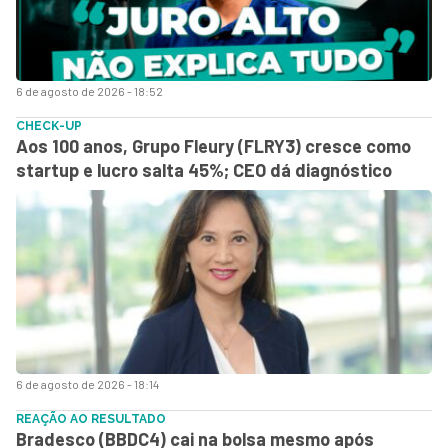
6 de agosto de 2026 - 18:52
CHECK-UP
Aos 100 anos, Grupo Fleury (FLRY3) cresce como
startup e lucro salta 45%; CEO dá diagnóstico
6 de agosto de 2026 - 18:14
REAÇÃO AO RESULTADO
Bradesco (BBDC4) cai na bolsa mesmo após