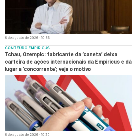
6 de agosto de 2026 - 10:56
CONTEÚDO EMPIRICUS
Tchau, Ozempic: fabricante da ‘caneta’ deixa
carteira de ações internacionais da Empiricus e dá
lugar a ‘concorrente’; veja o motivo
6 de agosto de 2026 - 10:30