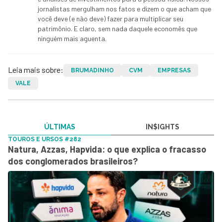
jornalistas mergulham nos fatos e dizem o que acham que
você deve (e não deve) fazer para multiplicar seu
patrimônio. E claro, sem nada daquele economês que
ninguém mais aguenta.
Leia mais sobre:
BRUMADINHO
CVM
EMPRESAS
VALE
ÚLTIMAS
IN$IGHTS
TOUROS E URSOS #282
Natura, Azzas, Hapvida: o que explica o fracasso
dos conglomerados brasileiros?