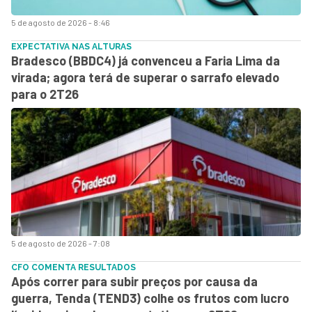
5 de agosto de 2026 - 8:46
EXPECTATIVA NAS ALTURAS
Bradesco (BBDC4) já convenceu a Faria Lima da
virada; agora terá de superar o sarrafo elevado
para o 2T26
5 de agosto de 2026 - 7:08
CFO COMENTA RESULTADOS
Após correr para subir preços por causa da
guerra, Tenda (TEND3) colhe os frutos com lucro