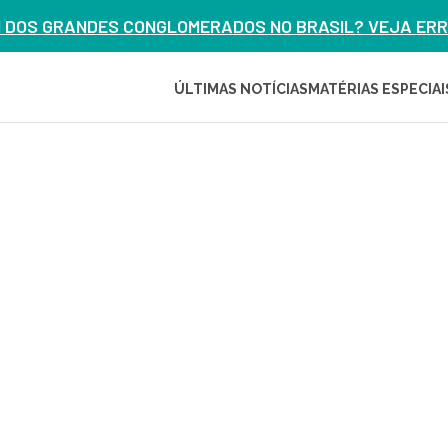
M DOS GRANDES CONGLOMERADOS NO BRASIL? VEJA ERRO
ÚLTIMAS NOTÍCIAS
MATÉRIAS ESPECIAI