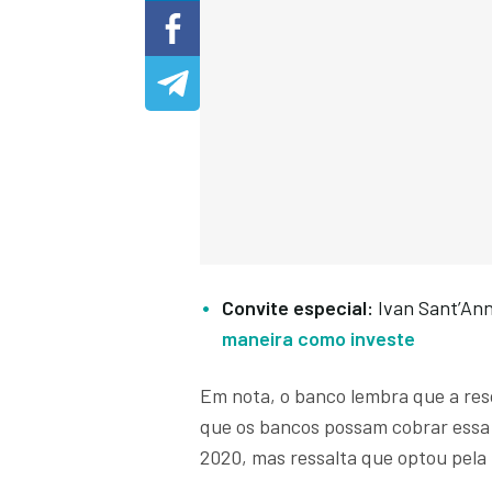
Convite especial:
Ivan Sant’An
maneira como investe
Em nota, o banco lembra que a re
que os bancos possam cobrar essa m
2020, mas ressalta que optou pela 