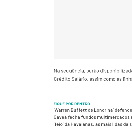
Na sequência, serão disponibiliza
Crédito Salário, assim como as lin
FIQUE POR DENTRO
‘Warren Buffett de Londrina’ defend
Gávea fecha fundos multimercados e
‘feio’ da Havaianas: as mais lidas da