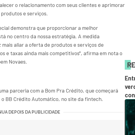
alecer o relacionamento com seus clientes e aprimorar
 produtos e serviços.
pecial demonstra que proporcionar a melhor
stá no centro da nossa estratégia. A medida
ais aliar a oferta de produtos e serviços de
os e taxas ainda mais competitivos", afirma em nota o
ubem Novaes.
RE
Ent
ver
uma parceria com a Bom Pra Crédito, que começará
con
o BB Crédito Automático, no site da fintech.
UA DEPOIS DA PUBLICIDADE