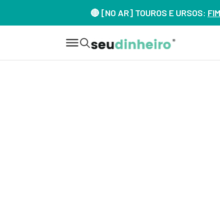
🔴 [NO AR] TOUROS E URSOS:
FI