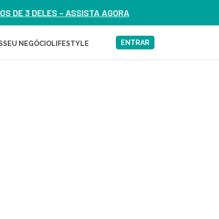
S DE 3 DELES – ASSISTA AGORA
ENTRAR
S
SEU NEGÓCIO
LIFESTYLE