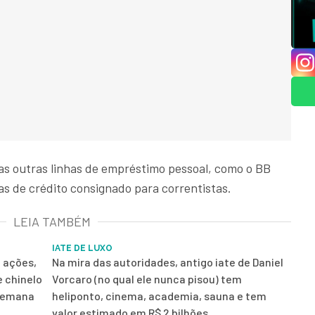
das outras linhas de empréstimo pessoal, como o BB
has de crédito consignado para correntistas.
LEIA TAMBÉM
IATE DE LUXO
e ações,
Na mira das autoridades, antigo iate de Daniel
 chinelo
Vorcaro (no qual ele nunca pisou) tem
 semana
heliponto, cinema, academia, sauna e tem
valor estimado em R$ 2 bilhões