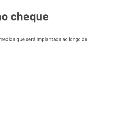
 no cheque
, medida que será implantada ao longo de