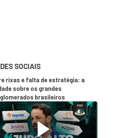
DES SOCIAIS
re rixas e falta de estratégia: a
dade sobre os grandes
glomerados brasileiros