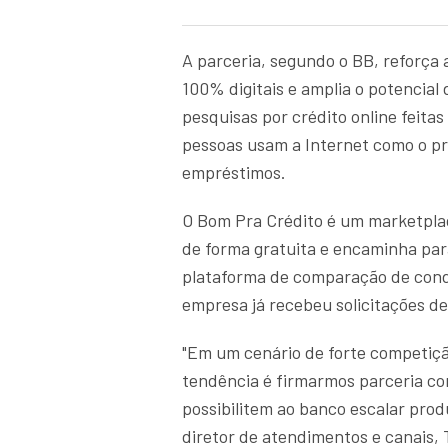
A parceria, segundo o BB, reforça 
100% digitais e amplia o potencial
pesquisas por crédito online feit
pessoas usam a Internet como o pr
empréstimos.
O Bom Pra Crédito é um marketplac
de forma gratuita e encaminha para
plataforma de comparação de cond
empresa já recebeu solicitações d
"Em um cenário de forte competição
tendência é firmarmos parceria co
possibilitem ao banco escalar prod
diretor de atendimentos e canais,