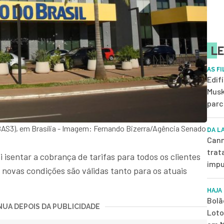
LE
AS F
Edif
Musk
parc
BAS3), em Brasília - Imagem: Fernando Bizerra/Agência Senado
DA L
Cann
trat
 isentar a cobrança de tarifas para todos os clientes
impu
 novas condições são válidas tanto para os atuais
.
HAJA
Bolã
UA DEPOIS DA PUBLICIDADE
Loto