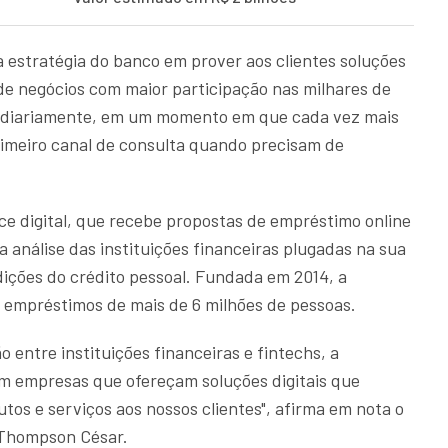
a estratégia do banco em prover aos clientes soluções
 de negócios com maior participação nas milhares de
as diariamente, em um momento em que cada vez mais
imeiro canal de consulta quando precisam de
e digital, que recebe propostas de empréstimo online
 análise das instituições financeiras plugadas na sua
ições do crédito pessoal. Fundada em 2014, a
e empréstimos de mais de 6 milhões de pessoas.
 entre instituições financeiras e fintechs, a
m empresas que ofereçam soluções digitais que
utos e serviços aos nossos clientes", afirma em nota o
 Thompson César.