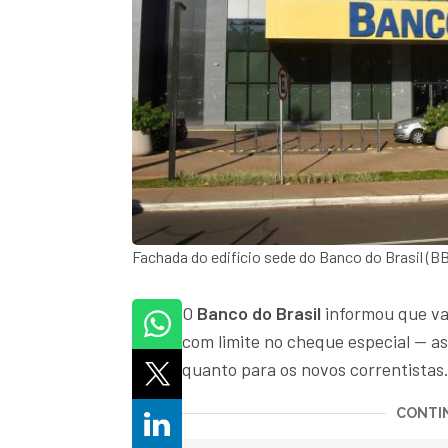
Fachada do edifício sede do Banco do Brasil (B
O
Banco do Brasil
informou que vai
com limite no cheque especial — as
quanto para os novos correntistas
CONTIN