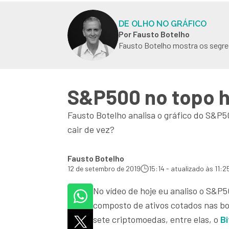
DE OLHO NO GRÁFICO
Por Fausto Botelho
Fausto Botelho mostra os segre
S&P500 no topo hi
Fausto Botelho analisa o gráfico do S&P50
cair de vez?
Fausto Botelho
12 de setembro de 2019
15:14 - atualizado às 11:2
No vídeo de hoje eu analiso o S&P5
composto de ativos cotados nas b
sete criptomoedas, entre elas, o
Bi