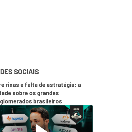
DES SOCIAIS
re rixas e falta de estratégia: a
dade sobre os grandes
glomerados brasileiros