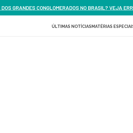
M DOS GRANDES CONGLOMERADOS NO BRASIL? VEJA ERRO
ÚLTIMAS NOTÍCIAS
MATÉRIAS ESPECIAI