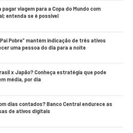
a pagar viagem para a Copa do Mundo com
ial; entenda se é possível
, Pai Pobre” mantém indicação de três ativos
cer uma pessoa do dia para a noite
Brasil x Japão? Conheça estratégia que pode
em média, por dia
com dias contados? Banco Central endurece as
as de ativos digitais