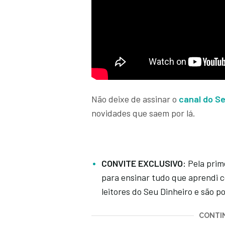
Não deixe de assinar o
canal do S
novidades que saem por lá.
CONVITE EXCLUSIVO:
Pela prim
para ensinar tudo que aprendi c
leitores do Seu Dinheiro e são p
CONTIN