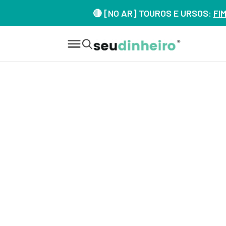
🔴 [NO AR] TOUROS E URSOS:
FI