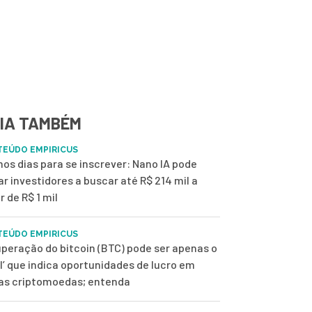
IA TAMBÉM
EÚDO EMPIRICUS
mos dias para se inscrever: Nano IA pode
ar investidores a buscar até R$ 214 mil a
r de R$ 1 mil
EÚDO EMPIRICUS
peração do bitcoin (BTC) pode ser apenas o
ol’ que indica oportunidades de lucro em
as criptomoedas; entenda