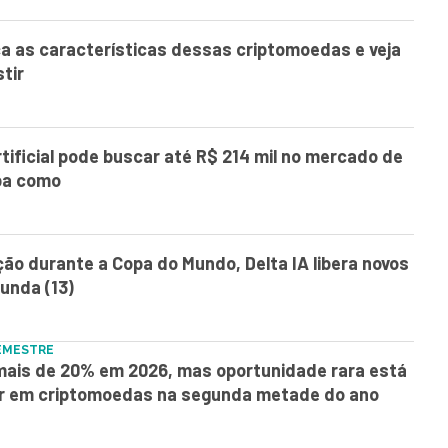
a as características dessas criptomoedas e veja
stir
rtificial pode buscar até R$ 214 mil no mercado de
ba como
o durante a Copa do Mundo, Delta IA libera novos
unda (13)
SEMESTRE
 mais de 20% em 2026, mas oportunidade rara está
tir em criptomoedas na segunda metade do ano