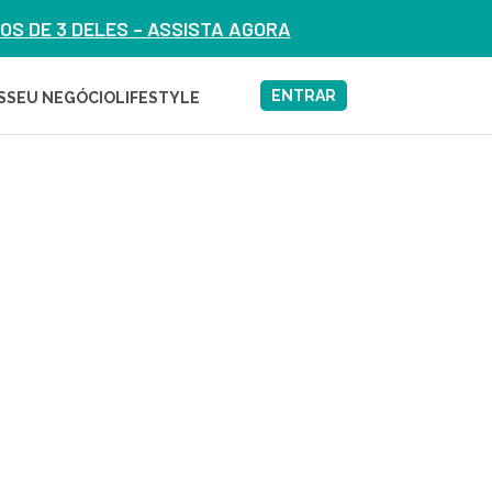
S DE 3 DELES – ASSISTA AGORA
ENTRAR
S
SEU NEGÓCIO
LIFESTYLE