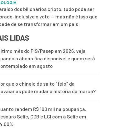
NOLOGIA
araíso dos bilionários cripto, tudo pode ser
rado, inclusive o voto — mas não é isso que
pede de se transformar em um país
IS LIDAS
ltimo mês do PIS/Pasep em 2026: veja
uando o abono fica disponível e quem será
contemplado em agosto
or que o chinelo de salto "feio" da
avaianas pode mudar a história da marca?
uanto rendem R$ 100 mil na poupança,
esouro Selic, CDB e LCI com a Selic em
14,00%