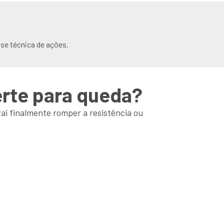
se técnica de ações.
erte para queda?
vai finalmente romper a resistência ou