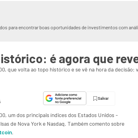
dos para encontrar boas oportunidades de investimentos com análi
stórico: é agora que rev
0, que volta ao topo histórico e se vê na hora da decisão: 
Salvar
5
00, um dos principais índices dos Estados Unidos -
olsas de Nova York e Nasdaq. Também comento sobre
tcoin
.