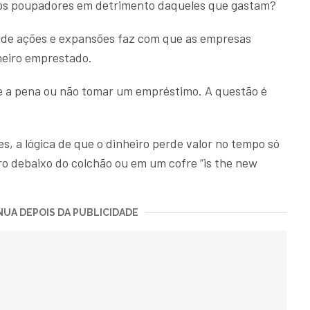
os poupadores em detrimento daqueles que gastam?
a de ações e expansões faz com que as empresas
heiro emprestado.
le a pena ou não tomar um empréstimo. A questão é
, a lógica de que o dinheiro perde valor no tempo só
ro debaixo do colchão ou em um cofre “is the new
UA DEPOIS DA PUBLICIDADE