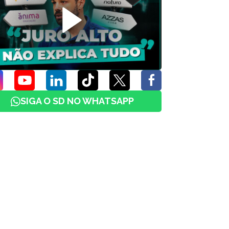
SIGA O SD NO WHATSAPP