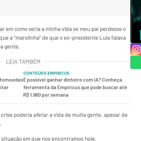
r em como seria a minha vida se meu pai perdesse o
que a “marolinha” de que o ex-presidente Lula falava
ta gente.
LEIA TAMBÉM
CONTEÚDO EMPIRICUS
iptomoedas
É possível ganhar dinheiro com IA? Conheça
itar
ferramenta da Empiricus que pode buscar até
R$ 1.960 por semana
rise poderia afetar a vida de muita gente, apesar de
.
 situação em que nos encontramos hoje.