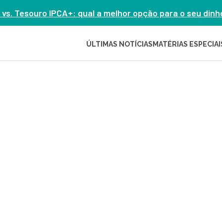
 vs. Tesouro IPCA+: qual a melhor opção para o seu din
ÚLTIMAS NOTÍCIAS
MATÉRIAS ESPECIAI