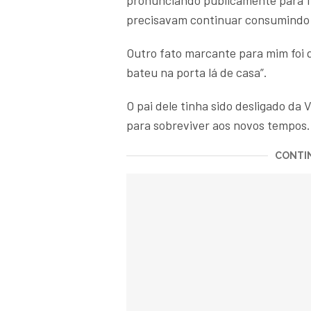
pronunciando publicamente para fa
precisavam continuar consumindo p
Outro fato marcante para mim foi 
bateu na porta lá de casa”.
O pai dele tinha sido desligado da
para sobreviver aos novos tempos.
CONTIN