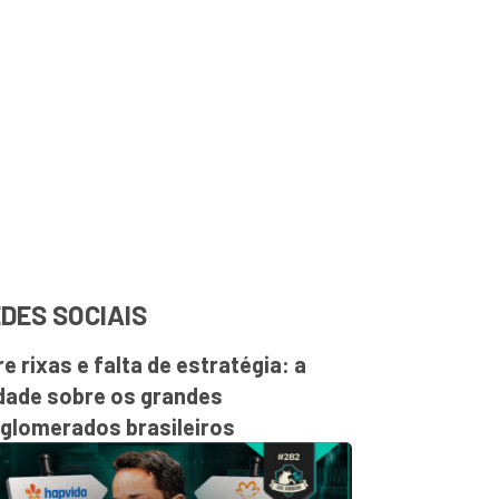
DES SOCIAIS
re rixas e falta de estratégia: a
dade sobre os grandes
glomerados brasileiros