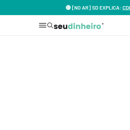
🔴 [NO AR] SD EXPLICA:
CDI