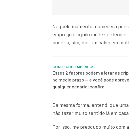
Naquele momento, comecei a pensa
emprego e aquilo me fez entender 
poderia, sim, dar um caldo em mui
CONTEÚDO EMPIRICUS
Esses 2 fatores podem afetar as cr
no médio prazo — e você pode aprove
qualquer cenário; confira
Da mesma forma, entendi que uma c
não fazer muito sentido lá em casa
Por isso, me preocupo muito com a