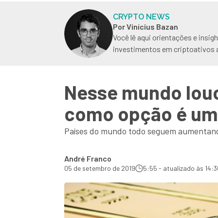
CRYPTO NEWS
Por Vinícius Bazan
Você lê aqui orientações e insig
investimentos em criptoativos 
Nesse mundo louc
como opção é um
Países do mundo todo seguem aumentand
André Franco
05 de setembro de 2019
5:55 - atualizado às 14:3