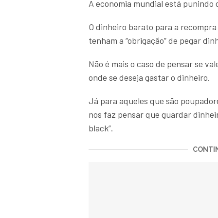
A economia mundial está punindo 
O dinheiro barato para a recompr
tenham a “obrigação” de pegar din
Não é mais o caso de pensar se va
onde se deseja gastar o dinheiro.
Já para aqueles que são poupadores
nos faz pensar que guardar dinhei
black”.
CONTIN