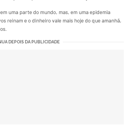
s em uma parte do mundo, mas, em uma epidemia
vos reinam e o dinheiro vale mais hoje do que amanhã,
os.
UA DEPOIS DA PUBLICIDADE