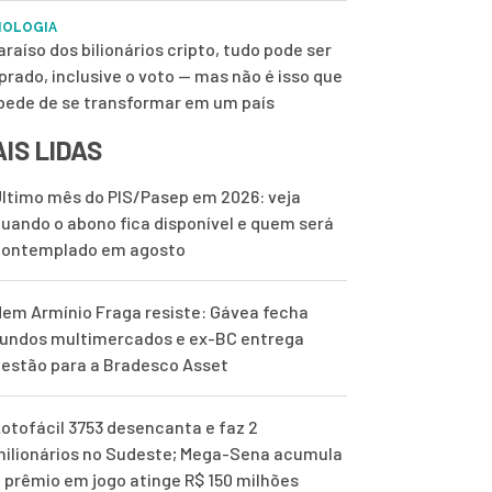
NOLOGIA
araíso dos bilionários cripto, tudo pode ser
rado, inclusive o voto — mas não é isso que
pede de se transformar em um país
IS LIDAS
ltimo mês do PIS/Pasep em 2026: veja
uando o abono fica disponível e quem será
contemplado em agosto
em Armínio Fraga resiste: Gávea fecha
undos multimercados e ex-BC entrega
estão para a Bradesco Asset
otofácil 3753 desencanta e faz 2
ilionários no Sudeste; Mega-Sena acumula
 prêmio em jogo atinge R$ 150 milhões