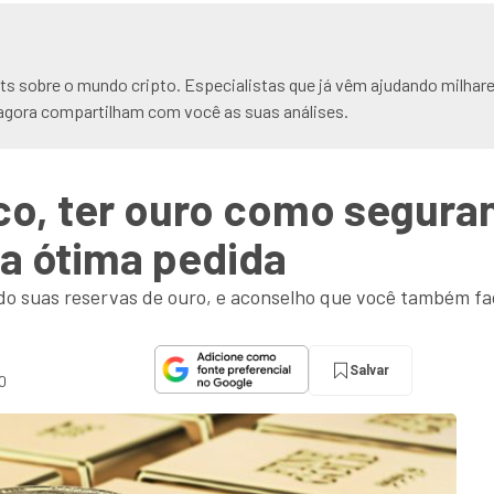
hts sobre o mundo cripto. Especialistas que já vêm ajudando milhare
agora compartilham com você as suas análises.
o, ter ouro como seguran
a ótima pedida
o suas reservas de ouro, e aconselho que você também f
Salvar
0