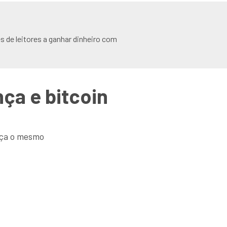
s de leitores a ganhar dinheiro com
ça e bitcoin
aça o mesmo