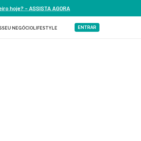
heiro hoje? – ASSISTA AGORA
ENTRAR
S
SEU NEGÓCIO
LIFESTYLE