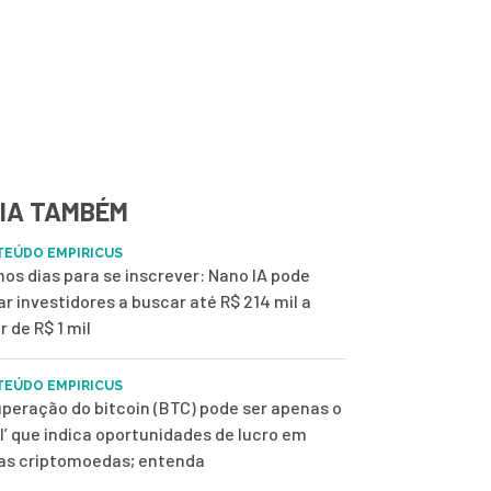
IA TAMBÉM
EÚDO EMPIRICUS
mos dias para se inscrever: Nano IA pode
ar investidores a buscar até R$ 214 mil a
r de R$ 1 mil
EÚDO EMPIRICUS
peração do bitcoin (BTC) pode ser apenas o
ol’ que indica oportunidades de lucro em
as criptomoedas; entenda