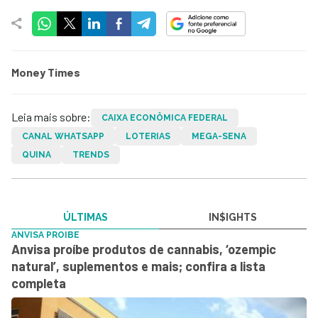
Money Times
Leia mais sobre:
CAIXA ECONÔMICA FEDERAL
CANAL WHATSAPP
LOTERIAS
MEGA-SENA
QUINA
TRENDS
ÚLTIMAS
IN$IGHTS
ANVISA PROIBE
Anvisa proíbe produtos de cannabis, ‘ozempic
natural’, suplementos e mais; confira a lista
completa