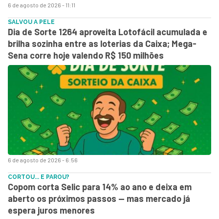
6 de agosto de 2026 - 11:11
SALVOU A PELE
Dia de Sorte 1264 aproveita Lotofácil acumulada e
brilha sozinha entre as loterias da Caixa; Mega-
Sena corre hoje valendo R$ 150 milhões
6 de agosto de 2026 - 6:56
CORTOU... E PAROU?
Copom corta Selic para 14% ao ano e deixa em
aberto os próximos passos — mas mercado já
espera juros menores