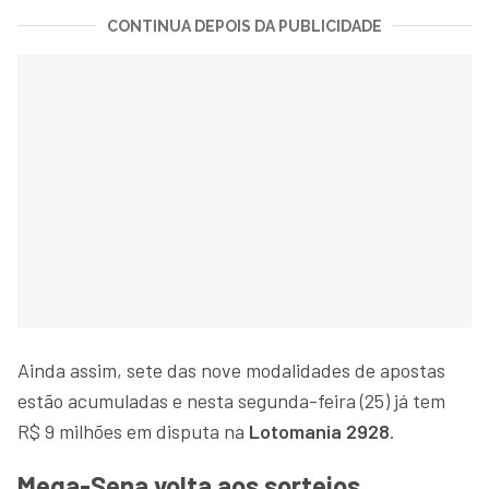
CONTINUA DEPOIS DA PUBLICIDADE
Ainda assim, sete das nove modalidades de apostas
estão acumuladas e nesta segunda-feira (25) já tem
R$ 9 milhões em disputa na
Lotomania
2928
.
Mega-Sena volta aos sorteios