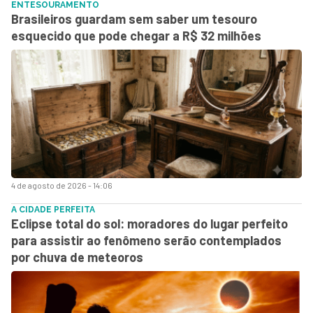
ENTESOURAMENTO
Brasileiros guardam sem saber um tesouro
esquecido que pode chegar a R$ 32 milhões
4 de agosto de 2026 - 14:06
A CIDADE PERFEITA
Eclipse total do sol: moradores do lugar perfeito
para assistir ao fenômeno serão contemplados
por chuva de meteoros