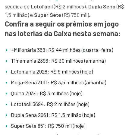
seguida de
Lotofácil
(R$ 2 milhões),
Dupla Sena
(R$
1,5 milhão) e
Super Sete
(R$ 750 mil).
Confira a seguir os prêmios em jogo
nas loterias da Caixa nesta semana:
+Milionária 358: R$ 44 milhões (quarta-feira)
Timemania 2396: R$ 30 milhões (amanhã)
Lotomania 2928: R$ 9 milhões (hoje)
Mega-Sena 3011: R$ 3,5 milhões (amanhã)
Quina 7034: R$ 3 milhões (hoje)
Lotofácil 3694: R$ 2 milhões (hoje)
Dupla Sena 2961: R$ 1,5 milhão (hoje)
Super Sete 851: R$ 750 mil (hoje)