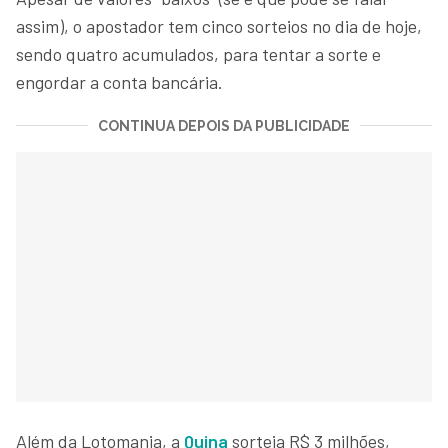
assim), o apostador tem cinco sorteios no dia de hoje,
sendo quatro acumulados, para tentar a sorte e
engordar a conta bancária.
CONTINUA DEPOIS DA PUBLICIDADE
Além da Lotomania, a
Quina
sorteia R$ 3 milhões,