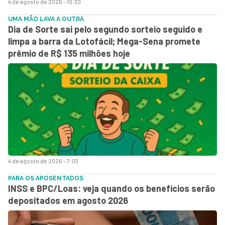
4 de agosto de 2026 - 10:30
UMA MÃO LAVA A OUTRA
Dia de Sorte sai pelo segundo sorteio seguido e
limpa a barra da Lotofácil; Mega-Sena promete
prêmio de R$ 135 milhões hoje
4 de agosto de 2026 - 7:03
PARA OS APOSENTADOS
INSS e BPC/Loas: veja quando os benefícios serão
depositados em agosto 2026