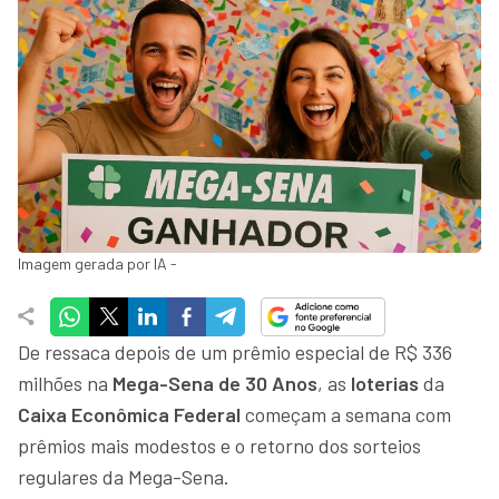
Imagem gerada por IA -
De ressaca depois de um prêmio especial de R$ 336
milhões na
Mega-Sena de 30 Anos
, as
loterias
da
Caixa Econômica Federal
começam a semana com
prêmios mais modestos e o retorno dos sorteios
regulares da Mega-Sena.