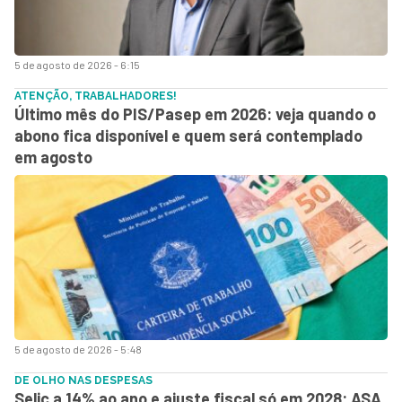
5 de agosto de 2026 - 6:15
ATENÇÃO, TRABALHADORES!
Último mês do PIS/Pasep em 2026: veja quando o
abono fica disponível e quem será contemplado
em agosto
5 de agosto de 2026 - 5:48
DE OLHO NAS DESPESAS
Selic a 14% ao ano e ajuste fiscal só em 2028: ASA