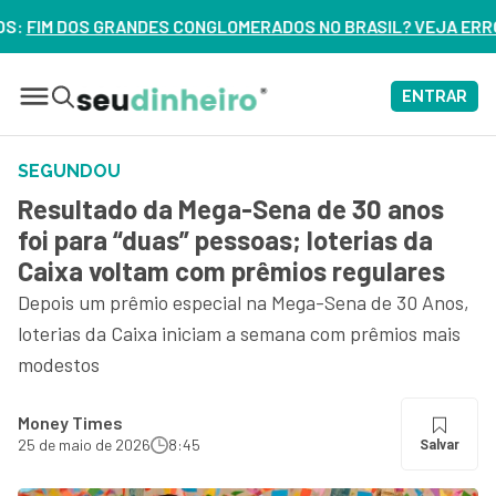
MERADOS NO BRASIL? VEJA ERROS DE 3 DELES – ASSISTA AG
ENTRAR
SEGUNDOU
Resultado da Mega-Sena de 30 anos
foi para “duas” pessoas; loterias da
Caixa voltam com prêmios regulares
Depois um prêmio especial na Mega-Sena de 30 Anos,
loterias da Caixa iniciam a semana com prêmios mais
modestos
Money Times
25 de maio de 2026
8:45
Salvar