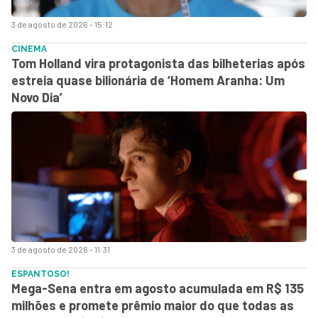
3 de agosto de 2026 - 15:12
CINEMA
Tom Holland vira protagonista das bilheterias após
estreia quase bilionária de ‘Homem Aranha: Um
Novo Dia’
3 de agosto de 2026 - 11:31
ESPANTOSO!
Mega-Sena entra em agosto acumulada em R$ 135
milhões e promete prêmio maior do que todas as