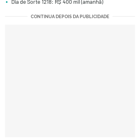
Dia de Sorte 1218: R$ 400 mil (amanhã)
CONTINUA DEPOIS DA PUBLICIDADE