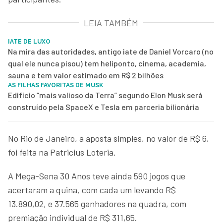
LEIA TAMBÉM
IATE DE LUXO
Na mira das autoridades, antigo iate de Daniel Vorcaro (no
qual ele nunca pisou) tem heliponto, cinema, academia,
sauna e tem valor estimado em R$ 2 bilhões
AS FILHAS FAVORITAS DE MUSK
Edifício “mais valioso da Terra” segundo Elon Musk será
construído pela SpaceX e Tesla em parceria bilionária
No Rio de Janeiro, a aposta simples, no valor de R$ 6,
foi feita na Patricius Loteria.
A Mega-Sena 30 Anos teve ainda 590 jogos que
acertaram a quina, com cada um levando R$
13.890,02, e 37.565 ganhadores na quadra, com
premiação individual de R$ 311,65.