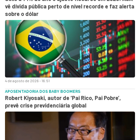
vê dívida pública perto de nível recorde e faz alerta
sobre o dólar
4 de agosto de 2026 - 16:51
APOSENTADORIA DOS BABY BOOMERS
Robert Kiyosaki, autor de ‘Pai Rico, Pai Pobre’,
prevê crise previdenciária global