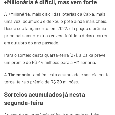
+Milionária é difícil, mas vem forte
A
+Milionária
, mais difícil das loterias da Caixa, mais
uma vez, acumulou e deixou o pote ainda mais cheio.
Desde seu lançamento, em 2022, ela pagou o prêmio
principal somente duas vezes. A última delas ocorreu
em outubro do ano passado.
Para o sorteio desta quarta-feira (27), a Caixa prevê
um prêmio de R$ 44 milhões para a +Milionária.
A
Timemania
também está acumulada e sorteia nesta
terça-feira o prêmio de R$ 30 milhões.
Sorteios acumulados já nesta
segunda-feira
Apesar de valores “baixos” (se é que pode se falar