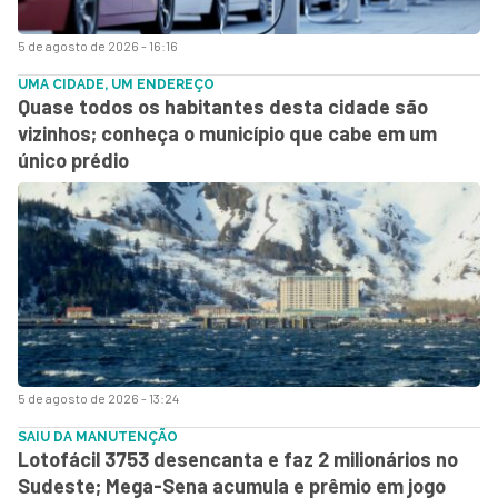
5 de agosto de 2026 - 16:16
UMA CIDADE, UM ENDEREÇO
Quase todos os habitantes desta cidade são
vizinhos; conheça o município que cabe em um
único prédio
5 de agosto de 2026 - 13:24
SAIU DA MANUTENÇÃO
Lotofácil 3753 desencanta e faz 2 milionários no
Sudeste; Mega-Sena acumula e prêmio em jogo