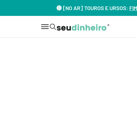
🔴 [NO AR] TOUROS E URSOS:
FI