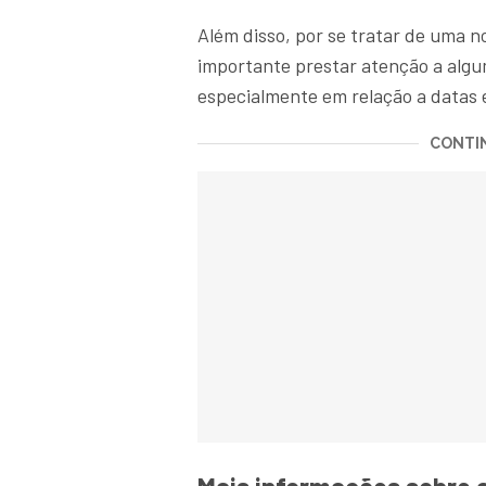
Além disso, por se tratar de uma 
importante prestar atenção a alg
especialmente em relação a datas e
CONTIN