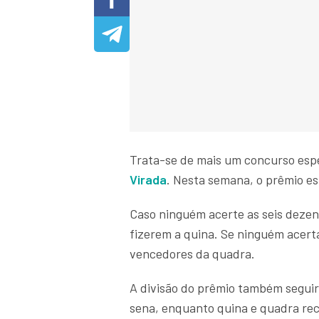
Trata-se de mais um concurso esp
Virada
. Nesta semana, o prêmio es
Caso ninguém acerte as seis dezena
fizerem a quina. Se ninguém acert
vencedores da quadra.
A divisão do prêmio também seguir
sena, enquanto quina e quadra re