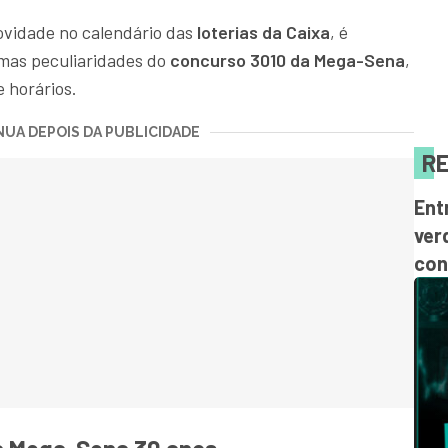
novidade no calendário das
loterias da Caixa
, é
umas peculiaridades do
concurso 3010 da Mega-Sena
,
 horários.
UA DEPOIS DA PUBLICIDADE
RE
Ent
ver
con