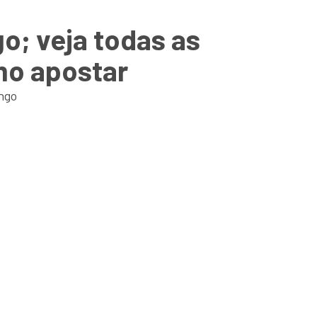
; veja todas as
mo apostar
ngo