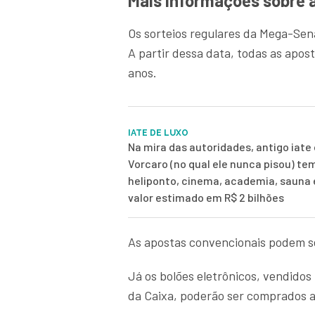
Mais informações sobre 
Os sorteios regulares da Mega-Se
A partir dessa data, todas as apo
anos.
IATE DE LUXO
Na mira das autoridades, antigo iate 
Vorcaro (no qual ele nunca pisou) te
heliponto, cinema, academia, sauna
valor estimado em R$ 2 bilhões
As apostas convencionais podem se
Já os bolões eletrônicos, vendidos 
da Caixa, poderão ser comprados at