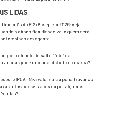
IS LIDAS
ltimo mês do PIS/Pasep em 2026: veja
uando o abono fica disponível e quem será
contemplado em agosto
or que o chinelo de salto "feio" da
avaianas pode mudar a história da marca?
esouro IPCA+ 8%: vale mais a pena travar as
axas altas por seis anos ou por algumas
décadas?