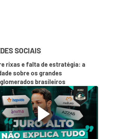
DES SOCIAIS
re rixas e falta de estratégia: a
dade sobre os grandes
glomerados brasileiros