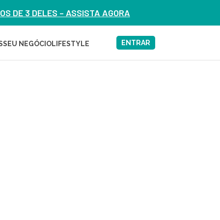
S DE 3 DELES – ASSISTA AGORA
ENTRAR
S
SEU NEGÓCIO
LIFESTYLE