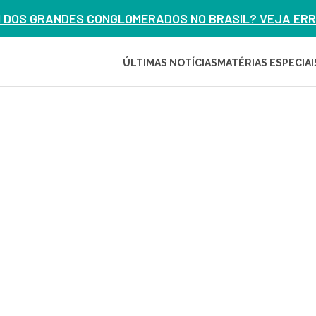
M DOS GRANDES CONGLOMERADOS NO BRASIL? VEJA ERRO
ÚLTIMAS NOTÍCIAS
MATÉRIAS ESPECIAI