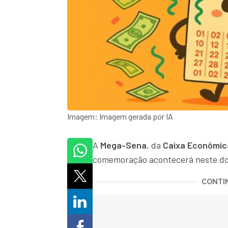
Imagem: Imagem gerada por IA
A
Mega-Sena
, da
Caixa Econômic
comemoração acontecerá neste dom
CONTIN