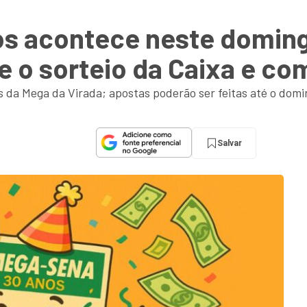
s acontece neste domingo
 o sorteio da Caixa e co
da Mega da Virada; apostas poderão ser feitas até o domi
Salvar