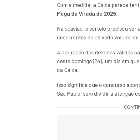
Com a medida, a Caixa parece tenta
Mega da Virada de 2025
.
Na ocasião, o sorteio precisou ser
decorrentes do elevado volume de
A apuração das dezenas válidas p
deste domingo (24), um dia em que
da Caixa.
Isso significa que o concurso aco
São Paulo, sem dividir a atenção c
CONTIN