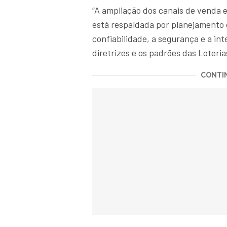
“A ampliação dos canais de venda e
está respaldada por planejamento 
confiabilidade, a segurança e a i
diretrizes e os padrões das Loteria
CONTIN