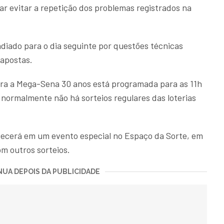
r evitar a repetição dos problemas registrados na
 adiado para o dia seguinte por questões técnicas
 apostas.
ara a Mega-Sena 30 anos está programada para as 11h
 normalmente não há sorteios regulares das loterias
ntecerá em um evento especial no Espaço da Sorte, em
om outros sorteios.
UA DEPOIS DA PUBLICIDADE