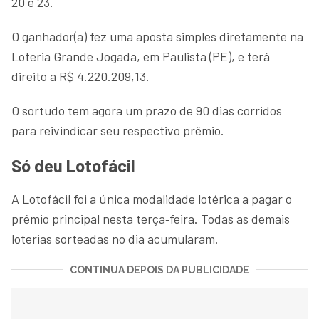
20 e 23.
O ganhador(a) fez uma aposta simples diretamente na
Loteria Grande Jogada, em Paulista (PE), e terá
direito a R$ 4.220.209,13.
O sortudo tem agora um prazo de 90 dias corridos
para reivindicar seu respectivo prêmio.
Só deu Lotofácil
A Lotofácil foi a única modalidade lotérica a pagar o
prêmio principal nesta terça‑feira. Todas as demais
loterias sorteadas no dia acumularam.
CONTINUA DEPOIS DA PUBLICIDADE