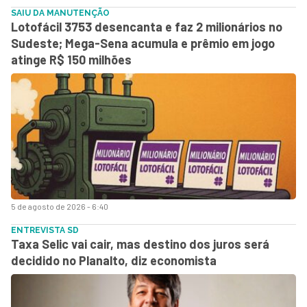
SAIU DA MANUTENÇÃO
Lotofácil 3753 desencanta e faz 2 milionários no
Sudeste; Mega-Sena acumula e prêmio em jogo
atinge R$ 150 milhões
5 de agosto de 2026 - 6:40
ENTREVISTA SD
Taxa Selic vai cair, mas destino dos juros será
decidido no Planalto, diz economista