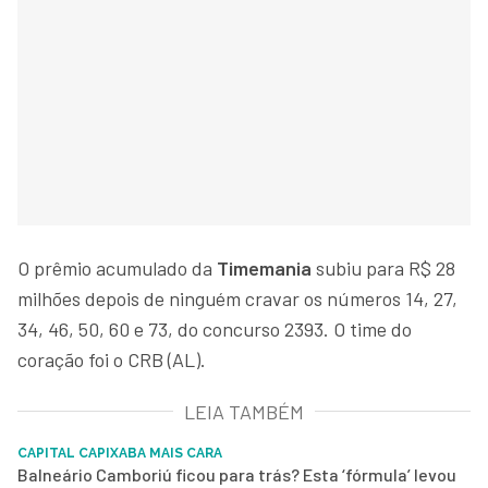
O prêmio acumulado da
Timemania
subiu para R$ 28
milhões depois de ninguém cravar os números 14, 27,
34, 46, 50, 60 e 73, do concurso 2393. O time do
coração foi o CRB (AL).
LEIA TAMBÉM
CAPITAL CAPIXABA MAIS CARA
Balneário Camboriú ficou para trás? Esta ‘fórmula’ levou