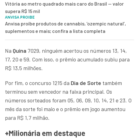
Vitória ao metro quadrado mais caro do Brasil — valor
supera R$ 15 mil
ANVISA PROIBE
Anvisa proíbe produtos de cannabis, ‘ozempic natural’,
suplementos e mais; confira a lista completa
Na
Quina
7029, ninguém acertou os números 13, 14,
17, 20 e 59. Com isso, o prêmio acumulado subiu para
R$ 13,5 milhões.
Por fim, o concurso 1215 da
Dia de Sorte
também
terminou sem vencedor na faixa principal. Os
números sorteados foram 05, 06, 09, 10, 14, 21 e 23. O
mês da sorte foi maio e o prêmio em jogo aumentou
para R$ 1,7 milhão.
+Milionária em destaque