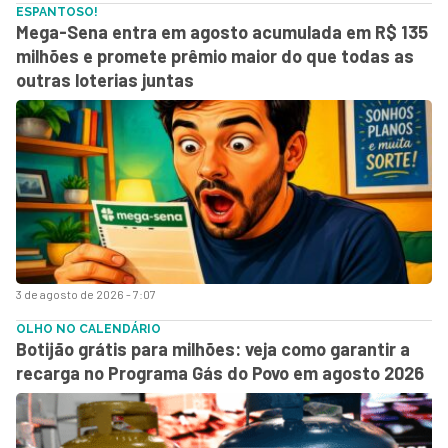
ESPANTOSO!
Mega-Sena entra em agosto acumulada em R$ 135
milhões e promete prêmio maior do que todas as
outras loterias juntas
3 de agosto de 2026 - 7:07
OLHO NO CALENDÁRIO
Botijão grátis para milhões: veja como garantir a
recarga no Programa Gás do Povo em agosto 2026