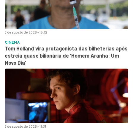
3 de agosto de 2026 - 15:12
CINEMA
Tom Holland vira protagonista das bilheterias após
estreia quase bilionária de ‘Homem Aranha: Um
Novo Dia’
3 de agosto de 2026 - 11:31