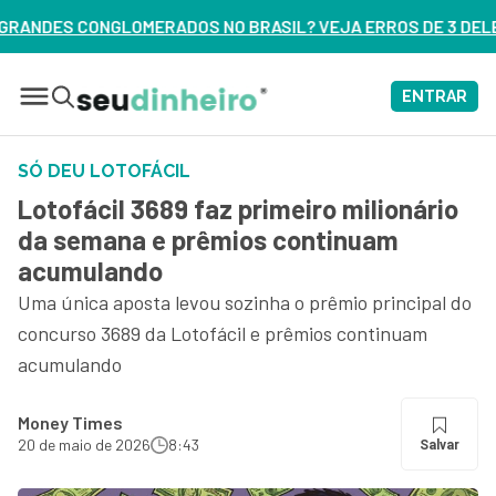
 BRASIL? VEJA ERROS DE 3 DELES – ASSISTA AGORA
ENTRAR
SÓ DEU LOTOFÁCIL
Lotofácil 3689 faz primeiro milionário
da semana e prêmios continuam
acumulando
Uma única aposta levou sozinha o prêmio principal do
concurso 3689 da Lotofácil e prêmios continuam
acumulando
Money Times
20 de maio de 2026
8:43
Salvar