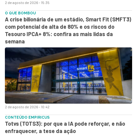
2 de agosto de 2026 - 15:35
O QUE BOMBOU
A crise bilionária de um estádio, Smart Fit (SMFT3)
com potencial de alta de 80% e os riscos do
Tesouro IPCA+ 8%: confira as mais lidas da
semana
2 de agosto de 2026 - 10:42
CONTEÚDO EMPIRICUS
Totvs (TOTS3): por que a IA pode reforçar, e não
enfraquecer, a tese da ação