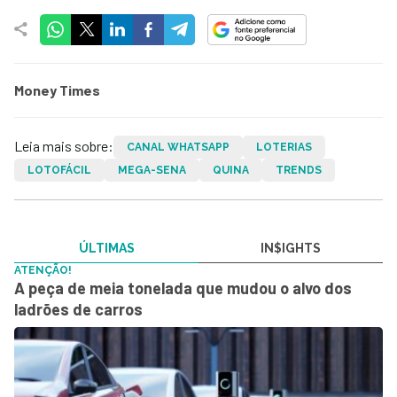
Money Times
Leia mais sobre:
CANAL WHATSAPP
LOTERIAS
LOTOFÁCIL
MEGA-SENA
QUINA
TRENDS
ÚLTIMAS
IN$IGHTS
ATENÇÃO!
A peça de meia tonelada que mudou o alvo dos
ladrões de carros