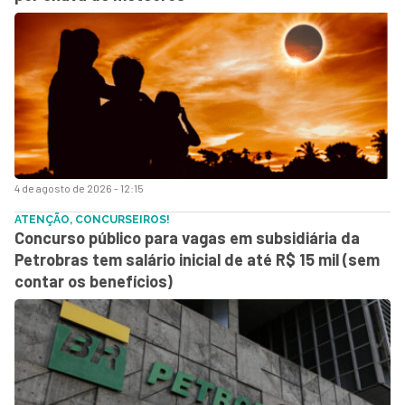
4 de agosto de 2026 - 12:15
ATENÇÃO, CONCURSEIROS!
Concurso público para vagas em subsidiária da
Petrobras tem salário inicial de até R$ 15 mil (sem
contar os benefícios)