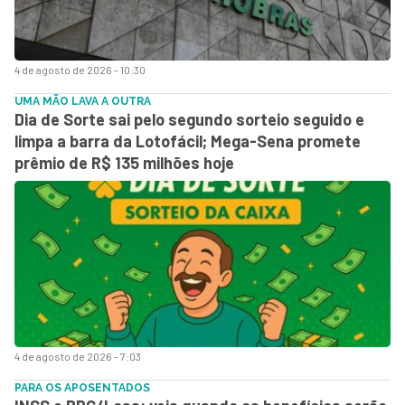
4 de agosto de 2026 - 10:30
UMA MÃO LAVA A OUTRA
Dia de Sorte sai pelo segundo sorteio seguido e
limpa a barra da Lotofácil; Mega-Sena promete
prêmio de R$ 135 milhões hoje
4 de agosto de 2026 - 7:03
PARA OS APOSENTADOS