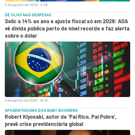
5 de agosto de 2026 - 5:48
DE OLHO NAS DESPESAS
Selic a 14% ao ano e ajuste fiscal só em 2028: ASA
vê dívida pública perto de nível recorde e faz alerta
sobre o dólar
4 de agosto de 2026 - 16:51
APOSENTADORIA DOS BABY BOOMERS
Robert Kiyosaki, autor de ‘Pai Rico, Pai Pobre’,
prevê crise previdenciária global