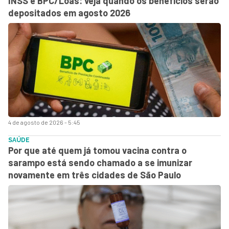
INSS e BPC/Loas: veja quando os benefícios serão
depositados em agosto 2026
4 de agosto de 2026 - 5:45
SAÚDE
Por que até quem já tomou vacina contra o
sarampo está sendo chamado a se imunizar
novamente em três cidades de São Paulo