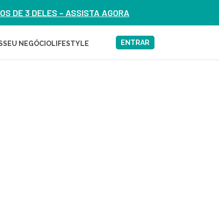
S DE 3 DELES – ASSISTA AGORA
ENTRAR
S
SEU NEGÓCIO
LIFESTYLE