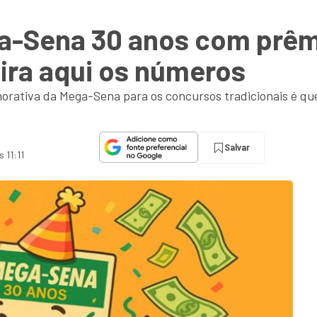
ga-Sena 30 anos com prêm
ira aqui os números
morativa da Mega-Sena para os concursos tradicionais é q
Salvar
 11:11