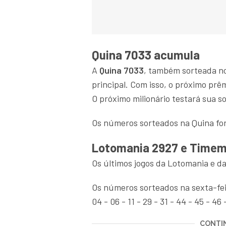
Quina 7033 acumula
A
Quina 7033
, também sorteada no
principal. Com isso, o próximo pr
O próximo milionário testará sua so
Os números sorteados na Quina fora
Lotomania 2927 e Time
Os últimos jogos da Lotomania e d
Os números sorteados na sexta-fei
04 - 06 - 11 - 29 - 31 - 44 - 45 - 46 -
CONTIN