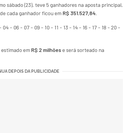
imo sábado (23), teve 5 ganhadores na aposta principal,
o de cada ganhador ficou em
R$ 351.527,84
.
 - 06 - 07 - 09 - 10 - 11 - 13 - 14 - 16 - 17 - 18 - 20 -
á estimado em
R$ 2 milhões
e será sorteado na
UA DEPOIS DA PUBLICIDADE