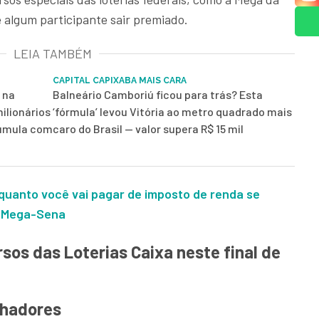
algum participante sair premiado.
LEIA TAMBÉM
CAPITAL CAPIXABA MAIS CARA
 na
Balneário Camboriú ficou para trás? Esta
ilionários
‘fórmula’ levou Vitória ao metro quadrado mais
cumula com
caro do Brasil — valor supera R$ 15 mil
: quanto você vai pagar de imposto de renda se
a Mega-Sena
sos das Loterias Caixa neste final de
nhadores