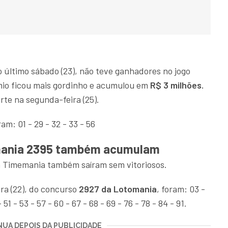
 último sábado (23), não teve ganhadores no jogo
êmio ficou mais gordinho e acumulou em
R$ 3 milhões.
rte na segunda-feira (25).
m: 01 - 29 - 32 - 33 - 56
mania 2395 também acumulam
a Timemania também saíram sem vitoriosos.
ra (22), do concurso
2927 da Lotomania
, foram: 03 -
 51 - 53 - 57 - 60 - 67 - 68 - 69 - 76 - 78 - 84 - 91.
UA DEPOIS DA PUBLICIDADE