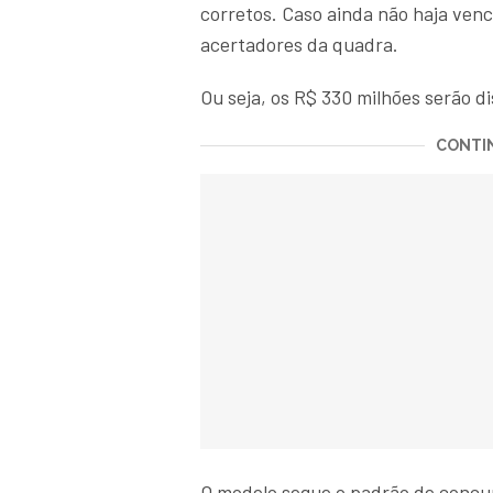
corretos. Caso ainda não haja venc
acertadores da quadra.
Ou seja, os R$ 330 milhões serão d
CONTIN
O modelo segue o padrão de concur