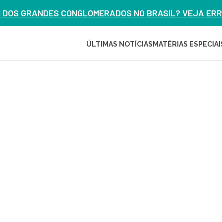
M DOS GRANDES CONGLOMERADOS NO BRASIL? VEJA ERRO
ÚLTIMAS NOTÍCIAS
MATÉRIAS ESPECIAI