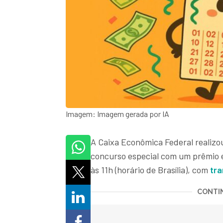
Imagem: Imagem gerada por IA
A Caixa Econômica Federal realizou
concurso especial com um prêmio
às 11h (horário de Brasília), com
tra
CONTIN