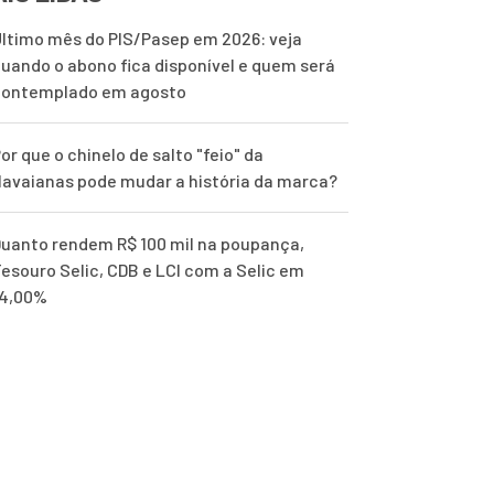
ltimo mês do PIS/Pasep em 2026: veja
uando o abono fica disponível e quem será
contemplado em agosto
or que o chinelo de salto "feio" da
avaianas pode mudar a história da marca?
uanto rendem R$ 100 mil na poupança,
esouro Selic, CDB e LCI com a Selic em
14,00%