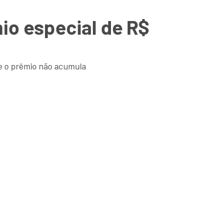
io especial de R$
ue o prêmio não acumula