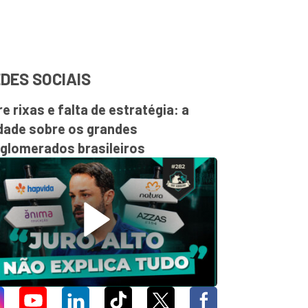
DES SOCIAIS
re rixas e falta de estratégia: a
dade sobre os grandes
glomerados brasileiros