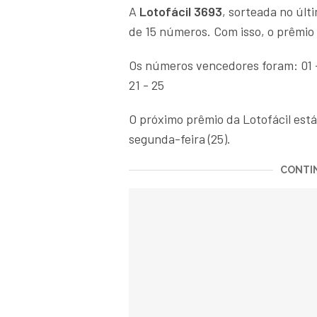
A
Lotofácil 3693
, sorteada no últ
de 15 números. Com isso, o prêmi
Os números vencedores foram: 01 - 04
21 - 25
O próximo prêmio da Lotofácil est
segunda-feira (25).
CONTIN