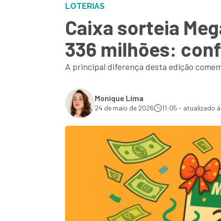
LOTERIAS
Caixa sorteia Me
336 milhões: conf
A principal diferença desta edição come
Monique Lima
24 de maio de 2026
11:05 - atualizado às