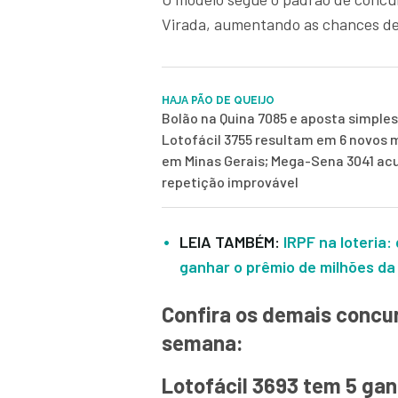
Virada, aumentando as chances de 
HAJA PÃO DE QUEIJO
Bolão na Quina 7085 e aposta simples
Lotofácil 3755 resultam em 6 novos m
em Minas Gerais; Mega-Sena 3041 a
repetição improvável
LEIA TAMBÉM:
IRPF na loteria
ganhar o prêmio de milhões d
Confira os demais concur
semana:
Lotofácil 3693 tem 5 ga