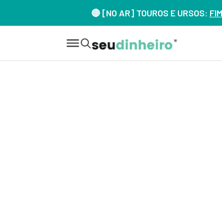
🔴 [NO AR] TOUROS E URSOS:
FI