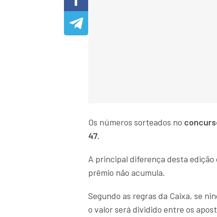
Os números sorteados no
concurs
47.
A principal diferença desta edição
prêmio não acumula.
Segundo as regras da Caixa, se ni
o valor será dividido entre os apo