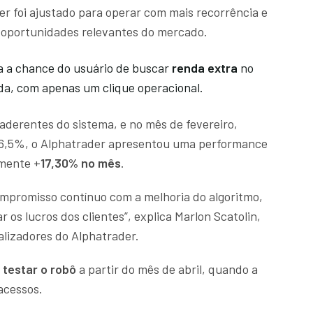
er foi ajustado para operar com mais recorrência e
, oportunidades relevantes do mercado.
a a chance do usuário de buscar
renda extra
no
da, com apenas um clique operacional.
 aderentes do sistema, e no mês de fevereiro,
16,5%, o Alphatrader apresentou uma performance
amente +
17,30% no mês
.
mpromisso contínuo com a melhoria do algoritmo,
 os lucros dos clientes”, explica Marlon Scatolin,
alizadores do Alphatrader.
a
testar o robô
a partir do mês de abril, quando a
 acessos.