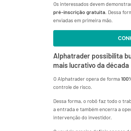
Os interessados devem demonstrar 
pré-inscrição gratuita
. Dessa for
enviadas em primeira mão.
CON
Alphatrader possibilita 
mais lucrativo da década
O Alphatrader opera de forma
100
controle de risco.
Dessa forma, o robô faz todo o tra
a entrada e também encerra a op
intervenção do investidor.