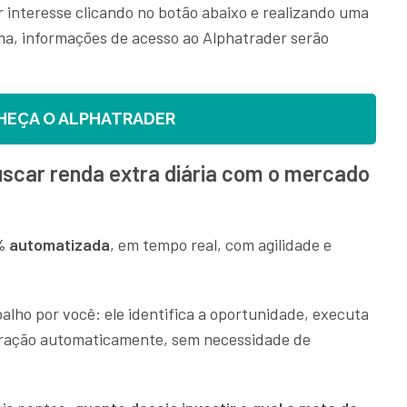
interesse clicando no botão abaixo e realizando uma
ma, informações de acesso ao Alphatrader serão
HEÇA O ALPHATRADER
buscar renda extra diária com o mercado
% automatizada
, em tempo real, com agilidade e
balho por você: ele identifica a oportunidade, executa
eração automaticamente, sem necessidade de