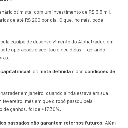
nário otimista, com um investimento de R$ 3,5 mil,
iários de até R$ 200 por dia. O que, no mês, pode
 pela equipe de desenvolvimento do Alphatrader, em
 sete operações e acertou cinco delas — gerando
ras.
capital inicial
, da
meta definida
e das
condições de
hatrader em janeiro, quando ainda estava em sua
m fevereiro, mês em que o robô passou pela
 de ganhos, foi de +17,30%.
dos passados não garantem retornos futuros
. Além