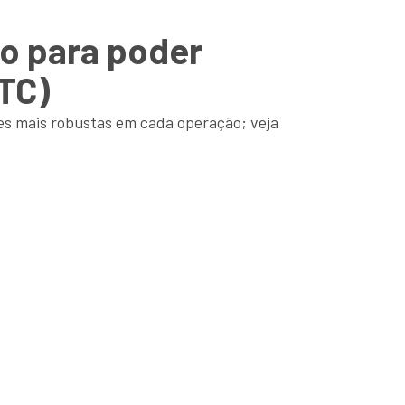
do para poder
BTC)
des mais robustas em cada operação; veja