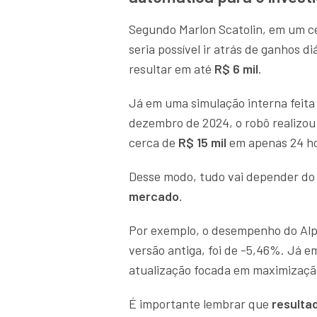
Segundo Marlon Scatolin, em um ce
seria possível ir atrás de ganhos d
resultar em até
R$ 6 mil
.
Já em uma simulação interna feita
dezembro de 2024, o robô realizou
cerca de
R$ 15 mil
em apenas 24 ho
Desse modo, tudo vai depender do
mercado
.
Por exemplo, o desempenho do Alp
versão antiga, foi de -5,46%. Já e
atualização focada em maximização
É importante lembrar que
resulta