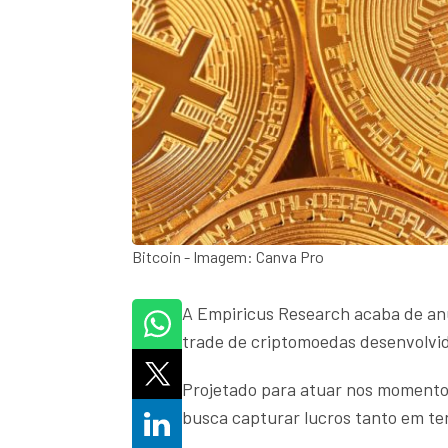
Bitcoin - Imagem: Canva Pro
A Empiricus Research acaba de an
trade de criptomoedas desenvolvid
Projetado para atuar nos momentos
busca capturar lucros tanto em te