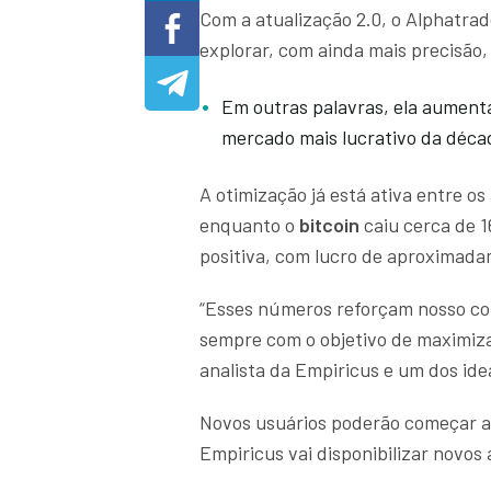
Com a atualização 2.0, o Alphatrad
explorar, com ainda mais precisão
Em outras palavras, ela aument
mercado mais lucrativo da déca
A otimização já está ativa entre os
enquanto o
bitcoin
caiu cerca de 
positiva, com lucro de aproximad
“Esses números reforçam nosso co
sempre com o objetivo de maximizar
analista da Empiricus e um dos ide
Novos usuários poderão começar 
Empiricus vai disponibilizar novos