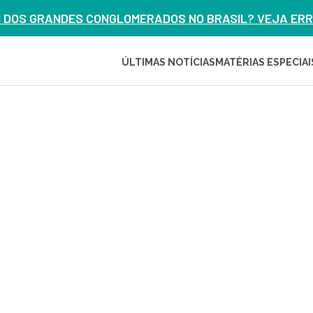
M DOS GRANDES CONGLOMERADOS NO BRASIL? VEJA ERRO
ÚLTIMAS NOTÍCIAS
MATÉRIAS ESPECIAI