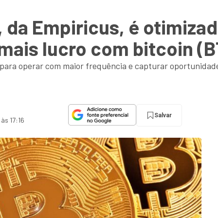
 da Empiricus, é otimiza
 mais lucro com bitcoin (
a para operar com maior frequência e capturar oportunida
Salvar
 às 17:16