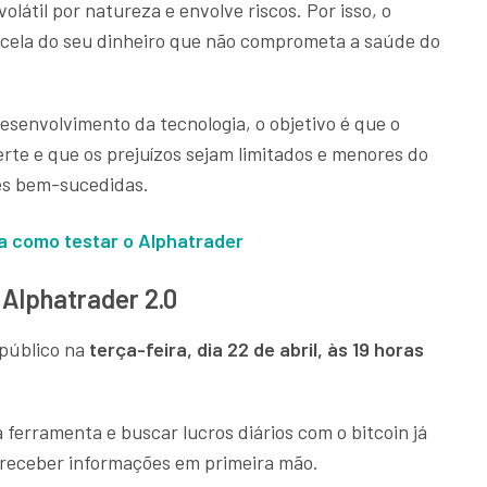
olátil por natureza e envolve riscos. Por isso, o
rcela do seu dinheiro que não comprometa a saúde do
esenvolvimento da tecnologia, o objetivo é que o
rte e que os prejuízos sejam limitados e menores do
es bem-sucedidas.
ba como testar o Alphatrader
 Alphatrader 2.0
 público na
terça-feira, dia 22 de abril, às 19 horas
 ferramenta e buscar lucros diários com o bitcoin já
e receber informações em primeira mão.