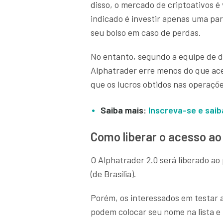
disso, o mercado de criptoativos é v
indicado é investir apenas uma pa
seu bolso em caso de perdas.
No entanto, segundo a equipe de d
Alphatrader erre menos do que ace
que os lucros obtidos nas operaçõ
Saiba mais:
Inscreva-se e sai
Como liberar o acesso ao
O Alphatrader 2.0 será liberado ao
(de Brasília).
Porém, os interessados em testar a
podem colocar seu nome na lista 