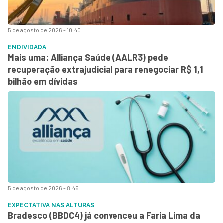
5 de agosto de 2026 - 10:40
ENDIVIDADA
Mais uma: Alliança Saúde (AALR3) pede
recuperação extrajudicial para renegociar R$ 1,1
bilhão em dívidas
5 de agosto de 2026 - 8:46
EXPECTATIVA NAS ALTURAS
Bradesco (BBDC4) já convenceu a Faria Lima da