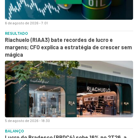
6 de agosto de 2026 - 7:01
RESULTADO
Riachuelo (RIAA3) bate recordes de lucro e
margens; CFO explica a estratégia de crescer sem
mágica
5 de agosto de 2026 - 18:30
BALANÇO
Lucro do Bradesco (BBDC4) sobe 16% no 2T26, a