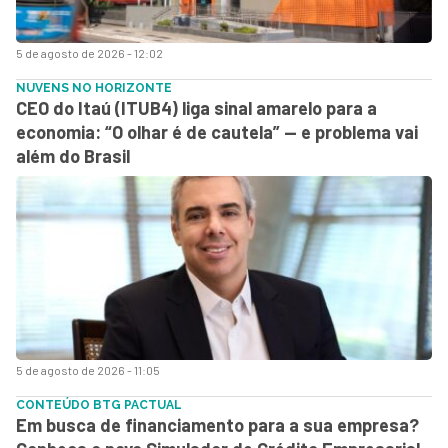
5 de agosto de 2026 - 12:02
NUVENS NO HORIZONTE
CEO do Itaú (ITUB4) liga sinal amarelo para a
economia: “O olhar é de cautela” — e problema vai
além do Brasil
5 de agosto de 2026 - 11:05
CONTEÚDO BTG PACTUAL
Em busca de financiamento para a sua empresa?