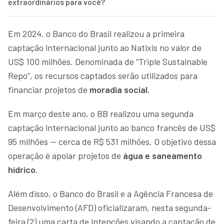
extraordinários para você?
Em 2024, o Banco do Brasil realizou a primeira
captação internacional junto ao Natixis no valor de
US$ 100 milhões. Denominada de “Triple Sustainable
Repo”, os recursos captados serão utilizados para
financiar projetos de
moradia social
.
Em março deste ano, o BB realizou uma segunda
captação internacional junto ao banco francês de US$
95 milhões — cerca de R$ 531 milhões. O objetivo dessa
operação é apoiar projetos de
água e saneamento
hídrico
.
Além disso, o Banco do Brasil e a Agência Francesa de
Desenvolvimento (AFD) oficializaram, nesta segunda-
feira (2) uma carta de intenções visando a captação de