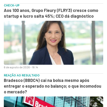
CHECK-UP
Aos 100 anos, Grupo Fleury (FLRY3) cresce como
startup e lucro salta 45%; CEO dá diagnóstico
6 de agosto de 2026 - 18:14
REAÇÃO AO RESULTADO
Bradesco (BBDC4) cai na bolsa mesmo após
entregar o esperado no balanço; o que incomodou
o mercado?