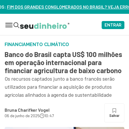
OMERADOS NO BRASIL? VEJA ERROS DE 3 DELES – ASSISTA AG
ENTRAR
FINANCIAMENTO CLIMÁTICO
Banco do Brasil capta US$ 100 milhões
em operação internacional para
financiar agricultura de baixo carbono
Os recursos captados junto a banco francês serão
utilizados para financiar a aquisição de produtos
agrícolas alinhados à agenda de sustentabilidade
Bruna Charifker Vogel
06 de junho de 2025
10:47
Salvar