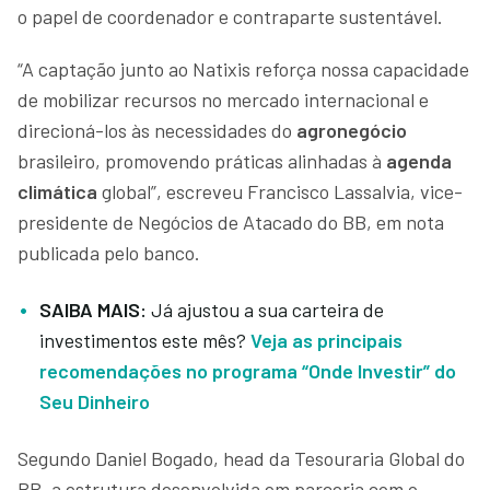
o papel de coordenador e contraparte sustentável.
“A captação junto ao Natixis reforça nossa capacidade
de mobilizar recursos no mercado internacional e
direcioná-los às necessidades do
agronegócio
brasileiro, promovendo práticas alinhadas à
agenda
climática
global”, escreveu Francisco Lassalvia, vice-
presidente de Negócios de Atacado do BB, em nota
publicada pelo banco.
SAIBA MAIS:
Já ajustou a sua carteira de
investimentos este mês?
Veja as principais
recomendações no programa “Onde Investir” do
Seu Dinheiro
Segundo Daniel Bogado, head da Tesouraria Global do
BB, a estrutura desenvolvida em parceria com o