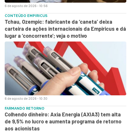
6 de agosto de 2026 - 10:56
CONTEÚDO EMPIRICUS
Tchau, Ozempic: fabricante da ‘caneta’ deixa
carteira de ações internacionais da Empiricus e dá
lugar a ‘concorrente’; veja o motivo
6 de agosto de 2026 - 10:30
FARMANDO RETORNO
Colhendo dinheiro: Axia Energia (AXIA3) tem alta
de 9,5% no lucro e aumenta programa de retorno
aos acionistas