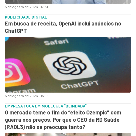
5 de agosto de 2026 - 17:31
PUBLICIDADE DIGITAL
Em busca de receita, OpenAI inclui anúncios no
ChatGPT
5 de agosto de 2026 - 15:16
EMPRESA FOCA EM MOLÉCULA "BLINDADA"
O mercado teme o fim do “efeito Ozempic” com
guerra nos preços. Por que o CEO da RD Saúde
(RADL3) não se preocupa tanto?