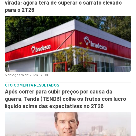
virada; agora terá de superar o sarrafo elevado
para o 2T26
5 de agosto de 2026 - 7:08
CFO COMENTA RESULTADOS
Após correr para subir preços por causa da
guerra, Tenda (TEND3) colhe os frutos com lucro
líquido acima das expectativas no 2T26