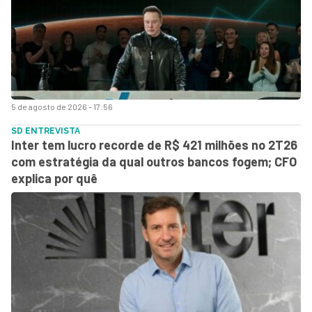
5 de agosto de 2026 - 17:56
SD ENTREVISTA
Inter tem lucro recorde de R$ 421 milhões no 2T26
com estratégia da qual outros bancos fogem; CFO
explica por quê