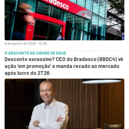
6 de agosto de 2026 - 12:06
O DESCONTO DA CIDADE DE DEUS
Desconto excessivo? CEO do Bradesco (BBDC4) vê
ação ‘em promoção’ e manda recado ao mercado
após lucro do 2T26