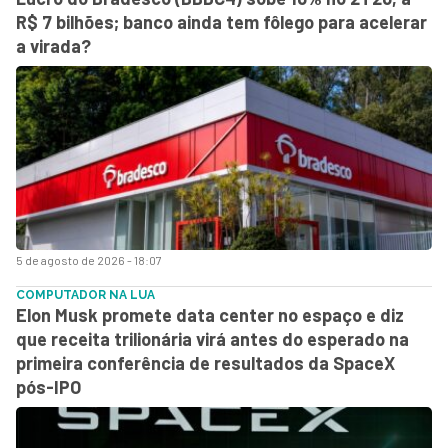
R$ 7 bilhões; banco ainda tem fôlego para acelerar
a virada?
5 de agosto de 2026 - 18:07
COMPUTADOR NA LUA
Elon Musk promete data center no espaço e diz
que receita trilionária virá antes do esperado na
primeira conferência de resultados da SpaceX
pós-IPO