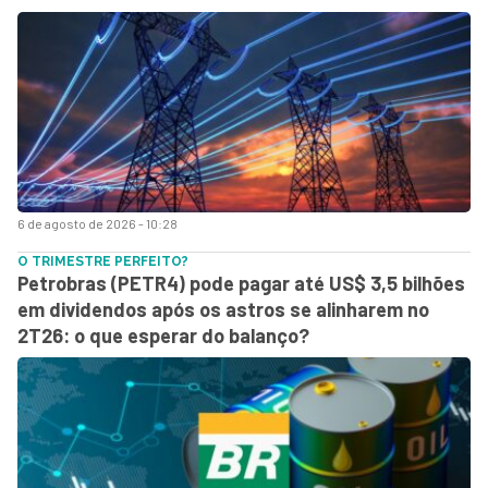
6 de agosto de 2026 - 10:28
O TRIMESTRE PERFEITO?
Petrobras (PETR4) pode pagar até US$ 3,5 bilhões
em dividendos após os astros se alinharem no
2T26: o que esperar do balanço?