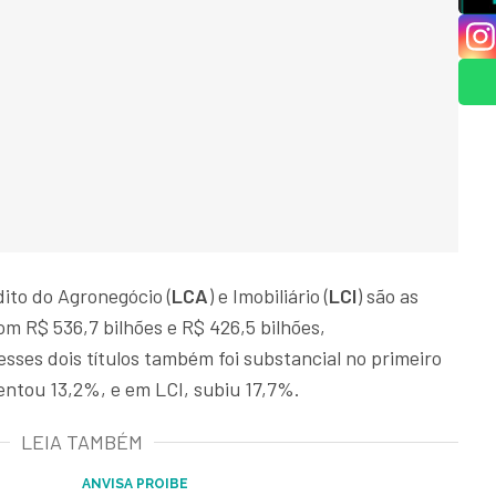
ito do Agronegócio (
LCA
) e Imobiliário (
LCI
) são as
om R$ 536,7 bilhões e R$ 426,5 bilhões,
ses dois títulos também foi substancial no primeiro
ntou 13,2%, e em LCI, subiu 17,7%.
LEIA TAMBÉM
ANVISA PROIBE