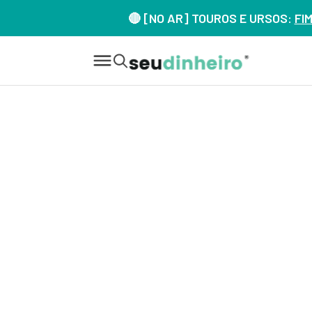
🔴 [NO AR] TOUROS E URSOS:
FI