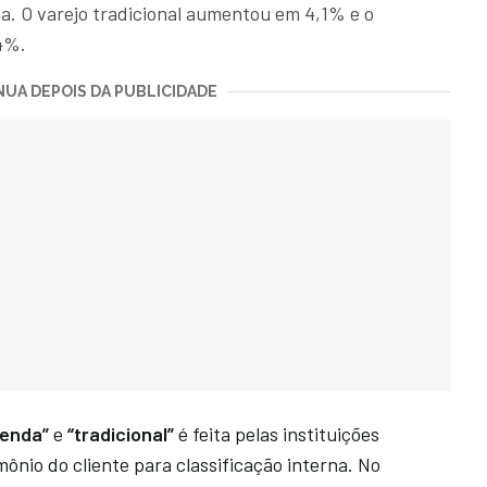
a. O varejo tradicional aumentou em 4,1% e o
4%.
UA DEPOIS DA PUBLICIDADE
renda”
e
“tradicional”
é feita pelas instituições
mônio do cliente para classificação interna. No