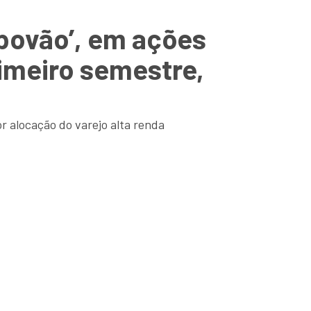
‘povão’, em ações
rimeiro semestre,
or alocação do varejo alta renda