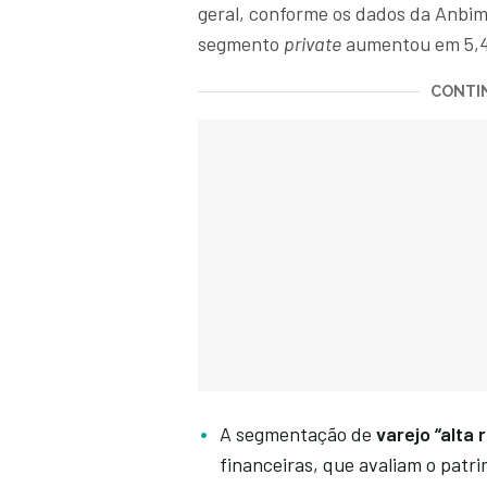
geral, conforme os dados da Anbim
segmento
private
aumentou em 5,
CONTIN
A segmentação de
varejo “alta 
financeiras, que avaliam o patri