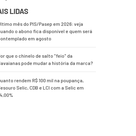
IS LIDAS
ltimo mês do PIS/Pasep em 2026: veja
uando o abono fica disponível e quem será
contemplado em agosto
or que o chinelo de salto "feio" da
avaianas pode mudar a história da marca?
uanto rendem R$ 100 mil na poupança,
esouro Selic, CDB e LCI com a Selic em
14,00%