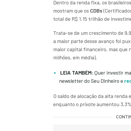
Dentro da renda fixa, os brasileir
mostram que os
CDBs
(Certificad
total de R$ 1,15 trilhão de investi
Trata-se de um crescimento de 9,
a maior parte desse avanço foi pu
maior capital financeiro, mas que
milhões, em média).
LEIA TAMBÉM:
Quer investir ma
newsletter do Seu Dinheiro e
re
O saldo de alocação da alta renda
enquanto o
private
aumentou 3,3% e
CONTIN