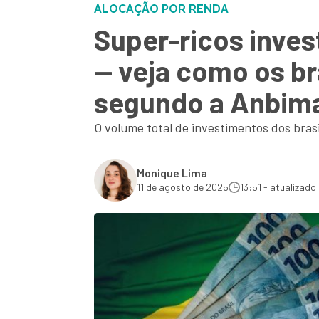
ALOCAÇÃO POR RENDA
Super-ricos inves
— veja como os br
segundo a Anbim
O volume total de investimentos dos brasi
Monique Lima
11 de agosto de 2025
13:51 - atualizado