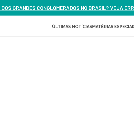
M DOS GRANDES CONGLOMERADOS NO BRASIL? VEJA ERRO
ÚLTIMAS NOTÍCIAS
MATÉRIAS ESPECIAI