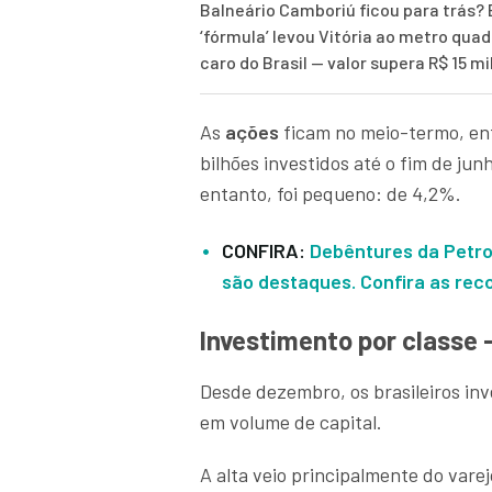
Balneário Camboriú ficou para trás? 
‘fórmula’ levou Vitória ao metro qua
caro do Brasil — valor supera R$ 15 mi
As
ações
ficam no meio-termo, ent
bilhões investidos até o fim de ju
entanto, foi pequeno: de 4,2%.
CONFIRA:
Debêntures da Petro
são destaques. Confira as re
Investimento por classe
Desde dezembro, os brasileiros in
em volume de capital.
A alta veio principalmente do var