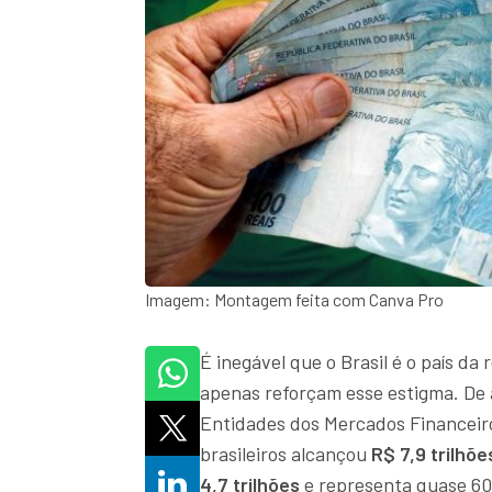
Imagem: Montagem feita com Canva Pro
É inegável que o Brasil é o país da
apenas reforçam esse estigma. De
Entidades dos Mercados Financeiro
brasileiros alcançou
R$ 7,9 trilhõe
4,7 trilhões
e representa quase 60