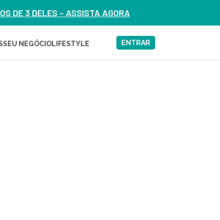
S DE 3 DELES – ASSISTA AGORA
ENTRAR
S
SEU NEGÓCIO
LIFESTYLE