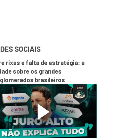
DES SOCIAIS
re rixas e falta de estratégia: a
dade sobre os grandes
glomerados brasileiros