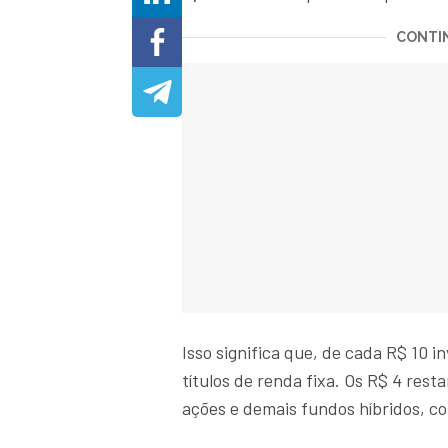
CONTIN
Isso significa que, de cada R$ 10 i
títulos de renda fixa. Os R$ 4 rest
ações e demais fundos híbridos, 