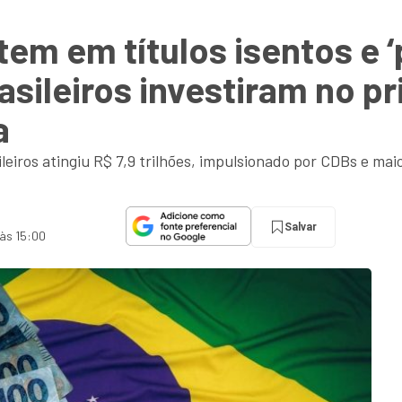
tem em títulos isentos e 
asileiros investiram no p
a
leiros atingiu R$ 7,9 trilhões, impulsionado por CDBs e mai
Salvar
 às 15:00