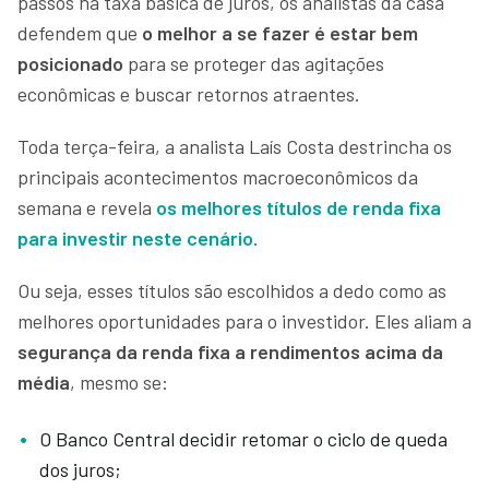
passos na taxa básica de juros, os analistas da casa
defendem que
o melhor a se fazer é estar bem
posicionado
para se proteger das agitações
econômicas e buscar retornos atraentes.
Toda terça-feira, a analista Laís Costa destrincha os
principais acontecimentos macroeconômicos da
semana e revela
os melhores títulos de renda fixa
para investir neste cenário
.
Ou seja, esses títulos são escolhidos a dedo como as
melhores oportunidades para o investidor. Eles aliam a
segurança da renda fixa a rendimentos acima da
média
, mesmo se:
O Banco Central decidir retomar o ciclo de queda
dos juros;