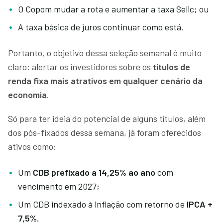
O Copom mudar a rota e aumentar a taxa Selic; ou
A taxa básica de juros continuar como está.
Portanto, o objetivo dessa seleção semanal é muito
claro: alertar os investidores sobre os
títulos de
renda fixa mais atrativos em qualquer cenário da
economia
.
Só para ter ideia do potencial de alguns títulos, além
dos pós-fixados dessa semana, já foram oferecidos
ativos como:
Um
CDB prefixado a 14,25% ao ano
com
vencimento em 2027;
Um CDB indexado à inflação com retorno de
IPCA +
7,5%
.