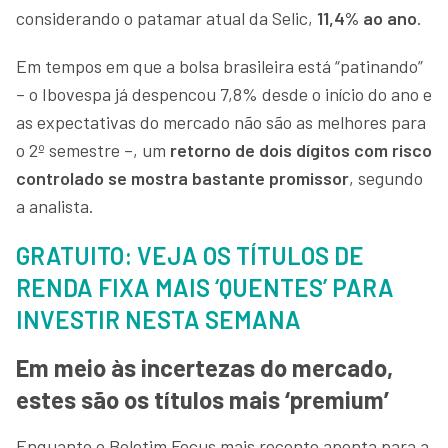
considerando o patamar atual da Selic,
11,4% ao ano
.
Em tempos em que a bolsa brasileira está “patinando”
– o Ibovespa já despencou 7,8% desde o início do ano e
as expectativas do mercado não são as melhores para
o 2º semestre –, um
retorno de dois dígitos com risco
controlado se mostra bastante promissor
, segundo
a analista.
GRATUITO: VEJA OS TÍTULOS DE
RENDA FIXA MAIS ‘QUENTES’ PARA
INVESTIR NESTA SEMANA
Em meio às incertezas do mercado,
estes são os títulos mais ‘premium’
Enquanto o Boletim Focus mais recente aponta para a