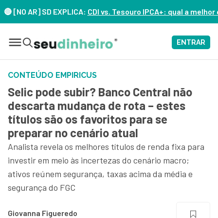
O AR] SD EXPLICA:
CDI vs. Tesouro IPCA+: qual a melhor opção
ENTRAR
CONTEÚDO EMPIRICUS
Selic pode subir? Banco Central não
descarta mudança de rota – estes
títulos são os favoritos para se
preparar no cenário atual
Analista revela os melhores títulos de renda fixa para
investir em meio às incertezas do cenário macro;
ativos reúnem segurança, taxas acima da média e
segurança do FGC
Giovanna Figueredo