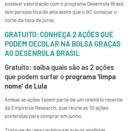
possível valorização com o programa Desenrola Brasil,
tem perspectiva de alta assim que o BC começar o
corte da taxa de juros.
GRATUITO: CONHEÇA 2 AÇÕES QUE
PODEM DECOLAR NA BOLSA GRAÇAS
AO DESENROLA BRASIL
Gratuito: saiba quais são as 2 ações
que podem surfar o
programa 'limpa
nome' de Lula
Ambas as ações fazem parte de um relatório recente
da Empiricus Research, que reúne as 10 ações
preferidas para comprar em junho.
Trata-se de uma carteira em que os analistas