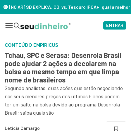
NO AR] SD EXPLICA:
CDI vs. Tesouro IPCA+: qual a melhor opçã
ENTRAR
CONTEÚDO EMPIRICUS
Tchau, SPC e Serasa: Desenrola Brasil
pode ajudar 2 ações a decolarem na
bolsa ao mesmo tempo em que limpa
nome de brasileiros
Segundo analistas, duas ações que estão negociando
nos seus menores preços dos últimos 5 anos podem
ter um salto na bolsa devido ao programa Desenrola
Brasil; saiba quais são
Leticia Camargo