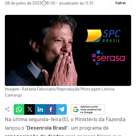
08 de junho de 2023
8:00 - atualizado às 11:31
Salvar
Imagem: Rafaela Felicciano/Reprodução/Montagem Letícia
Camargo
Na última segunda-feira (5), o Ministério da Fazenda
lançou o “
Desenrola Brasil
”, um programa de
renegociação de dívidas
para pessoas físicas que