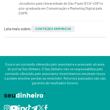
Jornalismo pela Universidade de São Paulo (ECA-USP) e
pós-graduada em Comunicação e Marketing Digital pela
ESPM.
Leia mais sobre:
CONTEÚDO EMPIRICUS
Esse é um conteúdo oferecido pelo anunciante e acessado através
do portal Seu Dinheiro. O Seu Dinheiro não se responsabiliza pelo
conteúdo oferecido pelo anunciante. Investimentos envolvem riscos
e podem envolver perdas ao investidor. Retornos passados não são
garantia de resultados futuros.