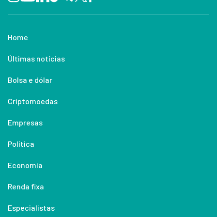
Home
Últimas notícias
Bolsa e dólar
Criptomoedas
Empresas
Política
Economia
Renda fixa
Especialistas