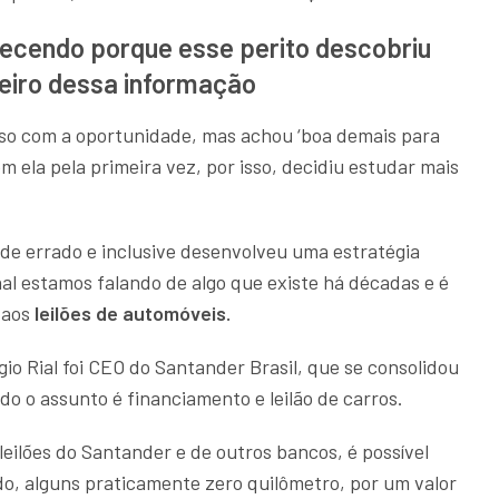
ecendo porque esse perito descobriu
heiro dessa informação
ioso com a oportunidade, mas achou ‘boa demais para
 ela pela primeira vez, por isso, decidiu estudar mais
 de errado e inclusive desenvolveu uma estratégia
inal estamos falando de algo que existe há décadas e é
 aos
leilões de automóveis.
gio Rial foi CEO do Santander Brasil, que se consolidou
 o assunto é financiamento e leilão de carros.
 leilões do Santander e de outros bancos, é possível
do, alguns praticamente zero quilômetro, por um valor