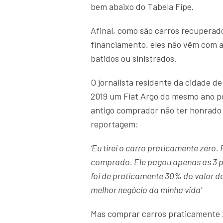
bem abaixo do Tabela Fipe.
Afinal, como são carros recuperad
financiamento, eles não vêm com ava
batidos ou sinistrados.
O jornalista residente da cidade 
2019 um Fiat Argo do mesmo ano po
antigo comprador não ter honrado 
reportagem:
‘Eu tirei o carro praticamente zero
comprado. Ele pagou apenas as 3 p
foi de praticamente 30% do valor do
melhor negócio da minha vida’
Mas comprar carros praticamente 