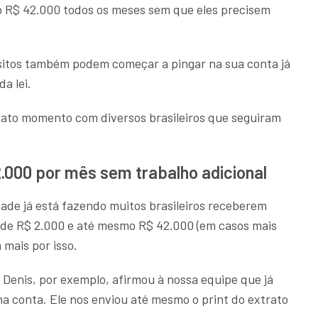
o R$ 42.000 todos os meses sem que eles precisem
sitos também podem começar a pingar na sua conta já
a lei.
xato momento com diversos brasileiros que seguiram
.000 por mês sem trabalho adicional
de já está fazendo muitos brasileiros receberem
 de R$ 2.000 e até mesmo R$ 42.000 (em casos mais
 mais por isso.
, Denis, por exemplo, afirmou à nossa equipe que já
a conta. Ele nos enviou até mesmo o print do extrato