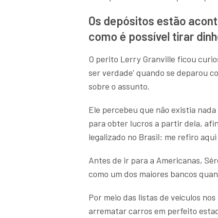
Os depósitos estão acont
como é possível tirar din
O perito Lerry Granville ficou cur
ser verdade’ quando se deparou com
sobre o assunto.
Ele percebeu que não existia nada
para obter lucros a partir dela, af
legalizado no Brasil: me refiro aqui
Antes de ir para a Americanas, Sér
como um dos maiores bancos quando
Por meio das listas de veículos nos
arrematar carros em perfeito esta