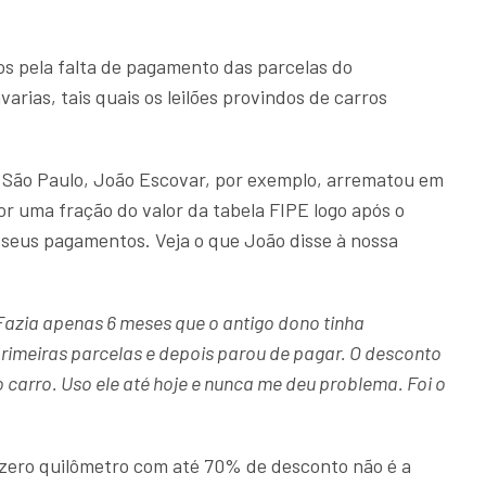
os pela falta de pagamento das parcelas do
rias, tais quais os leilões provindos de carros
de São Paulo, João Escovar, por exemplo, arrematou em
r uma fração do valor da tabela FIPE logo após o
seus pagamentos. Veja o que João disse à nossa
. Fazia apenas 6 meses que o antigo dono tinha
rimeiras parcelas e depois parou de pagar. O desconto
 carro. Uso ele até hoje e nunca me deu problema. Foi o
zero quilômetro com até 70% de desconto não é a