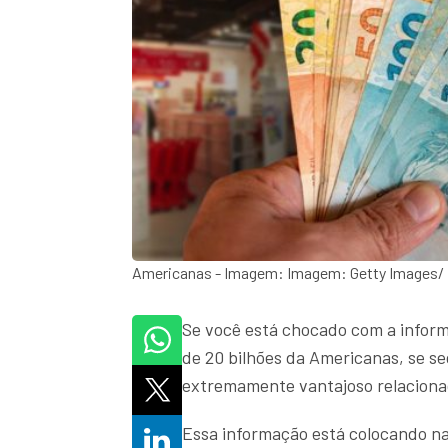
Americanas - Imagem: Imagem: Getty Images/ 
Se você está chocado com a inform
de 20 bilhões da Americanas, se se
extremamente vantajoso relacionad
Essa informação está colocando na 