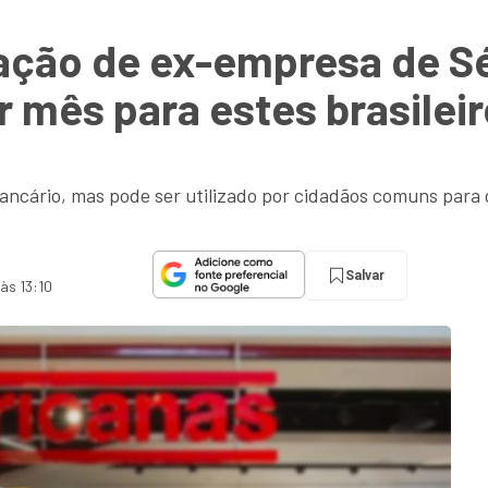
ação de ex-empresa de Sé
r mês para estes brasilei
ancário, mas pode ser utilizado por cidadãos comuns para 
Salvar
às 13:10