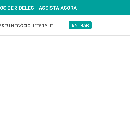
S DE 3 DELES – ASSISTA AGORA
ENTRAR
S
SEU NEGÓCIO
LIFESTYLE