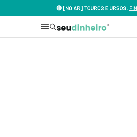
🔴 [NO AR] TOUROS E URSOS:
FI