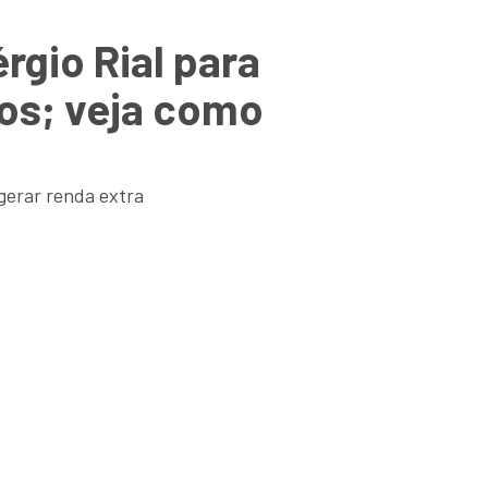
rgio Rial para
ros; veja como
gerar renda extra