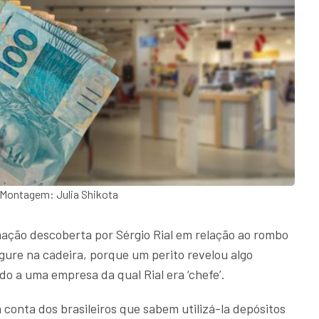
Montagem: Julia Shikota
ação descoberta por Sérgio Rial em relação ao rombo
gure na cadeira, porque um perito revelou algo
o a uma empresa da qual Rial era ‘chefe’.
conta dos brasileiros que sabem utilizá-la depósitos