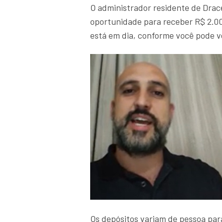
O administrador residente de Drace
oportunidade para receber R$ 2.0
está em dia, conforme você pode v
Os depósitos variam de pessoa par