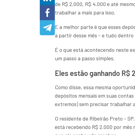
de R$ 2.000, R$ 4.000 e até mesm
trabalhar a mais para isso.
E a melhor parte é que esses depó
a partir desse mês - e tudo dentro d
É o que está acontecendo neste e
um passo a passo simples.
Eles estão ganhando R$ 2
Como disse, essa mesma oportunida
depósitos mensais em suas contas
extremos) sem precisar trabalhar a
O residente de Ribeirão Preto - SP
está recebendo R$ 2.000 por mês n