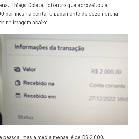
na, Thiago Coleta, foi outro que aproveitou a
00 por mês na conta. O pagamento de dezembro já
er na imagem abaixo:
a pessoa, mas a média mensal é de R$ 2.000.