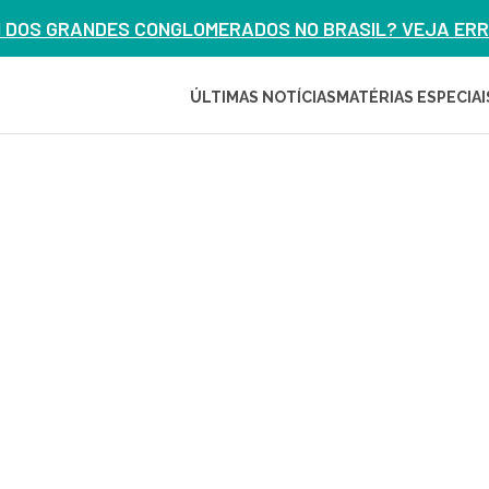
M DOS GRANDES CONGLOMERADOS NO BRASIL? VEJA ERRO
ÚLTIMAS NOTÍCIAS
MATÉRIAS ESPECIAI