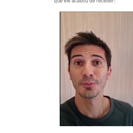
que ele acabou de receber: