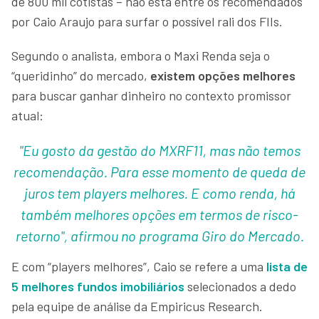
de 800 mil cotistas – não está entre os recomendados
por Caio Araujo para surfar o possível rali dos FIIs.
Segundo o analista, embora o Maxi Renda seja o
“queridinho” do mercado,
existem opções melhores
para buscar ganhar dinheiro no contexto promissor
atual:
"Eu gosto da gestão do MXRF11, mas não temos
recomendação. Para esse momento de queda de
juros tem players melhores. E como renda, há
também melhores opções em termos de risco-
retorno", afirmou no programa Giro do Mercado.
E com “players melhores”, Caio se refere a uma
lista de
5 melhores fundos imobiliários
selecionados a dedo
pela equipe de análise da Empiricus Research.