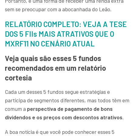
Portanto, é uma forma de receber uma renda extra
sem se preocupar com a abocanhada do Leão.
RELATÓRIO COMPLETO: VEJA A TESE
DOS 5 FIIs MAIS ATRATIVOS QUE O
MXRF11 NO CENÁRIO ATUAL
Veja quais são esses 5 fundos
recomendados em um relatório
cortesia
Cada um desses 5 fundos segue estratégias e
participa de segmentos diferentes, mas todos têm em
comum a
perspectiva de pagamento de bons
dividendos e os preços com descontos atrativos
.
A boa notícia é que você pode conhecer esses 5