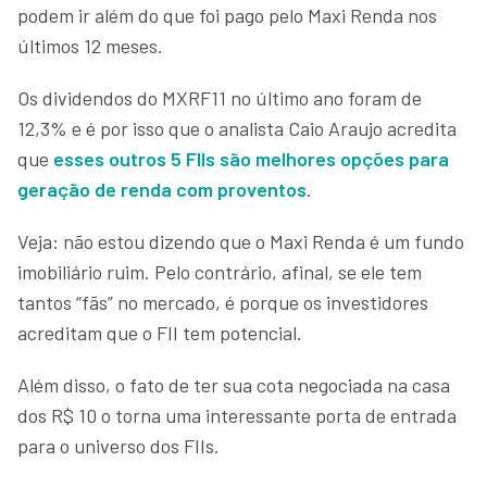
podem ir além do que foi pago pelo Maxi Renda nos
últimos 12 meses.
Os dividendos do MXRF11 no último ano foram de
12,3% e é por isso que o analista Caio Araujo acredita
que
esses outros 5 FIIs são melhores opções para
geração de renda com proventos
.
Veja: não estou dizendo que o Maxi Renda é um fundo
imobiliário ruim. Pelo contrário, afinal, se ele tem
tantos “fãs” no mercado, é porque os investidores
acreditam que o FII tem potencial.
Além disso, o fato de ter sua cota negociada na casa
dos R$ 10 o torna uma interessante porta de entrada
para o universo dos FIIs.