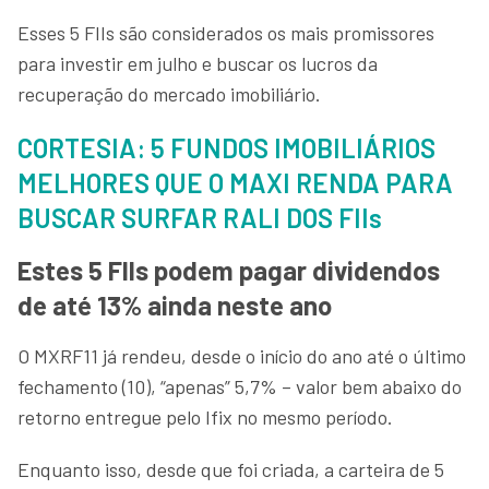
Esses 5 FIIs são considerados os mais promissores
para investir em julho e buscar os lucros da
recuperação do mercado imobiliário.
CORTESIA: 5 FUNDOS IMOBILIÁRIOS
MELHORES QUE O MAXI RENDA PARA
BUSCAR SURFAR RALI DOS FIIs
Estes 5 FIIs podem pagar dividendos
de até 13% ainda neste ano
O MXRF11 já rendeu, desde o início do ano até o último
fechamento (10), “apenas” 5,7% – valor bem abaixo do
retorno entregue pelo Ifix no mesmo período.
Enquanto isso, desde que foi criada, a carteira de 5