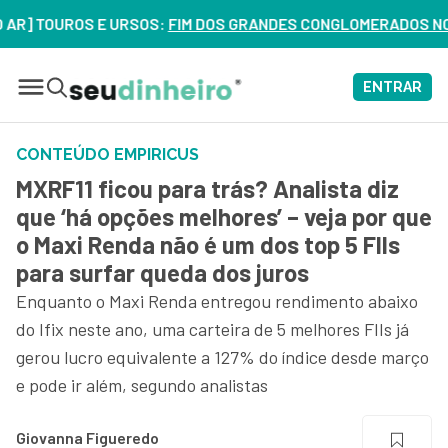
OUROS E URSOS:
FIM DOS GRANDES CONGLOMERADOS NO BRASIL?
ENTRAR
CONTEÚDO EMPIRICUS
MXRF11 ficou para trás? Analista diz
que ‘há opções melhores’ – veja por que
o Maxi Renda não é um dos top 5 FIIs
para surfar queda dos juros
Enquanto o Maxi Renda entregou rendimento abaixo
do Ifix neste ano, uma carteira de 5 melhores FIIs já
gerou lucro equivalente a 127% do índice desde março
e pode ir além, segundo analistas
Giovanna Figueredo