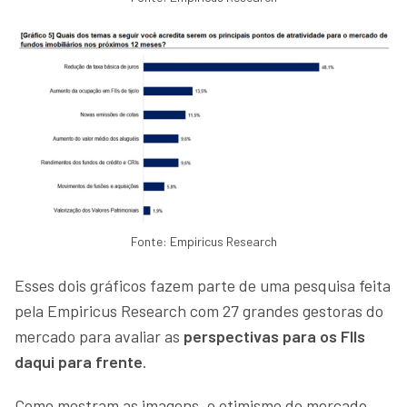
Fonte: Empiricus Research
Esses dois gráficos fazem parte de uma pesquisa feita
pela Empiricus Research com 27 grandes gestoras do
mercado para avaliar as
perspectivas para os FIIs
daqui para frente
.
Como mostram as imagens, o otimismo do mercado