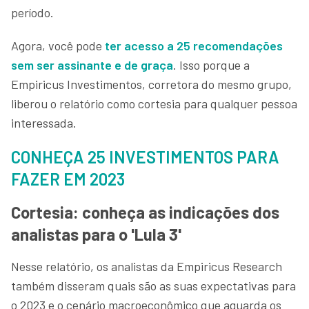
período.
Agora, você pode
ter acesso a 25 recomendações
sem ser assinante e de graça
. Isso porque a
Empiricus Investimentos, corretora do mesmo grupo,
liberou o relatório como cortesia para qualquer pessoa
interessada.
CONHEÇA 25 INVESTIMENTOS PARA
FAZER EM 2023
Cortesia: conheça as indicações dos
analistas para o 'Lula 3'
Nesse relatório, os analistas da Empiricus Research
também disseram quais são as suas expectativas para
o 2023 e o cenário macroeconômico que aguarda os