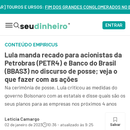
ROS E URSOS:
FIM DOS GRANDES CONGLOMERADOS NO BRASIL? V
ENTRAR
CONTEÚDO EMPIRICUS
Lula manda recado para acionistas da
Petrobras (PETR4) e Banco do Brasil
(BBAS3) no discurso de posse; veja o
que fazer com as ações
Na cerimônia de posse, Lula criticou as medidas do
governo Bolsonaro com as estatais e disse quais são os
seus planos para as empresas nos próximos 4 anos
Leticia Camargo
02 de janeiro de 2023
10:36 - atualizado às 9:25
Salvar