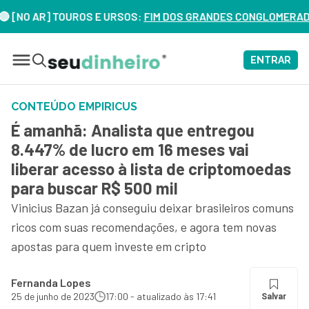
O AR] TOUROS E URSOS:
FIM DOS GRANDES CONGLOMERADOS NO 
ENTRAR
CONTEÚDO EMPIRICUS
É amanhã: Analista que entregou
8.447% de lucro em 16 meses vai
liberar acesso à lista de criptomoedas
para buscar R$ 500 mil
Vinicius Bazan já conseguiu deixar brasileiros comuns
ricos com suas recomendações, e agora tem novas
apostas para quem investe em cripto
Fernanda Lopes
25 de junho de 2023
17:00 - atualizado às 17:41
Salvar