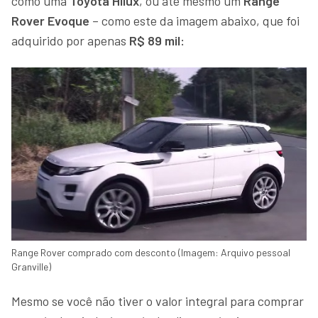
como uma
Toyota Hilux
, ou até mesmo um
Range
Rover Evoque
– como este da imagem abaixo, que foi
adquirido por apenas
R$ 89 mil:
Range Rover comprado com desconto (Imagem: Arquivo pessoal
Granville)
Mesmo se você não tiver o valor integral para comprar