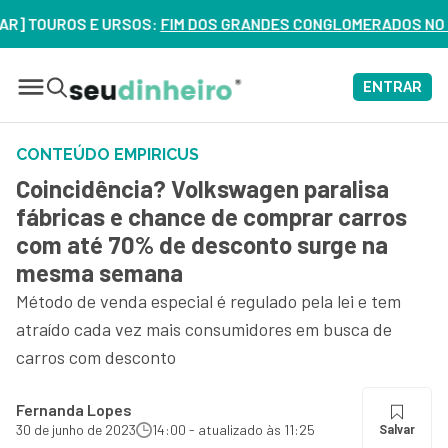
S E URSOS:
FIM DOS GRANDES CONGLOMERADOS NO BRASIL? VE
ENTRAR
CONTEÚDO EMPIRICUS
Coincidência? Volkswagen paralisa
fábricas e chance de comprar carros
com até 70% de desconto surge na
mesma semana
Método de venda especial é regulado pela lei e tem
atraído cada vez mais consumidores em busca de
carros com desconto
Fernanda Lopes
30 de junho de 2023
14:00 - atualizado às 11:25
Salvar