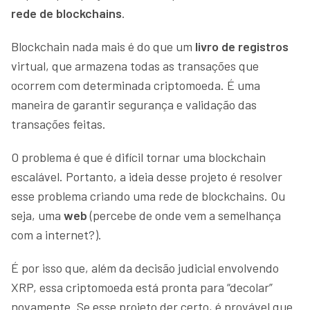
rede de blockchains
.
Blockchain nada mais é do que um
livro de registros
virtual, que armazena todas as transações que
ocorrem com determinada criptomoeda. É uma
maneira de garantir segurança e validação das
transações feitas.
O problema é que é difícil tornar uma blockchain
escalável. Portanto, a ideia desse projeto é resolver
esse problema criando uma rede de blockchains. Ou
seja, uma
web
(percebe de onde vem a semelhança
com a internet?).
É por isso que, além da decisão judicial envolvendo
XRP, essa criptomoeda está pronta para “decolar”
novamente. Se esse projeto der certo, é provável que