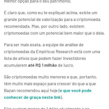
melhor opção para o seu patrimônio.
É claro que, como eu te expliquei acima, existe um
grande potencial de valorização para a criptomoeda
recomendada. Mas, por outro lado, existem
criptomoedas com um potencial bem maior que o dela.
Para ser mais exata, a equipe de análise de
criptomoedas da Empiricus Research está com uma
lista de ativos que podem fazer investidores
acumularem
até R$ 1 milhão
de lucro.
São criptomoedas muito menores e que, portanto,
têm muito mais espaço para crescer do que a que
Bazan recomendou aqui hoje (
e que você pode
conhecer de graça neste link
).
Elas custam menos de 1 dólar atualmente e no