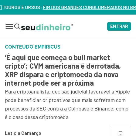
S E URSOS:
FIM DOS GRANDES CONGLOMERADOS NO BRASIL? VEJ
ENTRAR
CONTEÚDO EMPIRICUS
‘É aqui que começa o bull market
cripto’: CVM americana é derrotada,
XRP dispara e criptomoeda da nova
internet pode ser a próxima
Para criptoanalista, decisão judicial favorável a Ripple
pode beneficiar criptoativos que mais sofreram com
processos da SEC contra a Coinbase e Binance, como
é o caso dessa criptomoeda
Leticia Camargo