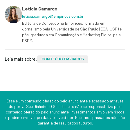
Leticia Camargo
leticia.camargo@empiricus.com.br
Editora de Conteúdo na Empiricus, formada em
Jornalismo pela Universidade de São Paulo (ECA-USP) e
pós-graduada em Comunicação e Marketing Digital pela
ESPM.
Leia mais sobre:
CONTEÚDO EMPIRICUS
Esse é um conteúdo oferecido pelo anunciante e acessado através
do portal Seu Dinheiro. O Seu Dinheiro não se responsabiliza pelo
conteúdo oferecido pelo anunciante. Investimentos envolvem riscos
e podem envolver perdas ao investidor. Retornos passados não são
garantia de resultados futuros.