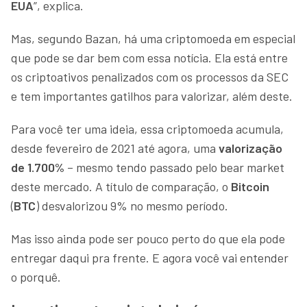
EUA
”, explica.
Mas, segundo Bazan, há uma criptomoeda em especial
que pode se dar bem com essa notícia. Ela está entre
os criptoativos penalizados com os processos da SEC
e tem importantes gatilhos para valorizar, além deste.
Para você ter uma ideia, essa criptomoeda acumula,
desde fevereiro de 2021 até agora, uma
valorização
de 1.700%
– mesmo tendo passado pelo bear market
deste mercado. A título de comparação, o
Bitcoin
(
BTC
) desvalorizou 9% no mesmo período.
Mas isso ainda pode ser pouco perto do que ela pode
entregar daqui pra frente. E agora você vai entender
o porquê.