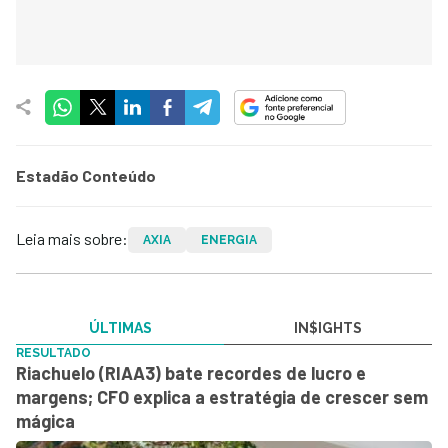
Estadão Conteúdo
Leia mais sobre:
AXIA
ENERGIA
ÚLTIMAS
IN$IGHTS
RESULTADO
Riachuelo (RIAA3) bate recordes de lucro e
margens; CFO explica a estratégia de crescer sem
mágica