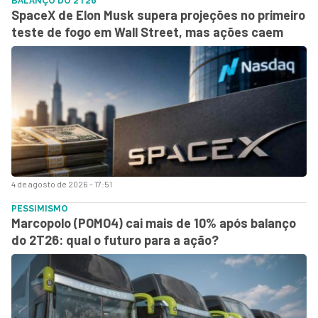
BALANÇO DO 2T26
SpaceX de Elon Musk supera projeções no primeiro
teste de fogo em Wall Street, mas ações caem
4 de agosto de 2026 - 17:51
PESSIMISMO
Marcopolo (POMO4) cai mais de 10% após balanço
do 2T26: qual o futuro para a ação?