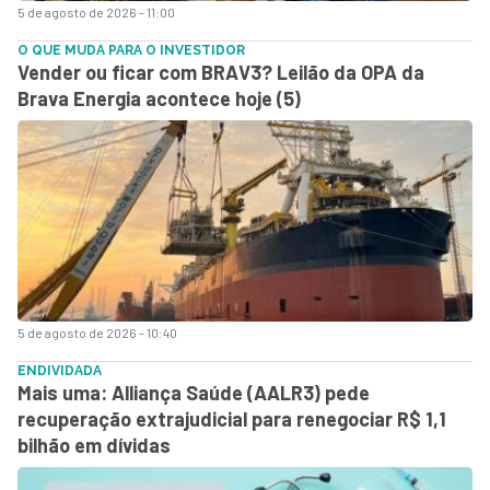
5 de agosto de 2026 - 11:00
O QUE MUDA PARA O INVESTIDOR
Vender ou ficar com BRAV3? Leilão da OPA da
Brava Energia acontece hoje (5)
5 de agosto de 2026 - 10:40
ENDIVIDADA
Mais uma: Alliança Saúde (AALR3) pede
recuperação extrajudicial para renegociar R$ 1,1
bilhão em dívidas