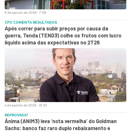
5 de agosto de 2026 - 7:08
CFO COMENTA RESULTADOS
Após correr para subir preços por causa da
guerra, Tenda (TEND3) colhe os frutos com lucro
líquido acima das expectativas no 2T26
4 de agosto de 2026 - 19:33
REPROVADA?
Ânima (ANIM3) leva ‘nota vermelha’ do Goldman
Sachs: banco faz raro duplo rebaixamento e