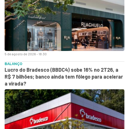
5 de agosto de 2026 - 18:30
BALANÇO
Lucro do Bradesco (BBDC4) sobe 16% no 2T26, a
R$ 7 bilhões; banco ainda tem fôlego para acelerar
a virada?