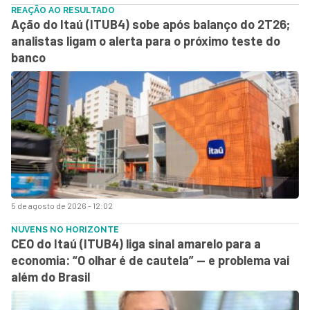
REAÇÃO AO RESULTADO
Ação do Itaú (ITUB4) sobe após balanço do 2T26;
analistas ligam o alerta para o próximo teste do
banco
5 de agosto de 2026 - 12:02
NUVENS NO HORIZONTE
CEO do Itaú (ITUB4) liga sinal amarelo para a
economia: “O olhar é de cautela” — e problema vai
além do Brasil