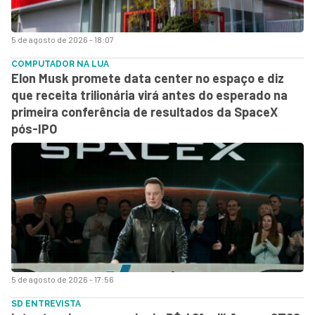
5 de agosto de 2026 - 18:07
COMPUTADOR NA LUA
Elon Musk promete data center no espaço e diz
que receita trilionária virá antes do esperado na
primeira conferência de resultados da SpaceX
pós-IPO
5 de agosto de 2026 - 17:56
SD ENTREVISTA