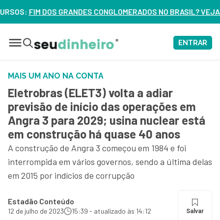
CONGLOMERADOS NO BRASIL? VEJA ERROS DE 3 DELES – ASSI
ENTRAR
MAIS UM ANO NA CONTA
Eletrobras (ELET3) volta a adiar
previsão de início das operações em
Angra 3 para 2029; usina nuclear está
em construção há quase 40 anos
A construção de Angra 3 começou em 1984 e foi
interrompida em vários governos, sendo a última delas
em 2015 por indícios de corrupção
Estadão Conteúdo
12 de julho de 2023
15:39 - atualizado às 14:12
Salvar