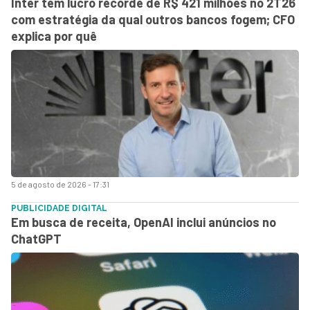
Inter tem lucro recorde de R$ 421 milhões no 2T26
com estratégia da qual outros bancos fogem; CFO
explica por quê
5 de agosto de 2026 - 17:31
PUBLICIDADE DIGITAL
Em busca de receita, OpenAI inclui anúncios no
ChatGPT