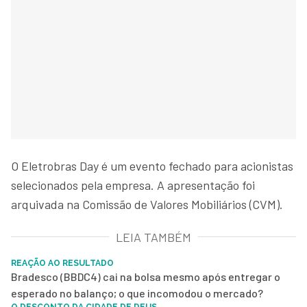
O Eletrobras Day é um evento fechado para acionistas
selecionados pela empresa. A apresentação foi
arquivada na Comissão de Valores Mobiliários (CVM).
LEIA TAMBÉM
REAÇÃO AO RESULTADO
Bradesco (BBDC4) cai na bolsa mesmo após entregar o
esperado no balanço; o que incomodou o mercado?
O DESCONTO DA CIDADE DE DEUS