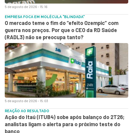
5 de agosto de 2026 - 15:16
EMPRESA FOCA EM MOLÉCULA "BLINDADA"
O mercado teme o fim do “efeito Ozempic” com
guerra nos preços. Por que o CEO da RD Saúde
(RADL3) não se preocupa tanto?
5 de agosto de 2026 - 15:03
REAÇÃO AO RESULTADO
Ação do Itaú (ITUB4) sobe após balanço do 2T26;
analistas ligam o alerta para o próximo teste do
banco