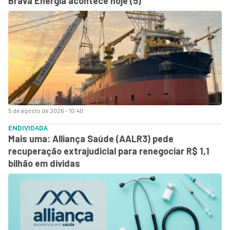
Brava Energia acontece hoje (5)
5 de agosto de 2026 - 10:40
ENDIVIDADA
Mais uma: Alliança Saúde (AALR3) pede
recuperação extrajudicial para renegociar R$ 1,1
bilhão em dívidas