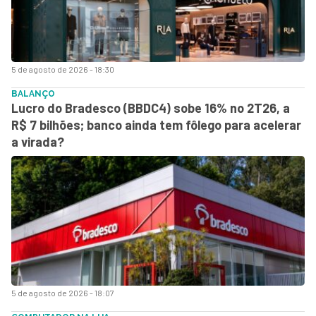
5 de agosto de 2026 - 18:30
BALANÇO
Lucro do Bradesco (BBDC4) sobe 16% no 2T26, a
R$ 7 bilhões; banco ainda tem fôlego para acelerar
a virada?
5 de agosto de 2026 - 18:07