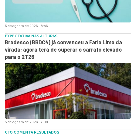
5 de agosto de 2026 - 8:46
EXPECTATIVA NAS ALTURAS
Bradesco (BBDC4) já convenceu a Faria Lima da
virada; agora terá de superar o sarrafo elevado
para o 2T26
5 de agosto de 2026 - 7:08
CFO COMENTA RESULTADOS