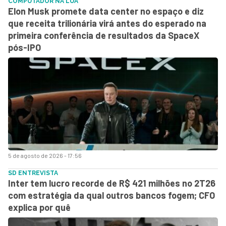
COMPUTADOR NA LUA
Elon Musk promete data center no espaço e diz
que receita trilionária virá antes do esperado na
primeira conferência de resultados da SpaceX
pós-IPO
5 de agosto de 2026 - 17:56
SD ENTREVISTA
Inter tem lucro recorde de R$ 421 milhões no 2T26
com estratégia da qual outros bancos fogem; CFO
explica por quê