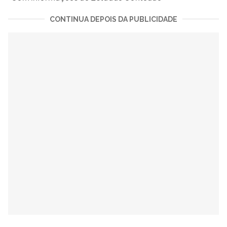
CONTINUA DEPOIS DA PUBLICIDADE