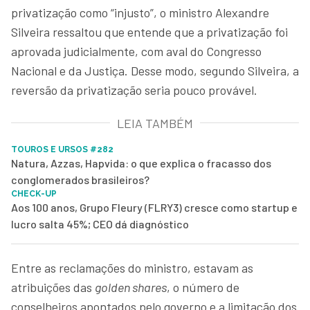
privatização como “injusto”, o ministro Alexandre
Silveira ressaltou que entende que a privatização foi
aprovada judicialmente, com aval do Congresso
Nacional e da Justiça. Desse modo, segundo Silveira, a
reversão da privatização seria pouco provável.
LEIA TAMBÉM
TOUROS E URSOS #282
Natura, Azzas, Hapvida: o que explica o fracasso dos
conglomerados brasileiros?
CHECK-UP
Aos 100 anos, Grupo Fleury (FLRY3) cresce como startup e
lucro salta 45%; CEO dá diagnóstico
Entre as reclamações do ministro, estavam as
atribuições das
golden shares
, o número de
conselheiros apontados pelo governo e a limitação dos