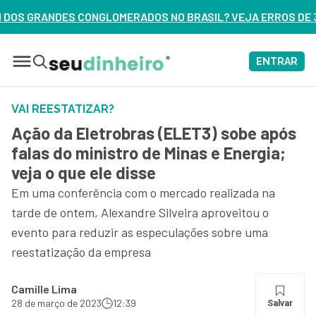
OS NO BRASIL? VEJA ERROS DE 3 DELES – ASSISTA AGORA
ENTRAR
VAI REESTATIZAR?
Ação da Eletrobras (ELET3) sobe após
falas do ministro de Minas e Energia;
veja o que ele disse
Em uma conferência com o mercado realizada na
tarde de ontem, Alexandre Silveira aproveitou o
evento para reduzir as especulações sobre uma
reestatização da empresa
Camille Lima
28 de março de 2023
12:39
Salvar