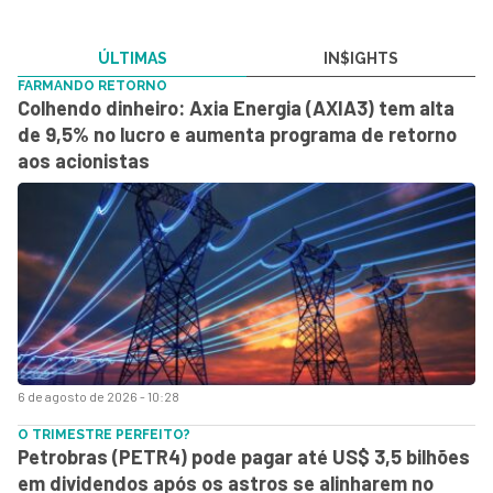
ÚLTIMAS
IN$IGHTS
FARMANDO RETORNO
Colhendo dinheiro: Axia Energia (AXIA3) tem alta
de 9,5% no lucro e aumenta programa de retorno
aos acionistas
6 de agosto de 2026 - 10:28
O TRIMESTRE PERFEITO?
Petrobras (PETR4) pode pagar até US$ 3,5 bilhões
em dividendos após os astros se alinharem no