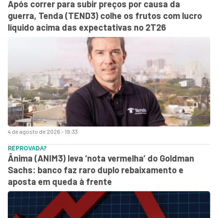
Após correr para subir preços por causa da
guerra, Tenda (TEND3) colhe os frutos com lucro
líquido acima das expectativas no 2T26
4 de agosto de 2026 - 19:33
REPROVADA?
Ânima (ANIM3) leva ‘nota vermelha’ do Goldman
Sachs: banco faz raro duplo rebaixamento e
aposta em queda à frente