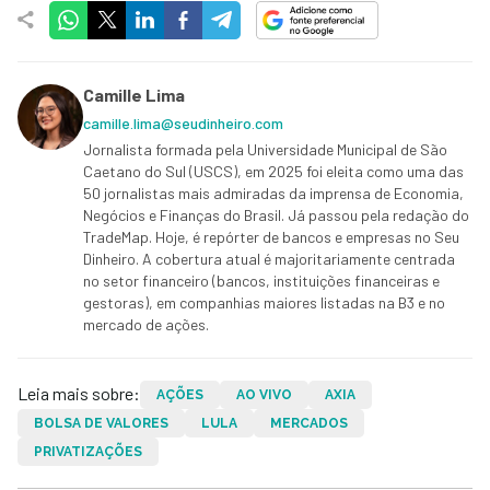
Camille Lima
camille.lima@seudinheiro.com
Jornalista formada pela Universidade Municipal de São
Caetano do Sul (USCS), em 2025 foi eleita como uma das
50 jornalistas mais admiradas da imprensa de Economia,
Negócios e Finanças do Brasil. Já passou pela redação do
TradeMap. Hoje, é repórter de bancos e empresas no Seu
Dinheiro. A cobertura atual é majoritariamente centrada
no setor financeiro (bancos, instituições financeiras e
gestoras), em companhias maiores listadas na B3 e no
mercado de ações.
Leia mais sobre:
AÇÕES
AO VIVO
AXIA
BOLSA DE VALORES
LULA
MERCADOS
PRIVATIZAÇÕES