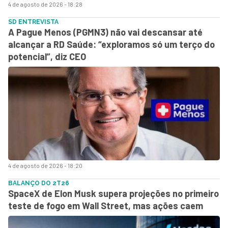
4 de agosto de 2026 - 18:28
SD ENTREVISTA
A Pague Menos (PGMN3) não vai descansar até
alcançar a RD Saúde: “exploramos só um terço do
potencial”, diz CEO
4 de agosto de 2026 - 18:20
BALANÇO DO 2T26
SpaceX de Elon Musk supera projeções no primeiro
teste de fogo em Wall Street, mas ações caem