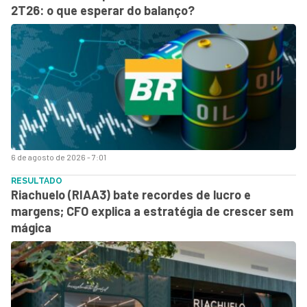
2T26: o que esperar do balanço?
6 de agosto de 2026 - 7:01
RESULTADO
Riachuelo (RIAA3) bate recordes de lucro e
margens; CFO explica a estratégia de crescer sem
mágica