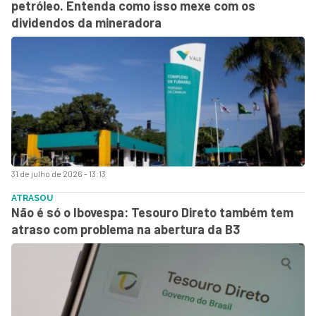
petróleo. Entenda como isso mexe com os
dividendos da mineradora
31 de julho de 2026 - 13:13
ATRASOU
Não é só o Ibovespa: Tesouro Direto também tem
atraso com problema na abertura da B3