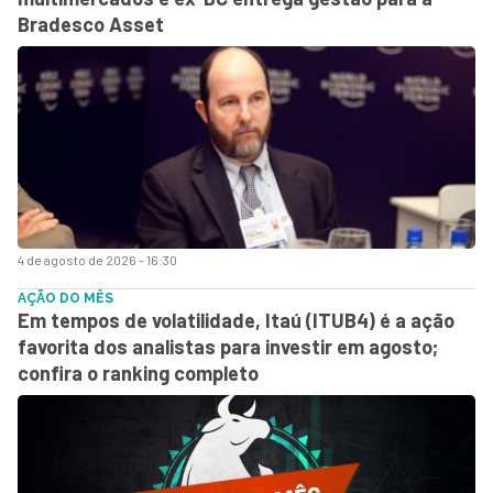
Bradesco Asset
4 de agosto de 2026 - 16:30
AÇÃO DO MÊS
Em tempos de volatilidade, Itaú (ITUB4) é a ação
favorita dos analistas para investir em agosto;
confira o ranking completo