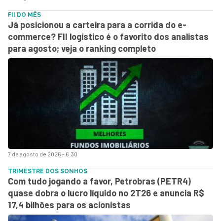
FII DO MÊS
Já posicionou a carteira para a corrida do e-
commerce? FII logístico é o favorito dos analistas
para agosto; veja o ranking completo
7 de agosto de 2026 - 6:30
TRIMESTRE DOS SONHOS
Com tudo jogando a favor, Petrobras (PETR4)
quase dobra o lucro líquido no 2T26 e anuncia R$
17,4 bilhões para os acionistas