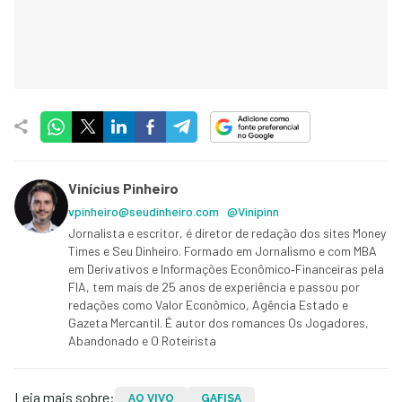
Vinícius Pinheiro
vpinheiro@seudinheiro.com
@Vinipinn
Jornalista e escritor, é diretor de redação dos sites Money
Times e Seu Dinheiro. Formado em Jornalismo e com MBA
em Derivativos e Informações Econômico‑Financeiras pela
FIA, tem mais de 25 anos de experiência e passou por
redações como Valor Econômico, Agência Estado e
Gazeta Mercantil. É autor dos romances Os Jogadores,
Abandonado e O Roteirista
Leia mais sobre:
AO VIVO
GAFISA