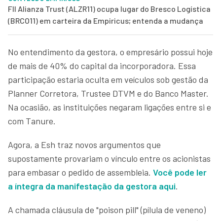
FII Alianza Trust (ALZR11) ocupa lugar do Bresco Logística
(BRCO11) em carteira da Empiricus; entenda a mudança
No entendimento da gestora, o empresário possui hoje
de mais de 40% do capital da incorporadora. Essa
participação estaria oculta em veículos sob gestão da
Planner Corretora, Trustee DTVM e do Banco Master.
Na ocasião, as instituições negaram ligações entre si e
com Tanure.
Agora, a Esh traz novos argumentos que
supostamente provariam o vínculo entre os acionistas
para embasar o pedido de assembleia.
Você pode ler
a íntegra da manifestação da gestora aqui
.
A chamada cláusula de "poison pill" (pílula de veneno)