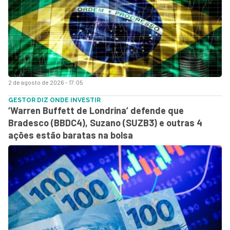
2 de agosto de 2026 - 17:05
GESTOR DIZ ONDE INVESTIR
‘Warren Buffett de Londrina’ defende que
Bradesco (BBDC4), Suzano (SUZB3) e outras 4
ações estão baratas na bolsa