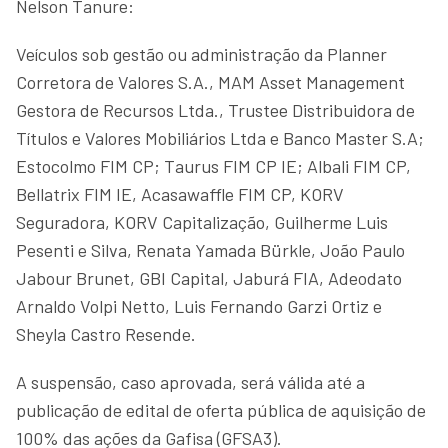
Nelson Tanure:
Veículos sob gestão ou administração da Planner
Corretora de Valores S.A., MAM Asset Management
Gestora de Recursos Ltda., Trustee Distribuidora de
Títulos e Valores Mobiliários Ltda e Banco Master S.A;
Estocolmo FIM CP; Taurus FIM CP IE; Albali FIM CP,
Bellatrix FIM IE, Acasawaffle FIM CP, KORV
Seguradora, KORV Capitalização, Guilherme Luis
Pesenti e Silva, Renata Yamada Bürkle, João Paulo
Jabour Brunet, GBI Capital, Jaburá FIA, Adeodato
Arnaldo Volpi Netto, Luis Fernando Garzi Ortiz e
Sheyla Castro Resende.
A suspensão, caso aprovada, será válida até a
publicação de edital de oferta pública de aquisição de
100% das ações da Gafisa (GFSA3).