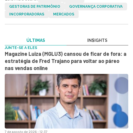
GESTORAS DE PATRIMÔNIO
GOVERNANÇA CORPORATIVA
INCORPORADORAS
MERCADOS
ÚLTIMAS
IN$IGHTS
JUNTE-SE A ELES
Magazine Luiza (MGLU3) cansou de ficar de fora: a
estratégia de Fred Trajano para voltar ao páreo
nas vendas online
7 de agosto de 2026 - 12:37