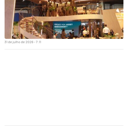
31 de julho de 2026 - 7:11