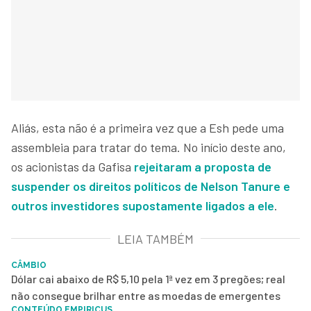
Aliás, esta não é a primeira vez que a Esh pede uma
assembleia para tratar do tema. No início deste ano,
os acionistas da Gafisa
rejeitaram a proposta de
suspender os direitos políticos de Nelson Tanure e
outros investidores supostamente ligados a ele
.
LEIA TAMBÉM
CÂMBIO
Dólar cai abaixo de R$ 5,10 pela 1ª vez em 3 pregões; real
não consegue brilhar entre as moedas de emergentes
CONTEÚDO EMPIRICUS