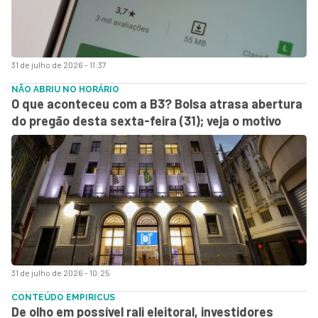
31 de julho de 2026 - 11:37
NÃO ABRIU NO HORÁRIO
O que aconteceu com a B3? Bolsa atrasa abertura
do pregão desta sexta-feira (31); veja o motivo
31 de julho de 2026 - 10:25
CONTEÚDO EMPIRICUS
De olho em possível rali eleitoral, investidores