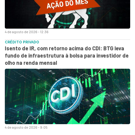
4 de agosto de 2026 - 12:36
CRÉDITO PRIVADO
Isento de IR, com retorno acima do CDI: BTG leva
fundo de infraestrutura à bolsa para investidor de
olho na renda mensal
4 de agosto de 2026 - 9:05