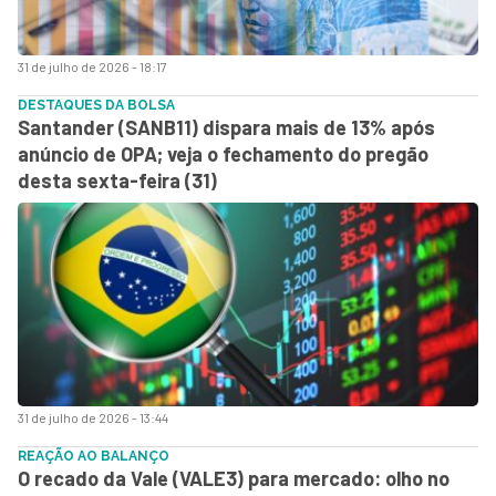
31 de julho de 2026 - 18:17
DESTAQUES DA BOLSA
Santander (SANB11) dispara mais de 13% após
anúncio de OPA; veja o fechamento do pregão
desta sexta-feira (31)
31 de julho de 2026 - 13:44
REAÇÃO AO BALANÇO
O recado da Vale (VALE3) para mercado: olho no