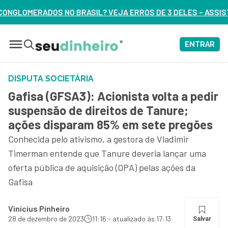
VEJA ERROS DE 3 DELES – ASSISTA AGORA
ENTRAR
DISPUTA SOCIETÁRIA
Gafisa (GFSA3): Acionista volta a pedir
suspensão de direitos de Tanure;
ações disparam 85% em sete pregões
Conhecida pelo ativismo, a gestora de Vladimir
Timerman entende que Tanure deveria lançar uma
oferta pública de aquisição (OPA) pelas ações da
Gafisa
Vinícius Pinheiro
28 de dezembro de 2023
11:16 - atualizado às 17:13
Salvar