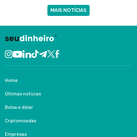
MAIS NOTÍCIAS
Home
Últimas notícias
Bolsa e dólar
Criptomoedas
Empresas