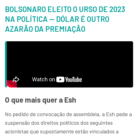
BOLSONARO ELEITO O URSO DE 2023
NA POLÍTICA — DÓLAR É OUTRO
AZARÃO DA PREMIAÇÃO
O que mais quer a Esh
No pedido de convocação de assembleia, a Esh pede a
suspensão dos direitos políticos dos seguintes
acionistas que supostamente estão vinculados a