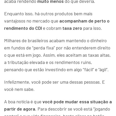
acaba rendendo
muito menos
do que deveria.
Enquanto isso, há outros produtos bem mais
vantajosos no mercado que
acompanham de perto o
rendimento do CDI
e cobram
taxa zero
para isso.
Milhares de brasileiros acabam mantendo o dinheiro
em fundos de “perda fixa” por não entenderem direito
o que está em jogo. Assim, eles aceitam as taxas altas,
a tributação elevada e os rendimentos ruins,
pensando que estão investindo em algo “fácil” e “ágil”.
Infelizmente, você pode ser uma dessas pessoas. E
você nem sabe.
A boa notícia é que
você pode mudar essa situação a
partir de agora
. Para descobrir se você está “jogando
contra” a sua vida financeira, basta clicar no botão