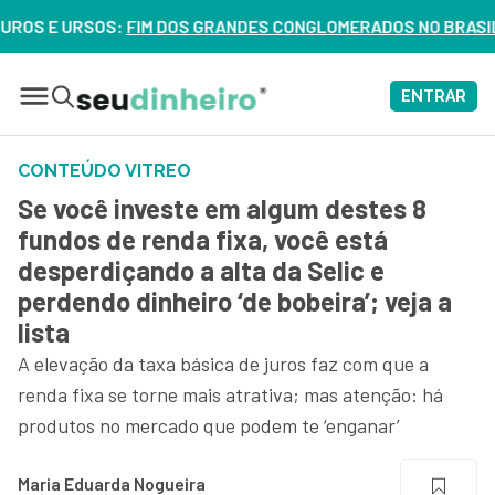
E URSOS:
FIM DOS GRANDES CONGLOMERADOS NO BRASIL? VEJA
ENTRAR
CONTEÚDO VITREO
Se você investe em algum destes 8
fundos de renda fixa, você está
desperdiçando a alta da Selic e
perdendo dinheiro ‘de bobeira’; veja a
lista
A elevação da taxa básica de juros faz com que a
renda fixa se torne mais atrativa; mas atenção: há
produtos no mercado que podem te ‘enganar’
Maria Eduarda Nogueira