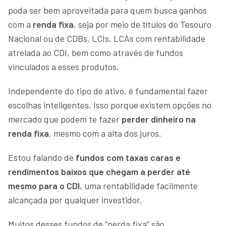
poda ser bem aproveitada para quem busca ganhos
com a
renda fixa
, seja por meio de títulos do Tesouro
Nacional ou de CDBs, LCIs, LCAs com rentabilidade
atrelada ao CDI, bem como através de fundos
vinculados a esses produtos.
Independente do tipo de ativo, é fundamental fazer
escolhas inteligentes. Isso porque existem opções no
mercado que podem te fazer
perder dinheiro na
renda fixa
, mesmo com a alta dos juros.
Estou falando de
fundos com taxas caras e
rendimentos baixos que chegam a perder até
mesmo para o CDI
, uma rentabilidade facilmente
alcançada por qualquer investidor.
Muitos desses fundos de “perda fixa” são