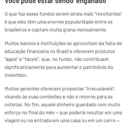
Você pode estar sendo ‘enganado’
O que faz esses fundos serem ainda mais “revoltantes”
é que eles têm uma enorme popularidade entre os
brasileiros e captam muita grana mensalmente.
Muitos bancos e instituições se aproveitam da falta de
educação financeira no Brasil e oferecem produtos
“ágeis” e “fáceis”, que, no fundo, não contribuem
significativamente para aumentar o patrimônio do
investidor.
Muitos gerentes oferecem propostas “irrecusáveis”,
visando às suas comissões e não o retorno para os
cotistas. No fim, aquele dinheiro guardado com muito
esforço no final do mês ‒ que poderia resultar em uma
viagem ou na entrada em uma casa ou em um carro ‒