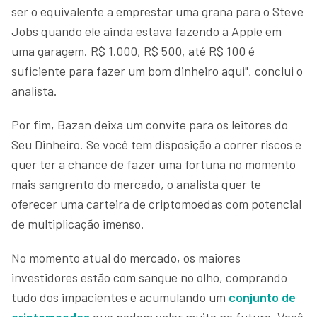
ser o equivalente a emprestar uma grana para o Steve
Jobs quando ele ainda estava fazendo a Apple em
uma garagem. R$ 1.000, R$ 500, até R$ 100 é
suficiente para fazer um bom dinheiro aqui", conclui o
analista.
Por fim, Bazan deixa um convite para os leitores do
Seu Dinheiro. Se você tem disposição a correr riscos e
quer ter a chance de fazer uma fortuna no momento
mais sangrento do mercado, o analista quer te
oferecer uma carteira de criptomoedas com potencial
de multiplicação imenso.
No momento atual do mercado, os maiores
investidores estão com sangue no olho, comprando
tudo dos impacientes e acumulando um
conjunto de
criptomoedas
que podem valer muito no futuro. Você