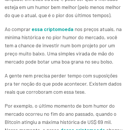
esteja em um humor bem melhor (pelo menos melhor
do que o atual, que é o pior dos últimos tempos).
Ao comprar
essa criptomoeda
nos preços atuais, na
mínima histórica e no pior humor do mercado, você
tem a chance de investir num bom projeto por um
preço muito baixo. Uma simples virada de mão do
mercado pode botar uma boa grana no seu bolso.
A gente nem precisa perder tempo com suposições
pra ter noção do que pode acontecer. Existem dados
reais que corroboram com essa tese.
Por exemplo, o último momento de bom humor do
mercado ocorreu no fim do ano passado, quando o
Bitcoin atingiu a máxima histórica de US$ 69 mil.
Nesse momento, o preço
dessa criptomoeda
chegou