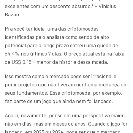
excelentes com um desconto absurdo." – Vinícius
Bazan
Pra você ter ideia, uma das criptomoedas
identificadas pelo analista como sendo de alto
potencial para o longo prazo sofreu uma queda de
54,4% nos últimos 7 dias. O preço atual está na faixa
de US$ 0,15 – menor da história dessa moeda.
Isso mostra como o mercado pode ser irracional e
punir projetos que não tiveram nenhuma mudança em
seus fundamentos. Essa criptomoeda, por exemplo,
faz parte de um jogo que ainda nem foi lançado.
Agora, novamente, pense em uma perspectiva maior,
não em dias, mas em meses ou anos. Quando o jogo for
lançado, em 2023 ou 2024, pode ser que o mercado