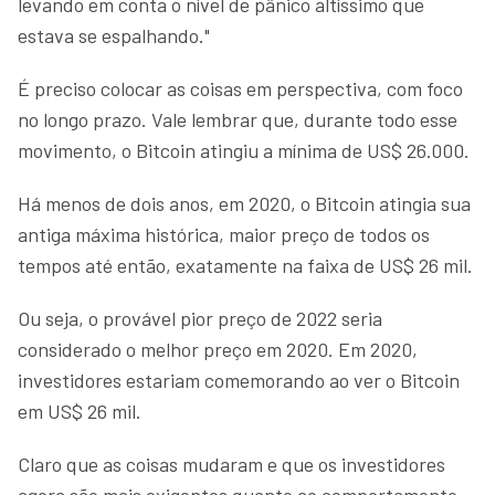
levando em conta o nível de pânico altíssimo que
estava se espalhando."
É preciso colocar as coisas em perspectiva, com foco
no longo prazo. Vale lembrar que, durante todo esse
movimento, o Bitcoin atingiu a mínima de US$ 26.000.
Há menos de dois anos, em 2020, o Bitcoin atingia sua
antiga máxima histórica, maior preço de todos os
tempos até então, exatamente na faixa de US$ 26 mil.
Ou seja, o provável pior preço de 2022 seria
considerado o melhor preço em 2020. Em 2020,
investidores estariam comemorando ao ver o Bitcoin
em US$ 26 mil.
Claro que as coisas mudaram e que os investidores
agora são mais exigentes quanto ao comportamento