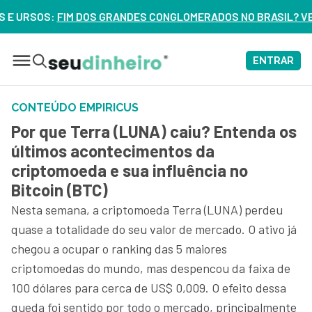
M DOS GRANDES CONGLOMERADOS NO BRASIL? VEJA ERROS DE 
ENTRAR
CONTEÚDO EMPIRICUS
Por que Terra (LUNA) caiu? Entenda os
últimos acontecimentos da
criptomoeda e sua influência no
Bitcoin (BTC)
Nesta semana, a criptomoeda Terra (LUNA) perdeu
quase a totalidade do seu valor de mercado. O ativo já
chegou a ocupar o ranking das 5 maiores
criptomoedas do mundo, mas despencou da faixa de
100 dólares para cerca de US$ 0,009. O efeito dessa
queda foi sentido por todo o mercado, principalmente