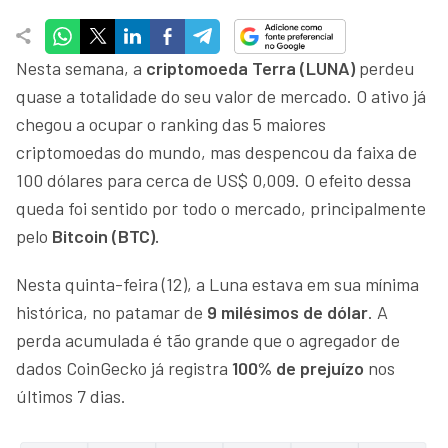
Nesta semana, a
criptomoeda
Terra (LUNA)
perdeu
quase a totalidade do seu valor de mercado. O ativo já
chegou a ocupar o ranking das 5 maiores
criptomoedas do mundo, mas despencou da faixa de
100 dólares para cerca de US$ 0,009. O efeito dessa
queda foi sentido por todo o mercado, principalmente
pelo
Bitcoin (BTC).
Nesta quinta-feira (12), a Luna estava em sua mínima
histórica, no patamar de
9 milésimos de dólar
. A
perda acumulada é tão grande que o agregador de
dados CoinGecko já registra
100% de prejuízo
nos
últimos 7 dias.