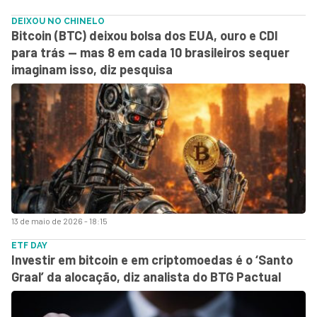
DEIXOU NO CHINELO
Bitcoin (BTC) deixou bolsa dos EUA, ouro e CDI
para trás — mas 8 em cada 10 brasileiros sequer
imaginam isso, diz pesquisa
13 de maio de 2026 - 18:15
ETF DAY
Investir em bitcoin e em criptomoedas é o ‘Santo
Graal’ da alocação, diz analista do BTG Pactual