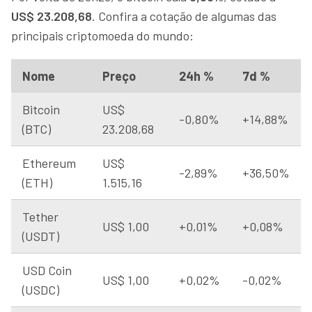
US$ 23.208,68
. Confira a cotação de algumas das
principais criptomoeda do mundo:
Nome
Preço
24h %
7d %
Bitcoin
US$
-0,80%
+14,88%
(BTC)
23.208,68
Ethereum
US$
-2,89%
+36,50%
(ETH)
1.515,16
Tether
US$ 1,00
+0,01%
+0,08%
(USDT)
USD Coin
US$ 1,00
+0,02%
-0,02%
(USDC)