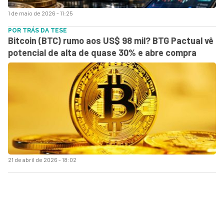
1 de maio de 2026 - 11:25
POR TRÁS DA TESE
Bitcoin (BTC) rumo aos US$ 98 mil? BTG Pactual vê
potencial de alta de quase 30% e abre compra
21 de abril de 2026 - 18:02