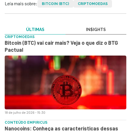
Leia mais sobre:
BITCOIN (BTC)
CRIPTOMOEDAS
ÚLTIMAS
IN$IGHTS
CRIPTOMOEDAS
Bitcoin (BTC) vai cair mais? Veja o que diz o BTG
Pactual
18 de julho de 2026 - 15:30
CONTEÚDO EMPIRICUS
Nanocoins: Conheça as características dessas