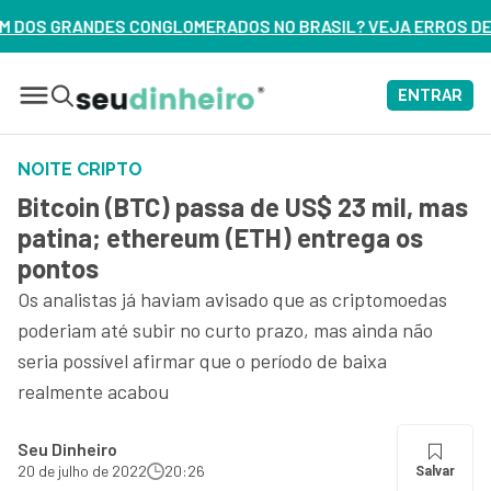
RADOS NO BRASIL? VEJA ERROS DE 3 DELES – ASSISTA AGORA
ENTRAR
NOITE CRIPTO
Bitcoin (BTC) passa de US$ 23 mil, mas
patina; ethereum (ETH) entrega os
pontos
Os analistas já haviam avisado que as criptomoedas
poderiam até subir no curto prazo, mas ainda não
seria possível afirmar que o período de baixa
realmente acabou
Seu Dinheiro
20 de julho de 2022
20:26
Salvar