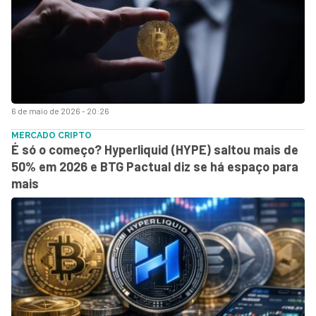
6 de maio de 2026 - 20:26
MERCADO CRIPTO
É só o começo? Hyperliquid (HYPE) saltou mais de
50% em 2026 e BTG Pactual diz se há espaço para
mais