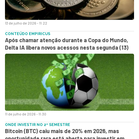
13 de julho de 2026 - 11:22
CONTEÚDO EMPIRICUS
Após chamar atenção durante a Copa do Mundo,
Delta IA libera novos acessos nesta segunda (13)
11 de julho de 2026 - 11:30
ONDE INVESTIR NO 2º SEMESTRE
Bitcoin (BTC) caiu mais de 20% em 2026, mas
oportunidade rara está aberta para investir em