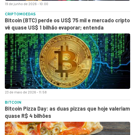
19 de junho de 2026 - 10:00
CRIPTOMOEDAS
Bitcoin (BTC) perde os US$ 75 mil e mercado cripto
vê quase US$ 1 bilhão evaporar; entenda
23 de maio de 2026 - 11:58
BITCOIN
Bitcoin Pizza Day: as duas pizzas que hoje valeriam
quase R$ 4 bilhões