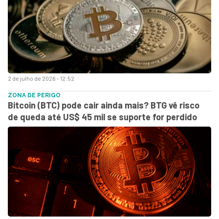
2 de julho de 2026 - 12:52
ZONA DE PERIGO
Bitcoin (BTC) pode cair ainda mais? BTG vê risco
de queda até US$ 45 mil se suporte for perdido