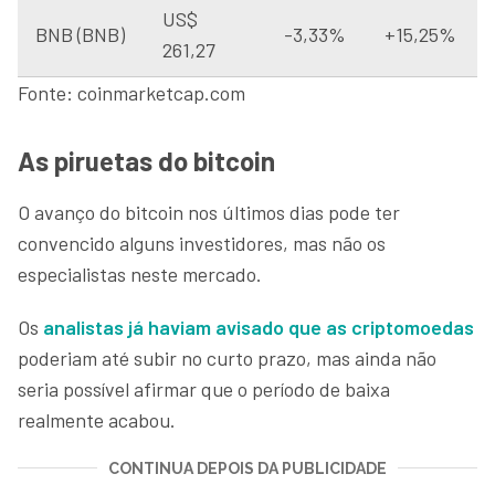
US$
BNB (BNB)
-3,33%
+15,25%
261,27
Fonte: coinmarketcap.com
As piruetas do bitcoin
O avanço do bitcoin nos últimos dias pode ter
convencido alguns investidores, mas não os
especialistas neste mercado.
Os
analistas já haviam avisado que as criptomoedas
poderiam até subir no curto prazo, mas ainda não
seria possível afirmar que o período de baixa
realmente acabou.
CONTINUA DEPOIS DA PUBLICIDADE