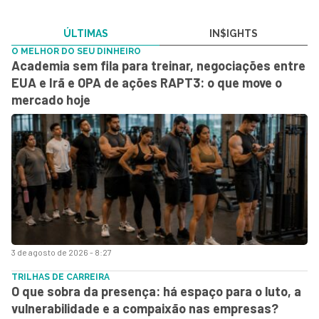
ÚLTIMAS
IN$IGHTS
O MELHOR DO SEU DINHEIRO
Academia sem fila para treinar, negociações entre
EUA e Irã e OPA de ações RAPT3: o que move o
mercado hoje
3 de agosto de 2026 - 8:27
TRILHAS DE CARREIRA
O que sobra da presença: há espaço para o luto, a
vulnerabilidade e a compaixão nas empresas?