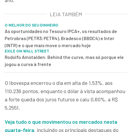
LEIA TAMBÉM
O MELHOR DO SEU DINHEIRO
As oportunidades no Tesouro IPCA+, os resultados de
Petrobras (PETR3; PETR4), Bradesco (BBDC4) e Inter
(INTR) e o que mais move o mercado hoje
EXILE ON WALL STREET
Rodolfo Amstalden: Behind the curve, mas só porque ele
jogou a curva à frente
O Ibovespa encerrou o dia em alta de 1,53%, aos
110.236 pontos, enquanto o dólar à vista acompanhou
a forte queda dos juros futuros e caiu 0,60%, a R$
5,2551.
Veja tudo o que movimentou os mercados nesta
quarta-feira
, incluindo os principais destaques do