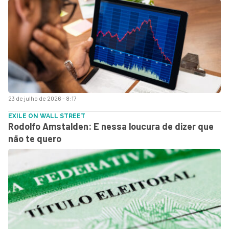
23 de julho de 2026 - 8:17
EXILE ON WALL STREET
Rodolfo Amstalden: E nessa loucura de dizer que
não te quero