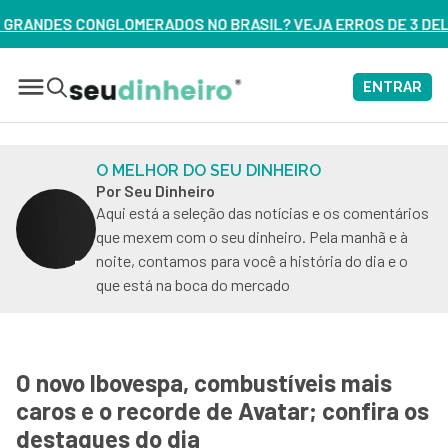
 BRASIL? VEJA ERROS DE 3 DELES – ASSISTA AGORA
ENTRAR
O MELHOR DO SEU DINHEIRO
Por Seu Dinheiro
Aqui está a seleção das notícias e os comentários
que mexem com o seu dinheiro. Pela manhã e à
noite, contamos para você a história do dia e o
que está na boca do mercado
O novo Ibovespa, combustíveis mais
caros e o recorde de Avatar; confira os
destaques do dia