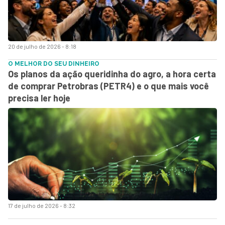
20 de julho de 2026 - 8:18
O MELHOR DO SEU DINHEIRO
Os planos da ação queridinha do agro, a hora certa
de comprar Petrobras (PETR4) e o que mais você
precisa ler hoje
17 de julho de 2026 - 8:32