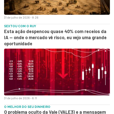
31 de julho de 2026 - 8:26
SEXTOU COM O RUY
Esta ação despencou quase 40% com receios da
IA — onde o mercado vê risco, eu vejo uma grande
oportunidade
31 de julho de 2026 - 6:11
O MELHOR DO SEU DINHEIRO
O problema oculto da Vale (VALE3) e a mensagem