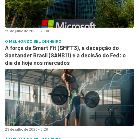
29 de julho de 2026 - 20:00
O MELHOR DO SEU DINHEIRO
A força da Smart Fit (SMFT3), a decepção do
Santander Brasil (SANB11) e a decisão do Fed: o
dia de hoje nos mercados
29 de julho de 2026 - 8:20