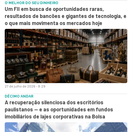
O MELHOR DO SEU DINHEIRO
Um FII em busca de oportunidades raras,
resultados de bancões e gigantes de tecnologia, e
o que mais movimenta os mercados hoje
27 de julho de 2026 - 8:29
DÉCIMO ANDAR
A recuperação silenciosa dos escritórios
paulistanos — e as oportunidades em fundos
imobiliários de lajes corporativas na Bolsa