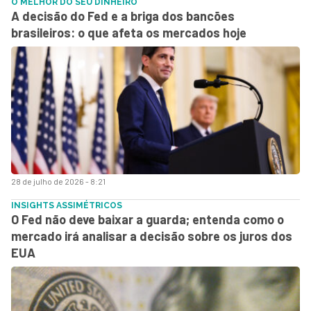
O MELHOR DO SEU DINHEIRO
A decisão do Fed e a briga dos bancões
brasileiros: o que afeta os mercados hoje
28 de julho de 2026 - 8:21
INSIGHTS ASSIMÉTRICOS
O Fed não deve baixar a guarda; entenda como o
mercado irá analisar a decisão sobre os juros dos
EUA