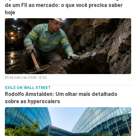
de um FII ao mercado: o que você precisa saber
hoje
30 de julho de 2026 - 8:32
EXILE ON WALL STREET
Rodolfo Amstalden: Um olhar mais detalhado
sobre as hyperscalers