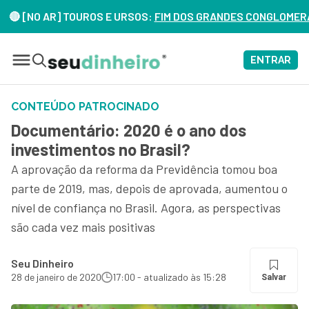
[NO AR] TOUROS E URSOS:
FIM DOS GRANDES CONGLOMERADOS N
ENTRAR
CONTEÚDO PATROCINADO
Documentário: 2020 é o ano dos
investimentos no Brasil?
A aprovação da reforma da Previdência tomou boa
parte de 2019, mas, depois de aprovada, aumentou o
nível de confiança no Brasil. Agora, as perspectivas
são cada vez mais positivas
Seu Dinheiro
28 de janeiro de 2020
17:00 - atualizado às 15:28
Salvar