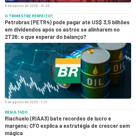
6 de agosto de 2026 - 10:28
O TRIMESTRE PERFEITO?
Petrobras (PETR4) pode pagar até US$ 3,5 bilhões
em dividendos após os astros se alinharem no
2T26: o que esperar do balanço?
6 de agosto de 2026 - 7:01
RESULTADO
Riachuelo (RIAA3) bate recordes de lucro e
margens; CFO explica a estratégia de crescer sem
mágica