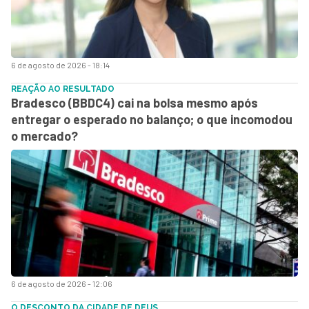
6 de agosto de 2026 - 18:14
REAÇÃO AO RESULTADO
Bradesco (BBDC4) cai na bolsa mesmo após
entregar o esperado no balanço; o que incomodou
o mercado?
6 de agosto de 2026 - 12:06
O DESCONTO DA CIDADE DE DEUS