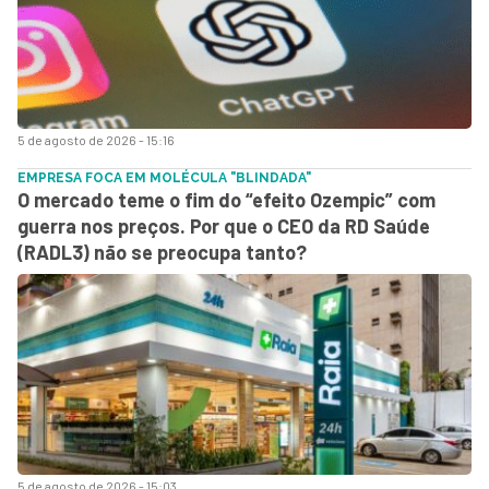
5 de agosto de 2026 - 15:16
EMPRESA FOCA EM MOLÉCULA "BLINDADA"
O mercado teme o fim do “efeito Ozempic” com
guerra nos preços. Por que o CEO da RD Saúde
(RADL3) não se preocupa tanto?
5 de agosto de 2026 - 15:03