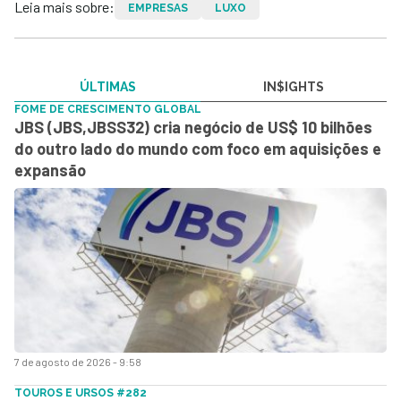
Leia mais sobre:
EMPRESAS
LUXO
ÚLTIMAS
IN$IGHTS
FOME DE CRESCIMENTO GLOBAL
JBS (JBS,JBSS32) cria negócio de US$ 10 bilhões
do outro lado do mundo com foco em aquisições e
expansão
7 de agosto de 2026 - 9:58
TOUROS E URSOS #282