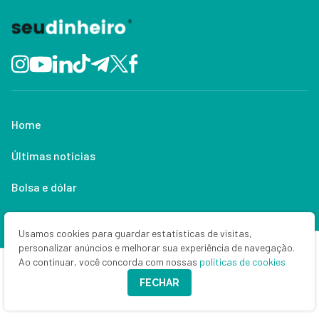
Home
Últimas notícias
Bolsa e dólar
Criptomoedas
Usamos cookies para guardar estatísticas de visitas,
personalizar anúncios e melhorar sua experiência de navegação.
Empresas
Ao continuar, você concorda com nossas
políticas de cookies
Política
FECHAR
Economia