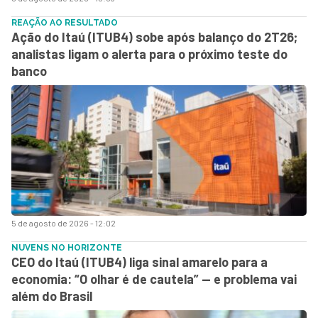
REAÇÃO AO RESULTADO
Ação do Itaú (ITUB4) sobe após balanço do 2T26;
analistas ligam o alerta para o próximo teste do
banco
5 de agosto de 2026 - 12:02
NUVENS NO HORIZONTE
CEO do Itaú (ITUB4) liga sinal amarelo para a
economia: “O olhar é de cautela” — e problema vai
além do Brasil