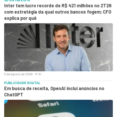
SD ENTREVISTA
Inter tem lucro recorde de R$ 421 milhões no 2T26
com estratégia da qual outros bancos fogem; CFO
explica por quê
5 de agosto de 2026 - 17:31
PUBLICIDADE DIGITAL
Em busca de receita, OpenAI inclui anúncios no
ChatGPT