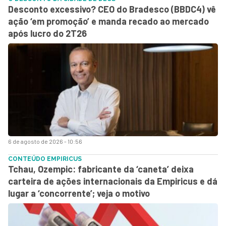
Desconto excessivo? CEO do Bradesco (BBDC4) vê
ação ‘em promoção’ e manda recado ao mercado
após lucro do 2T26
6 de agosto de 2026 - 10:56
CONTEÚDO EMPIRICUS
Tchau, Ozempic: fabricante da ‘caneta’ deixa
carteira de ações internacionais da Empiricus e dá
lugar a ‘concorrente’; veja o motivo