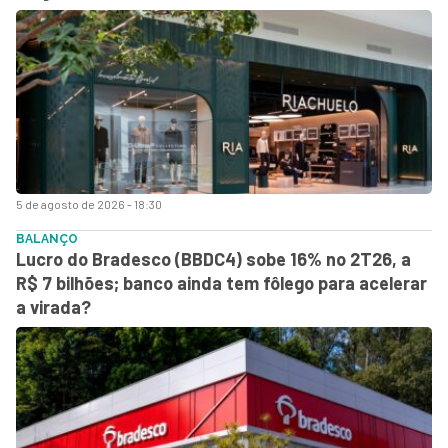
5 de agosto de 2026 - 18:30
BALANÇO
Lucro do Bradesco (BBDC4) sobe 16% no 2T26, a
R$ 7 bilhões; banco ainda tem fôlego para acelerar
a virada?