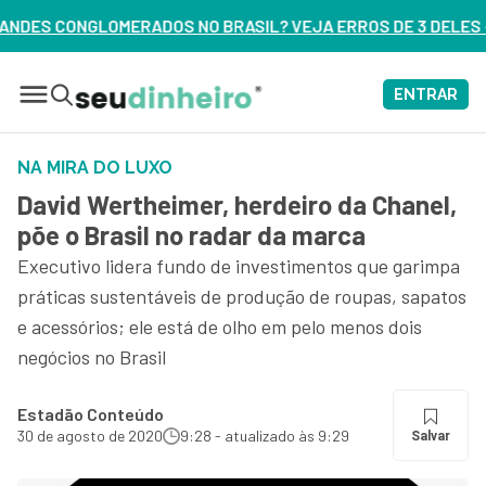
RASIL? VEJA ERROS DE 3 DELES – ASSISTA AGORA
ENTRAR
NA MIRA DO LUXO
David Wertheimer, herdeiro da Chanel,
põe o Brasil no radar da marca
Executivo lidera fundo de investimentos que garimpa
práticas sustentáveis de produção de roupas, sapatos
e acessórios; ele está de olho em pelo menos dois
negócios no Brasil
Estadão Conteúdo
30 de agosto de 2020
9:28 - atualizado às 9:29
Salvar