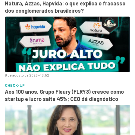
Natura, Azzas, Hapvida: o que explica o fracasso
dos conglomerados brasileiros?
6 de agosto de 2026 - 18:52
CHECK-UP
Aos 100 anos, Grupo Fleury (FLRY3) cresce como
startup e lucro salta 45%; CEO dá diagnóstico