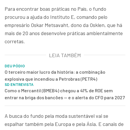
Para encontrar boas práticas no País, o fundo
procurou a ajuda do Instituto E, comando pelo
empresário Oskar Metsavaht, dono da Osklen, que há
mais de 20 anos desenvolve práticas ambientalmente
corretas.
LEIA TAMBÉM
DEU PÓDIO
O terceiro maior lucro da história: a combinação
explosiva que incendiou a Petrobras (PETR4)
SD ENTREVISTA
Como o Mercantil (BMEB4) chegou a 41% de ROE sem
entrar na briga dos bancões — e o alerta do CFO para 2027
A busca do fundo pela moda sustentável vai se
espalhar também pela Europa e pela Ásia. E canais de