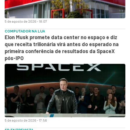
5 de agosto de 2026 - 18:07
COMPUTADOR NA LUA
Elon Musk promete data center no espaço e diz
que receita trilionária virá antes do esperado na
primeira conferência de resultados da SpaceX
pós-IPO
5 de agosto de 2026 - 17:56