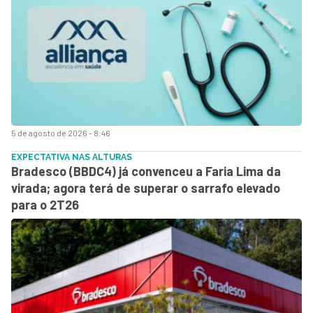
5 de agosto de 2026 - 8:46
EXPECTATIVA NAS ALTURAS
Bradesco (BBDC4) já convenceu a Faria Lima da
virada; agora terá de superar o sarrafo elevado
para o 2T26