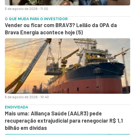
5 de agosto de 2026 - 11:00
O QUE MUDA PARA O INVESTIDOR
Vender ou ficar com BRAV3? Leilão da OPA da
Brava Energia acontece hoje (5)
5 de agosto de 2026 - 10:40
ENDIVIDADA
Mais uma: Alliança Saúde (AALR3) pede
recuperação extrajudicial para renegociar R$ 1,1
bilhão em dívidas