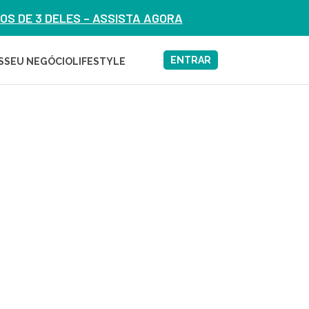
S DE 3 DELES – ASSISTA AGORA
ENTRAR
S
SEU NEGÓCIO
LIFESTYLE