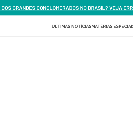
M DOS GRANDES CONGLOMERADOS NO BRASIL? VEJA ERRO
ÚLTIMAS NOTÍCIAS
MATÉRIAS ESPECIAI