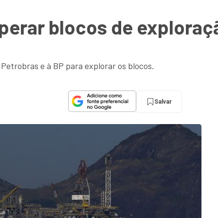
operar blocos de exploraç
Petrobras e à BP para explorar os blocos.
Salvar