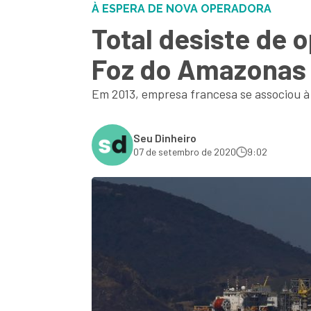
À ESPERA DE NOVA OPERADORA
Total desiste de 
Foz do Amazonas
Em 2013, empresa francesa se associou à 
Seu Dinheiro
07 de setembro de 2020
9:02