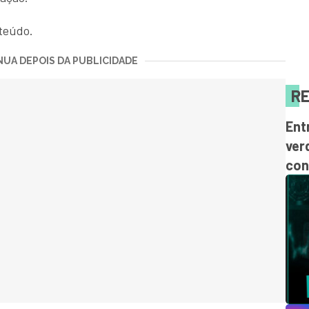
teúdo.
UA DEPOIS DA PUBLICIDADE
RE
Ent
ver
con