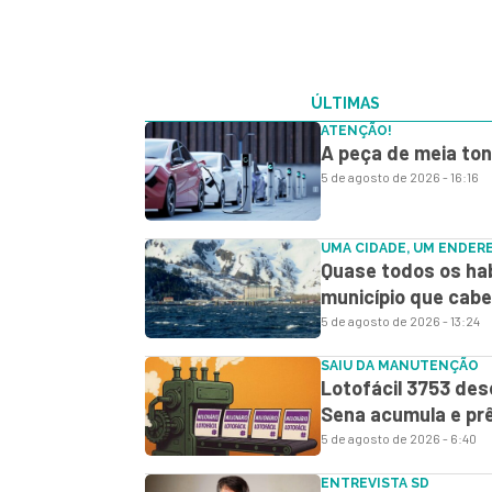
ÚLTIMAS
ATENÇÃO!
A peça de meia ton
5 de agosto de 2026 - 16:16
UMA CIDADE, UM ENDER
Quase todos os hab
município que cabe
5 de agosto de 2026 - 13:24
SAIU DA MANUTENÇÃO
Lotofácil 3753 des
Sena acumula e prê
5 de agosto de 2026 - 6:40
ENTREVISTA SD