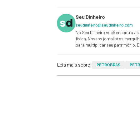
Seu Dinheiro
seudinheiro@seudinheiro.com
No Seu Dinheiro você encontra as 
física. Nossos jornalistas mergul
para multiplicar seu patrimônio.
Leia mais sobre:
PETROBRAS
PET