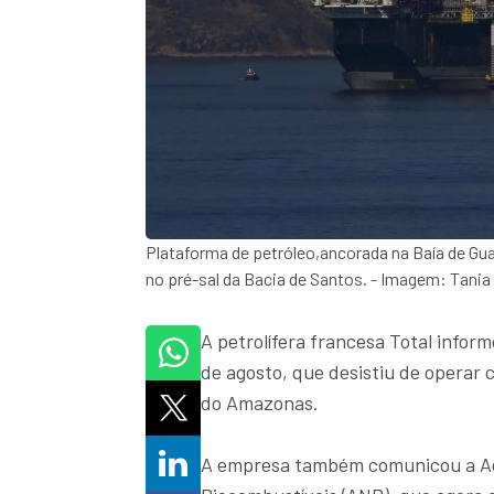
Plataforma de petróleo,ancorada na Baía de Gu
no pré-sal da Bacia de Santos. - Imagem: Tania
A petrolífera francesa Total infor
de agosto, que desistiu de operar 
do Amazonas.
A empresa também comunicou a Agê