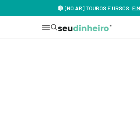
🔴 [NO AR] TOUROS E URSOS:
FI