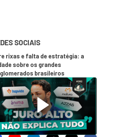
DES SOCIAIS
re rixas e falta de estratégia: a
dade sobre os grandes
glomerados brasileiros