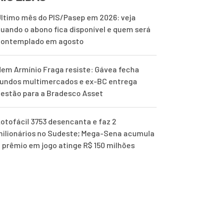
ltimo mês do PIS/Pasep em 2026: veja
uando o abono fica disponível e quem será
contemplado em agosto
em Armínio Fraga resiste: Gávea fecha
undos multimercados e ex-BC entrega
estão para a Bradesco Asset
otofácil 3753 desencanta e faz 2
ilionários no Sudeste; Mega-Sena acumula
 prêmio em jogo atinge R$ 150 milhões