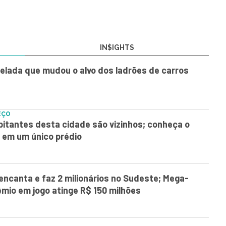
IN$IGHTS
elada que mudou o alvo dos ladrões de carros
EÇO
itantes desta cidade são vizinhos; conheça o
 em um único prédio
encanta e faz 2 milionários no Sudeste; Mega-
mio em jogo atinge R$ 150 milhões