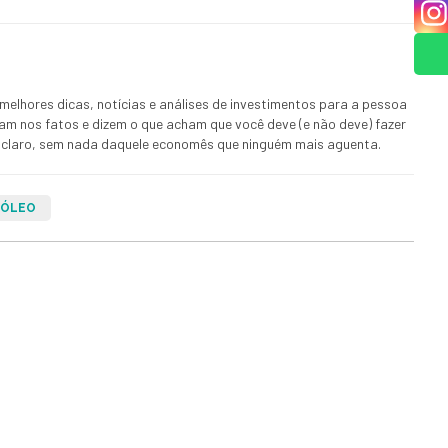
melhores dicas, notícias e análises de investimentos para a pessoa
ham nos fatos e dizem o que acham que você deve (e não deve) fazer
 E claro, sem nada daquele economês que ninguém mais aguenta.
RÓLEO